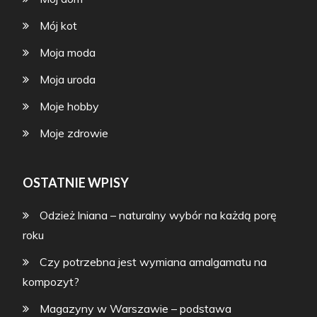
Mój kot
Moja moda
Moja uroda
Moje hobby
Moje zdrowie
OSTATNIE WPISY
Odzież lniana – naturalny wybór na każdą porę
roku
Czy potrzebna jest wymiana amalgamatu na
kompozyt?
Magazyny w Warszawie – podstawa