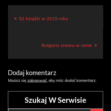
Nawigacja
52 książki w 2015 roku
wpisu
Bułgaria znowu w cenie
Dodaj komentarz
Musisz się
zalogować
, aby móc dodać komentarz.
Szukaj W Serwisie