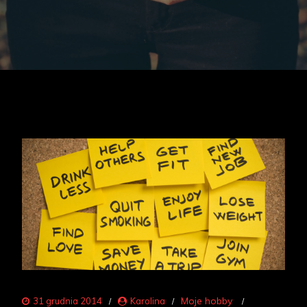
Moje hobby
31 grudnia 2014
Karolina