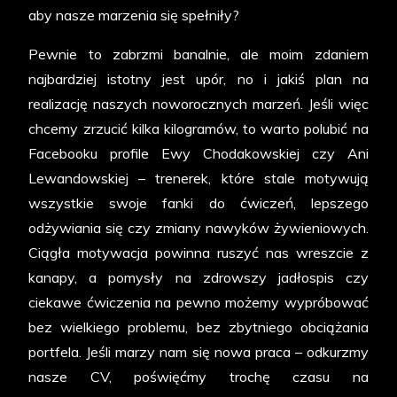
aby nasze marzenia się spełniły?
Pewnie to zabrzmi banalnie, ale moim zdaniem
najbardziej istotny jest upór, no i jakiś plan na
realizację naszych noworocznych marzeń. Jeśli więc
chcemy zrzucić kilka kilogramów, to warto polubić na
Facebooku profile Ewy Chodakowskiej czy Ani
Lewandowskiej – trenerek, które stale motywują
wszystkie swoje fanki do ćwiczeń, lepszego
odżywiania się czy zmiany nawyków żywieniowych.
Ciągła motywacja powinna ruszyć nas wreszcie z
kanapy, a pomysły na zdrowszy jadłospis czy
ciekawe ćwiczenia na pewno możemy wypróbować
bez wielkiego problemu, bez zbytniego obciążania
portfela. Jeśli marzy nam się nowa praca – odkurzmy
nasze CV, poświęćmy trochę czasu na