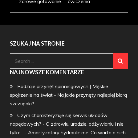
zdrowe gotowanie
ćwiczenia
SZUKAJ NA STRONIE
Search
for:
NAJNOWSZE KOMENTARZE
Rodzaje przynęt spinningowych | Męskie
spojrzenie na świat
-
Na jakie przynęty najlepiej biorą
szczupaki?
Czym charakteryzuje się serwis układów
napędowych? - O zdrowiu, urodzie, odżywianiu i nie
tylko...
-
Amortyzatory hydrauliczne. Co warto o nich