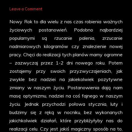
on
Leave a Comment
Noworoczne
Nowy Rok to dla wielu z nas czas robienia ważnych
postanowienia
życiowych postanowień. Podobno najbardziej
popularnymi są rzucanie palenia, zrzucanie
nadmiarowych kilogramów czy znalezienie nowej
pracy. Chęci do realizacji tych planów mamy ogromne
– zazwyczaj przez 1-2 dni nowego roku. Potem
zostajemy przy swoich przyzwyczajeniach, jak
zwykle bez nadziei na jakiekolwiek pozytywne
zmiany w naszym życiu. Postanowienia dają nam
masę optymizmu, nadziei na coś fajnego w naszym
życiu. Jednak przychodzi połowa stycznia, luty i
budzimy się z ręką w nocniku, bez wykonanych
jakichkolwiek działań, które przybliżyłyby nas do
realizacji celu. Czy jest jakiś magiczny sposób na to,