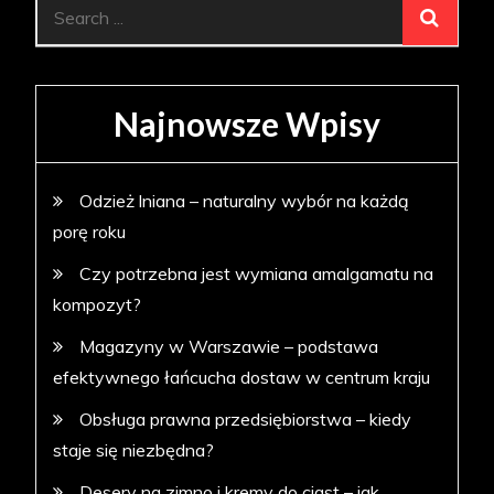
Search
for:
Najnowsze Wpisy
Odzież lniana – naturalny wybór na każdą
porę roku
Czy potrzebna jest wymiana amalgamatu na
kompozyt?
Magazyny w Warszawie – podstawa
efektywnego łańcucha dostaw w centrum kraju
Obsługa prawna przedsiębiorstwa – kiedy
staje się niezbędna?
Desery na zimno i kremy do ciast – jak