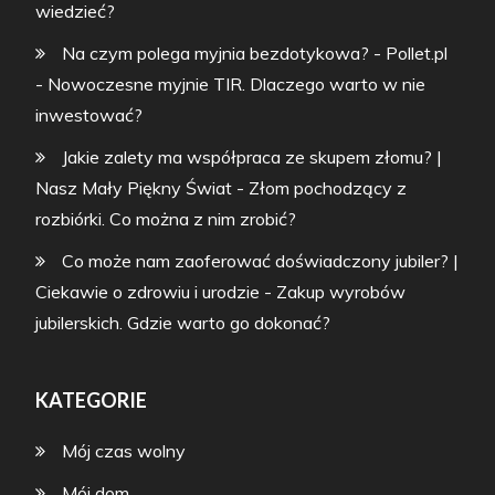
wiedzieć?
Na czym polega myjnia bezdotykowa? - Pollet.pl
-
Nowoczesne myjnie TIR. Dlaczego warto w nie
inwestować?
Jakie zalety ma współpraca ze skupem złomu? |
Nasz Mały Piękny Świat
-
Złom pochodzący z
rozbiórki. Co można z nim zrobić?
Co może nam zaoferować doświadczony jubiler? |
Ciekawie o zdrowiu i urodzie
-
Zakup wyrobów
jubilerskich. Gdzie warto go dokonać?
KATEGORIE
Mój czas wolny
Mój dom