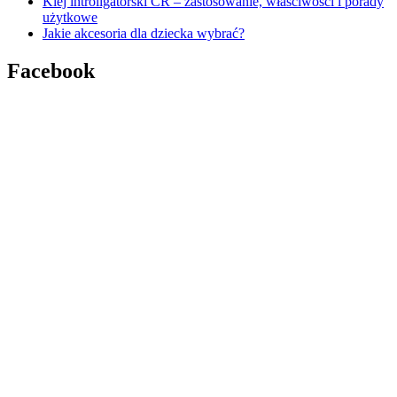
Klej introligatorski CR – zastosowanie, właściwości i porady
użytkowe
Jakie akcesoria dla dziecka wybrać?
Facebook