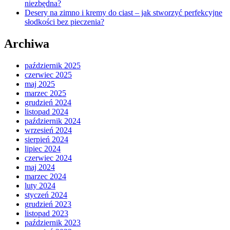
niezbędna?
Desery na zimno i kremy do ciast – jak stworzyć perfekcyjne
słodkości bez pieczenia?
Archiwa
październik 2025
czerwiec 2025
maj 2025
marzec 2025
grudzień 2024
listopad 2024
październik 2024
wrzesień 2024
sierpień 2024
lipiec 2024
czerwiec 2024
maj 2024
marzec 2024
luty 2024
styczeń 2024
grudzień 2023
listopad 2023
październik 2023