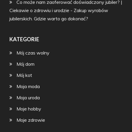
Co może nam zaoferować doświadczony jubiler? |
Ciekawie o zdrowiu i urodzie
-
Zakup wyrobów
jubilerskich. Gdzie warto go dokonać?
KATEGORIE
Mój czas wolny
Mój dom
Mój kot
Moja moda
Moja uroda
Moje hobby
Moje zdrowie