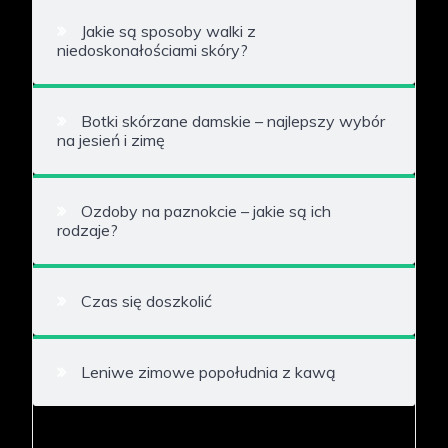
Jakie są sposoby walki z
niedoskonałościami skóry?
Botki skórzane damskie – najlepszy wybór
na jesień i zimę
Ozdoby na paznokcie – jakie są ich
rodzaje?
Czas się doszkolić
Leniwe zimowe popołudnia z kawą