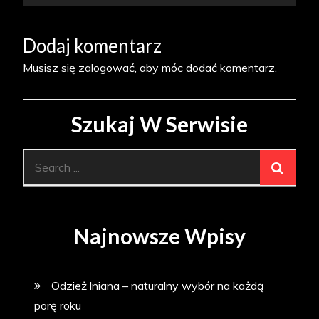
Dodaj komentarz
Musisz się
zalogować
, aby móc dodać komentarz.
Szukaj W Serwisie
Search
for:
Najnowsze Wpisy
Odzież lniana – naturalny wybór na każdą
porę roku