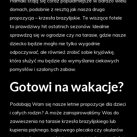
Hamaki stają się coraz popularniejsze w bardzo wielu
domach, podobnie z resztą jak nasza druga
propozycja – krzesła brazylijskie. Te wiszące fotele
to prawdziwy hit ostatnich sezonów. Idealnie
sprawdzą się w ogrodzie czy na tarasie, gdzie nasze
dziecko będzie mogło nie tylko wygodnie
odpoczywać, ale również zrobić sobie kryjówkę,
która służyć mu będzie do wymyślania ciekawych
pomysłów i szalonych zabaw.
Gotowi na wakacje?
Podobają Wam się nasze letnie propozycje dla dzieci
i całych rodzin? A może zainspirowaliśmy Was do
zawieszenia na tarasie krzesła brazylijskiego lub
kupienia pięknego, bajkowego plecaka czy okularów