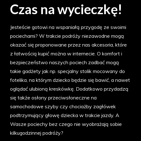
Czas na wycieczkę!
Jesteście gotowi na wspaniałą przygodę ze swoimi
pociechami? W trakcie podróży niezawodne mogą
okazać się proponowane przez nas akcesoria, które
z łatwością kupić można w internecie. O komfort i
bezpieczeństwo naszych pociech zadbać mogą
takie gadżety jak np. specjalny stolik mocowany do
fotelika, na którym dziecko będzie się bawić, a nawet
oglądać ulubioną kreskówkę. Dodatkowo przydadzą
się także osłony przeciwsłoneczne na
samochodowe szyby czy chociażby zagłówek
podtrzymujący głowę dziecka w trakcie jazdy. A
Wasze pociechy bez czego nie wyobrażają sobie
kilkugodzinnej podróży?