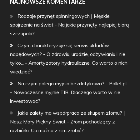
NAJNOWSZE KOMENTARZE
Rodzaje przynęt spinningowych | Męskie
spojrzenie na świat
-
Na jakie przynęty najlepiej biorą
szczupaki?
Czym charakteryzuje się serwis układów
napędowych? - O zdrowiu, urodzie, odżywianiu i nie
tylko...
-
Amortyzatory hydrauliczne. Co warto o nich
wiedzieć?
Na czym polega myjnia bezdotykowa? - Pollet.pl
-
Nowoczesne myjnie TIR. Dlaczego warto w nie
inwestować?
Jakie zalety ma współpraca ze skupem złomu? |
Nasz Mały Piękny Świat
-
Złom pochodzący z
rozbiórki. Co można z nim zrobić?