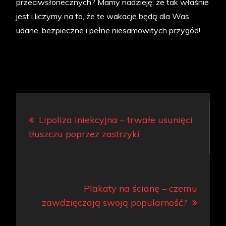
przeciwsłonecznych? Mamy nadzieję, że tak właśnie
jest i liczymy na to, że te wakacje będą dla Was
udane, bezpieczne i pełne niesamowitych przygód!
Nawigacja
Lipoliza iniekcyjna – trwałe usunięci
wpisu
tłuszczu poprzez zastrzyki
Plakaty na ścianę – czemu
zawdzięczają swoją popularność?