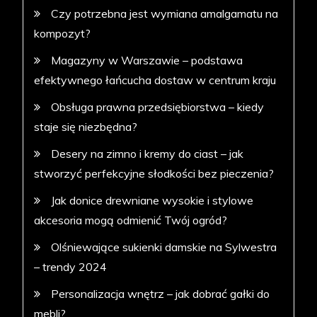
Czy potrzebna jest wymiana amalgamatu na
kompozyt?
Magazyny w Warszawie – podstawa
efektywnego łańcucha dostaw w centrum kraju
Obsługa prawna przedsiębiorstwa – kiedy
staje się niezbędna?
Desery na zimno i kremy do ciast – jak
stworzyć perfekcyjne słodkości bez pieczenia?
Jak donice drewniane wysokie i stylowe
akcesoria mogą odmienić Twój ogród?
Olśniewające sukienki damskie na Sylwestra
– trendy 2024
Personalizacja wnętrz – jak dobrać gałki do
mebli?