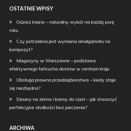
OSTATNIE WPISY
Odzież lniana – naturalny wybór na każdą porę
roku
Czy potrzebna jest wymiana amalgamatu na
kompozyt?
Magazyny w Warszawie – podstawa
efektywnego łańcucha dostaw w centrum kraju
Obsługa prawna przedsiębiorstwa – kiedy staje
się niezbędna?
Desery na zimno i kremy do ciast – jak stworzyć
perfekcyjne słodkości bez pieczenia?
ARCHIWA