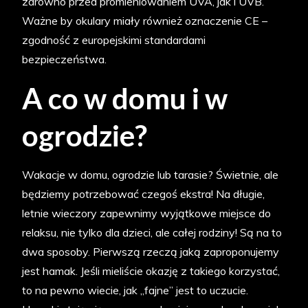
zarówno przed promieniowaniem UVA, jak i UVB.
Ważne by okulary miały również oznaczenie CE –
zgodność z europejskimi standardami
bezpieczeństwa.
A co w domu i w
ogrodzie?
Wakacje w domu, ogrodzie lub tarasie? Świetnie, ale
będziemy potrzebować czegoś ekstra! Na długie,
letnie wieczory zapewnimy wyjątkowe miejsce do
relaksu, nie tylko dla dzieci, ale całej rodziny! Są na to
dwa sposoby. Pierwszą rzeczą jaką zaproponujemy
jest hamak. Jeśli mieliście okazję z takiego korzystać,
to na pewno wiecie, jak „fajne” jest to uczucie.