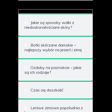
Jakie są sposoby walki z
niedoskonałościami skóry?
Botki skórzane damskie –
najlepszy wybór na jesień i zimę
Ozdoby na paznokcie – jakie
są ich rodzaje?
Czas się doszkolić
Leniwe zimowe popołudnia z