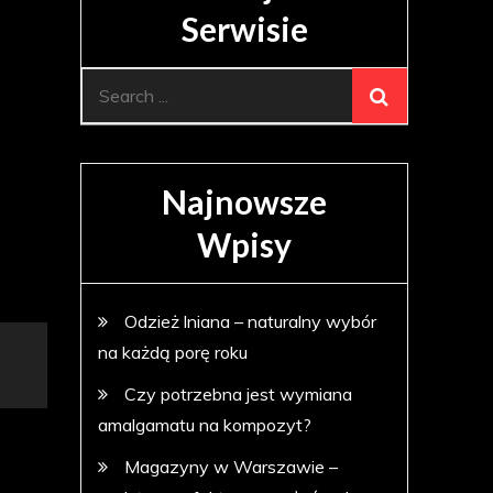
Serwisie
Search
for:
Najnowsze
Wpisy
Odzież lniana – naturalny wybór
na każdą porę roku
Czy potrzebna jest wymiana
amalgamatu na kompozyt?
Magazyny w Warszawie –