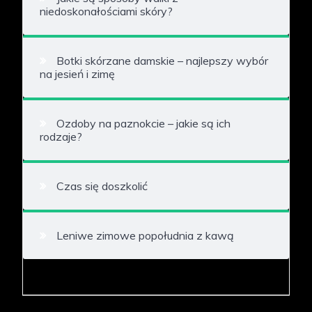
niedoskonałościami skóry?
Botki skórzane damskie – najlepszy wybór
na jesień i zimę
Ozdoby na paznokcie – jakie są ich
rodzaje?
Czas się doszkolić
Leniwe zimowe popołudnia z kawą