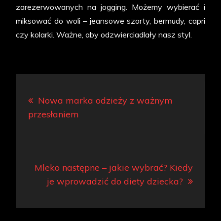
zarezerwowanych na jogging. Możemy wybierać i
miksować do woli – jeansowe szorty, bermudy, capri
czy kolarki. Ważne, aby odzwierciadlały nasz styl.
Nawigacja
Nowa marka odzieży z ważnym
wpisu
przesłaniem
Mleko następne – jakie wybrać? Kiedy
je wprowadzić do diety dziecka?