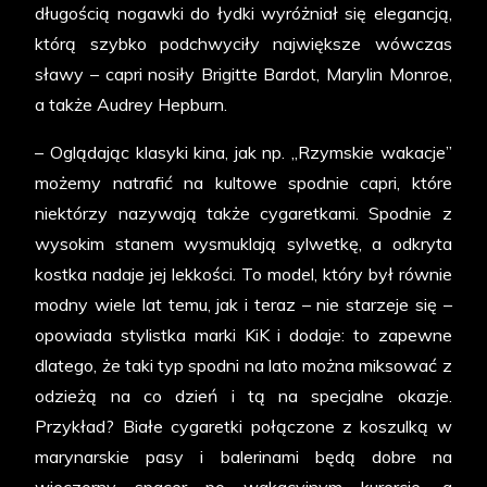
długością nogawki do łydki wyróżniał się elegancją,
którą szybko podchwyciły największe wówczas
sławy – capri nosiły Brigitte Bardot, Marylin Monroe,
a także Audrey Hepburn.
– Oglądając klasyki kina, jak np. „Rzymskie wakacje”
możemy natrafić na kultowe spodnie capri, które
niektórzy nazywają także cygaretkami. Spodnie z
wysokim stanem wysmuklają sylwetkę, a odkryta
kostka nadaje jej lekkości. To model, który był równie
modny wiele lat temu, jak i teraz – nie starzeje się –
opowiada stylistka marki KiK i dodaje: to zapewne
dlatego, że taki typ spodni na lato można miksować z
odzieżą na co dzień i tą na specjalne okazje.
Przykład? Białe cygaretki połączone z koszulką w
marynarskie pasy i balerinami będą dobre na