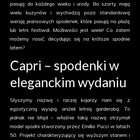
pasują do każdego wieku i urody. Bo szorty mają
wielu kuzynów i wychodzą poza standardową
wersję jeansowych spodenek, które pasują na plażę
lub letni festiwal. Możliwości jest wiele! Co zatem
możemy nosić, decydując się na krótsze spodnie
latem?
Capri – spodenki w
eleganckim wydaniu
Słyszymy nazwę i raczej kojarzy nam się z
egzotyczną wyspą, aniżeli letnią garderobą. To
jednak nie błąd – właśnie taką nazwę otrzymał
model spodni stworzony przez Emillio Pucci w latach
50. Projekt charakteryzujący się wyższym stanem i