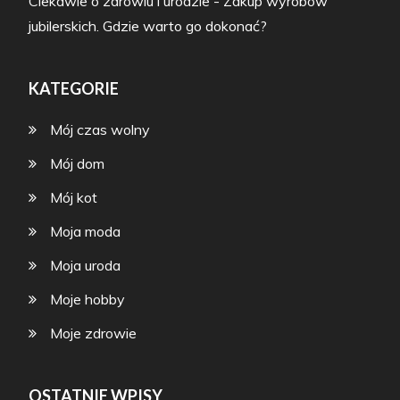
Ciekawie o zdrowiu i urodzie
-
Zakup wyrobów
jubilerskich. Gdzie warto go dokonać?
KATEGORIE
Mój czas wolny
Mój dom
Mój kot
Moja moda
Moja uroda
Moje hobby
Moje zdrowie
OSTATNIE WPISY