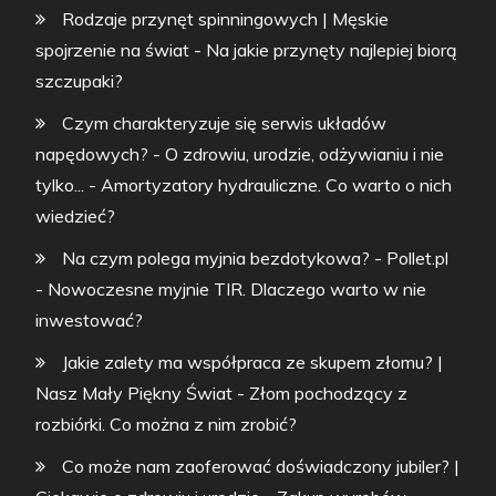
Rodzaje przynęt spinningowych | Męskie
spojrzenie na świat
-
Na jakie przynęty najlepiej biorą
szczupaki?
Czym charakteryzuje się serwis układów
napędowych? - O zdrowiu, urodzie, odżywianiu i nie
tylko...
-
Amortyzatory hydrauliczne. Co warto o nich
wiedzieć?
Na czym polega myjnia bezdotykowa? - Pollet.pl
-
Nowoczesne myjnie TIR. Dlaczego warto w nie
inwestować?
Jakie zalety ma współpraca ze skupem złomu? |
Nasz Mały Piękny Świat
-
Złom pochodzący z
rozbiórki. Co można z nim zrobić?
Co może nam zaoferować doświadczony jubiler? |