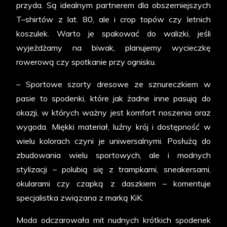
przyda. Są idealnym partnerem dla obszerniejszych
T–shirtów z lat. 80, ale i crop topów czy letnich
koszulek. Warto je spakować do walizki, jeśli
wyjeżdżamy na biwak, planujemy wycieczkę
rowerową czy spotkanie przy ognisku.
– Sportowe szorty dresowe ze sznureczkiem w
pasie to spodenki, które jak żadne inne pasują do
okazji, w których ważny jest komfort noszenia oraz
wygoda. Miękki materiał, luźny krój i dostępność w
wielu kolorach czyni je uniwersalnymi. Posłużą do
zbudowania wielu sportowych, ale i modnych
stylizacji – polubią się z trampkami, sneakersami,
okularami czy czapką z daszkiem – komentuje
specjalistka związana z marką KiK.
Moda odczarowała mit nudnych krótkich spodenek