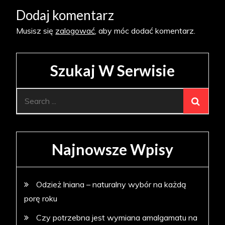
Dodaj komentarz
Musisz się
zalogować
, aby móc dodać komentarz.
Szukaj W Serwisie
Search
for:
Najnowsze Wpisy
Odzież lniana – naturalny wybór na każdą
porę roku
Czy potrzebna jest wymiana amalgamatu na