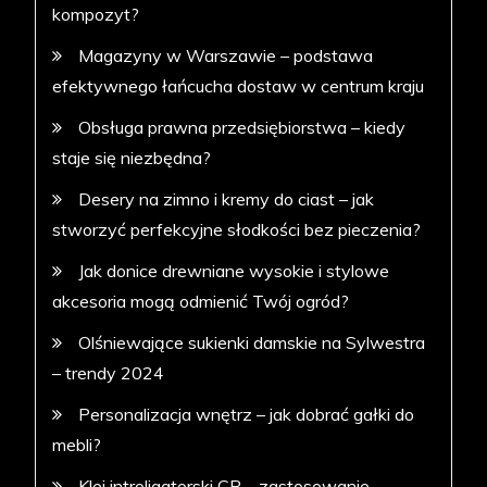
kompozyt?
Magazyny w Warszawie – podstawa
efektywnego łańcucha dostaw w centrum kraju
Obsługa prawna przedsiębiorstwa – kiedy
staje się niezbędna?
Desery na zimno i kremy do ciast – jak
stworzyć perfekcyjne słodkości bez pieczenia?
Jak donice drewniane wysokie i stylowe
akcesoria mogą odmienić Twój ogród?
Olśniewające sukienki damskie na Sylwestra
– trendy 2024
Personalizacja wnętrz – jak dobrać gałki do
mebli?
Klej introligatorski CR – zastosowanie,