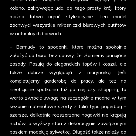
kolano, zakrywając uda, do tego prosty krój, który
można łatwo ograć stylizacyjnie. Ten model
zachwyci wszystkie miłośniczki biurowych outfitów
w naturalnych barwach.
– Bermudy to spodenki, które można spokojnie
założyć do biura, bez obawy, że złamiemy panujące
zasady. Pasują do eleganckich topów i koszul, ale
także dobrze wyglądają z marynarką. Jeśli
kompletujemy garderobę do pracy, ale też na
nieoficjalne spotkania tuż po niej czy shopping, to
warto zwrócić uwagę na szczególnie modne w tym
sezonie materiałowe szorty z talią typu paperbag –
szersze, delikatnie rozszerzane nogawki nie krępują
ruchów, a wyższy stan z dekoracyjnie zawiązanym
paskiem modelują sylwetkę. Długość także należy do