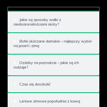
Jakie są sposoby walki z
niedoskonałościami skóry?
Botki skórzane damskie – najlepszy wybór
na jesień i zimę
Ozdoby na paznokcie – jakie są ich
rodzaje?
Czas się doszkolić
Leniwe zimowe popołudnia z kawą