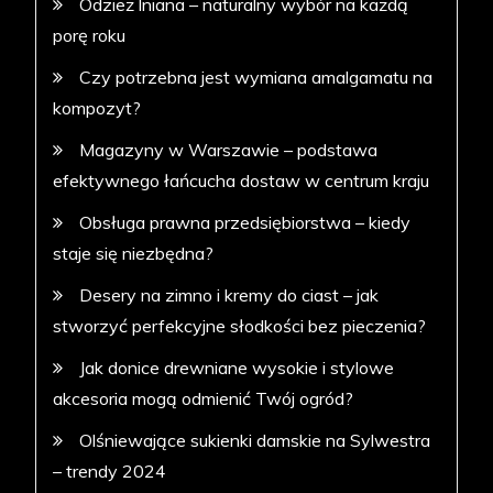
Odzież lniana – naturalny wybór na każdą
porę roku
Czy potrzebna jest wymiana amalgamatu na
kompozyt?
Magazyny w Warszawie – podstawa
efektywnego łańcucha dostaw w centrum kraju
Obsługa prawna przedsiębiorstwa – kiedy
staje się niezbędna?
Desery na zimno i kremy do ciast – jak
stworzyć perfekcyjne słodkości bez pieczenia?
Jak donice drewniane wysokie i stylowe
akcesoria mogą odmienić Twój ogród?
Olśniewające sukienki damskie na Sylwestra
– trendy 2024