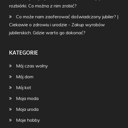
rozbiórki. Co można z nim zrobić?
Co może nam zaoferować doświadczony jubiler? |
Ciekawie o zdrowiu i urodzie
-
Zakup wyrobów
jubilerskich. Gdzie warto go dokonać?
KATEGORIE
Mój czas wolny
Mój dom
Mój kot
Moja moda
Moja uroda
Moje hobby