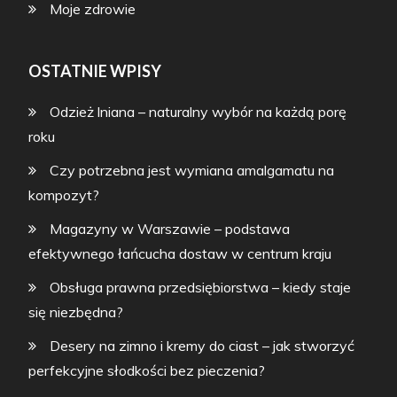
Moje zdrowie
OSTATNIE WPISY
Odzież lniana – naturalny wybór na każdą porę
roku
Czy potrzebna jest wymiana amalgamatu na
kompozyt?
Magazyny w Warszawie – podstawa
efektywnego łańcucha dostaw w centrum kraju
Obsługa prawna przedsiębiorstwa – kiedy staje
się niezbędna?
Desery na zimno i kremy do ciast – jak stworzyć
perfekcyjne słodkości bez pieczenia?