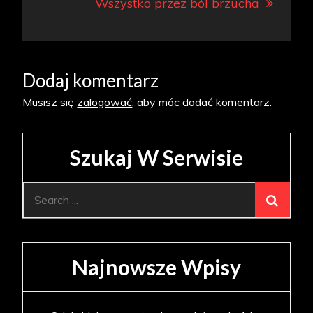
Wszystko przez ból brzucha
Dodaj komentarz
Musisz się
zalogować
, aby móc dodać komentarz.
Szukaj W Serwisie
Search
for:
Najnowsze Wpisy