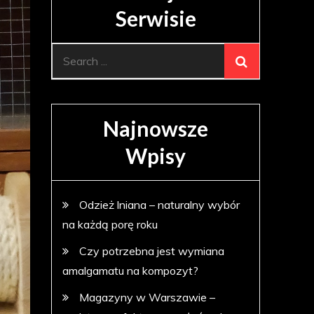
Serwisie
Search
for:
Najnowsze
Wpisy
Odzież lniana – naturalny wybór
na każdą porę roku
Czy potrzebna jest wymiana
amalgamatu na kompozyt?
Magazyny w Warszawie –