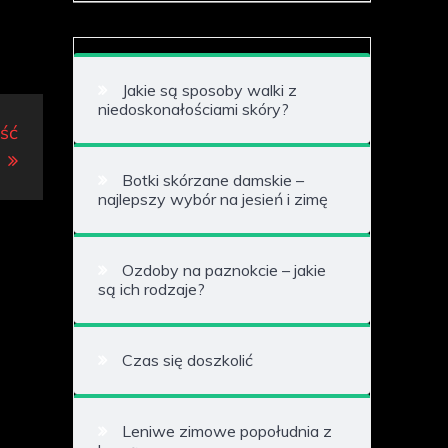
Jakie są sposoby walki z
niedoskonałościami skóry?
ość
Botki skórzane damskie –
najlepszy wybór na jesień i zimę
Ozdoby na paznokcie – jakie
są ich rodzaje?
Czas się doszkolić
Leniwe zimowe popołudnia z