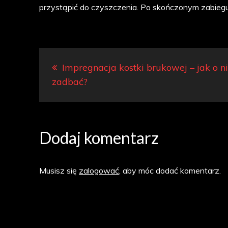
przystąpić do czyszczenia. Po skończonym zabieg
Nawigacja
Impregnacja kostki brukowej – jak o n
wpisu
zadbać?
Dodaj komentarz
Musisz się
zalogować
, aby móc dodać komentarz.