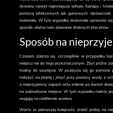
dywanu nawet najmniejsze włoski. Kanapy i fotele,
pomocą lateksowych lub gumowych rękawiczek, na
materiału. W tym wypadku doskonale sprawdzi się r
sposób, ułatwi nam zbieranie drobnych kłaczków.
Sposób na nieprzyj
Czasem zdarza się, szczególnie w przypadku bar
miejscu nie do tego przeznaczonym. Zbyt późno 
trudny do usunięcia. W pozbyciu się go pomoże
nałożyć na plamę i zmyć przy pomocy wody z octem
a nieprzyjemny zapach octu zniknie po dwóch dni
na zabrudzone miejsce. W tym wypadku należy je
reagują na nadtlenek wodoru.
Warto w pierwszej kolejności zrobić próbę na niew