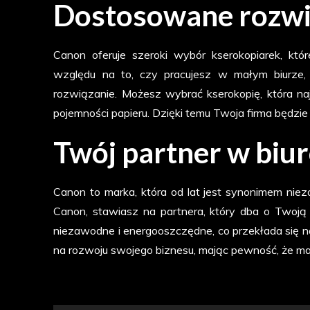
Dostosowane rozwią
Canon oferuje szeroki wybór kserokopiarek, kt
względu na to, czy pracujesz w małym biurze, 
rozwiązanie. Możesz wybrać kserokopię, która naj
pojemności papieru. Dzięki temu Twoja firma będzie
Twój partner w biu
Canon to marka, która od lat jest synonimem nieza
Canon, stawiasz na partnera, który dba o Twoją
niezawodne i energooszczędne, co przekłada się na
na rozwoju swojego biznesu, mając pewność, że ma