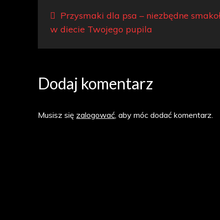
Nawigacja
Przysmaki dla psa – niezbędne smako
wpisu
w diecie Twojego pupila
Dodaj komentarz
Musisz się
zalogować
, aby móc dodać komentarz.