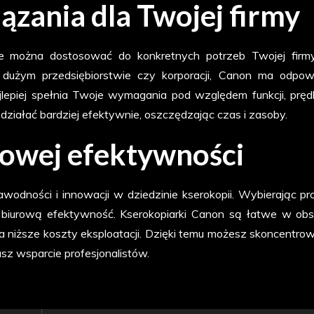
zania dla Twojej firmy
óre można dostosować do konkretnych potrzeb Twojej firm
dużym przedsiębiorstwie czy korporacji, Canon ma odpow
lepiej spełnia Twoje wymagania pod względem funkcji, prędk
 działać bardziej efektywnie, oszczędzając czas i zasoby.
rowej efektywności
wodności i innowacji w dziedzinie kserokopii. Wybierając pr
 biurową efektywność. Kserokopiarki Canon są łatwe w obs
 niższe koszty eksploatacji. Dzięki temu możesz skoncentrow
sz wsparcie profesjonalistów.