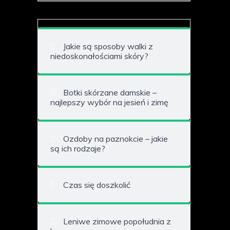
Jakie są sposoby walki z
niedoskonałościami skóry?
Botki skórzane damskie –
najlepszy wybór na jesień i zimę
Ozdoby na paznokcie – jakie
są ich rodzaje?
Czas się doszkolić
Leniwe zimowe popołudnia z