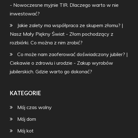
-
Nowoczesne myjnie TIR. Dlaczego warto w nie
inwestować?
Jakie zalety ma współpraca ze skupem złomu? |
Nasz Mały Piękny Świat
-
Złom pochodzący z
rozbiórki. Co można z nim zrobić?
Co może nam zaoferować doświadczony jubiler? |
Ciekawie o zdrowiu i urodzie
-
Zakup wyrobów
jubilerskich. Gdzie warto go dokonać?
KATEGORIE
Mój czas wolny
Mój dom
Mój kot