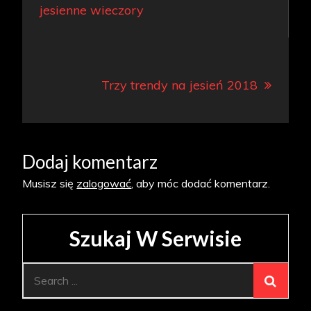
wpisu
jesienne wieczory
Trzy trendy na jesień 2018
Dodaj komentarz
Musisz się
zalogować
, aby móc dodać komentarz.
Szukaj W Serwisie
Search
for: