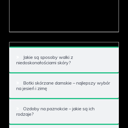
Jakie są sposoby walki z
niedoskonałościami skóry?
Botki skórzane damskie – najlepszy wybór
na jesień i zimę
Ozdoby na paznokcie – jakie są ich
rodzaje?