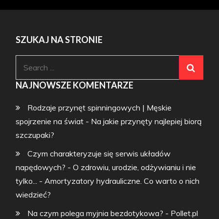
SZUKAJ NA STRONIE
Search
for:
NAJNOWSZE KOMENTARZE
Rodzaje przynęt spinningowych | Męskie
spojrzenie na świat
-
Na jakie przynęty najlepiej biorą
szczupaki?
Czym charakteryzuje się serwis układów
napędowych? - O zdrowiu, urodzie, odżywianiu i nie
tylko...
-
Amortyzatory hydrauliczne. Co warto o nich
wiedzieć?
Na czym polega myjnia bezdotykowa? - Pollet.pl