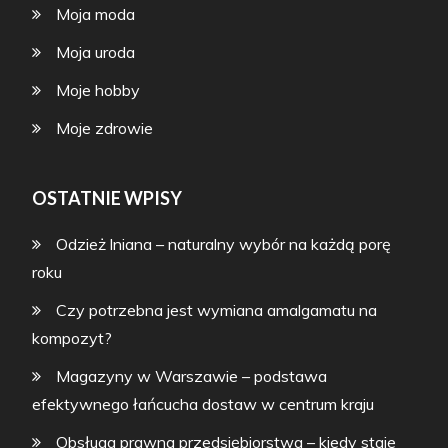
Moja moda
Moja uroda
Moje hobby
Moje zdrowie
OSTATNIE WPISY
Odzież lniana – naturalny wybór na każdą porę
roku
Czy potrzebna jest wymiana amalgamatu na
kompozyt?
Magazyny w Warszawie – podstawa
efektywnego łańcucha dostaw w centrum kraju
Obsługa prawna przedsiębiorstwa – kiedy staje