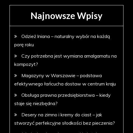
Najnowsze Wpisy
Odzież lniana – naturalny wybór na każdą
porę roku
Czy potrzebna jest wymiana amalgamatu na
kompozyt?
Magazyny w Warszawie – podstawa
efektywnego łańcucha dostaw w centrum kraju
Obsługa prawna przedsiębiorstwa – kiedy
staje się niezbędna?
Desery na zimno i kremy do ciast – jak
stworzyć perfekcyjne słodkości bez pieczenia?