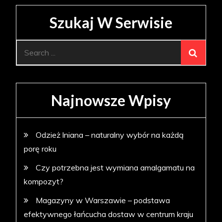
Szukaj W Serwisie
Search
for:
Najnowsze Wpisy
Odzież lniana – naturalny wybór na każdą
porę roku
Czy potrzebna jest wymiana amalgamatu na
kompozyt?
Magazyny w Warszawie – podstawa
efektywnego łańcucha dostaw w centrum kraju