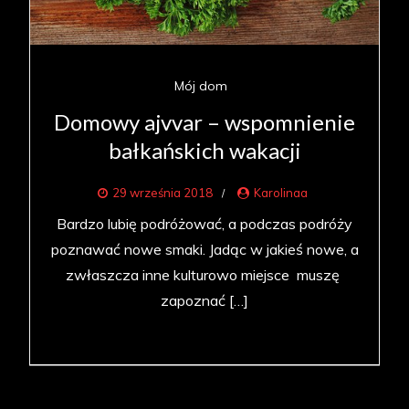
Mój dom
Domowy ajvvar – wspomnienie
bałkańskich wakacji
29 września 2018
Karolinaa
Bardzo lubię podróżować, a podczas podróży
poznawać nowe smaki. Jadąc w jakieś nowe, a
zwłaszcza inne kulturowo miejsce muszę
zapoznać […]