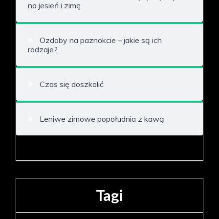
na jesień i zimę
Ozdoby na paznokcie – jakie są ich
rodzaje?
Czas się doszkolić
Leniwe zimowe popołudnia z kawą
Tagi