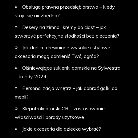
Obsługa prawna przedsiębiorstwa – kiedy
staje się niezbędna?
Desery na zimno i kremy do ciast – jak
stworzyć perfekcyjne słodkości bez pieczenia?
Jak donice drewniane wysokie i stylowe
akcesoria mogą odmienić Twój ogród?
Olśniewające sukienki damskie na Sylwestra
– trendy 2024
Personalizacja wnętrz – jak dobrać gałki do
mebli?
Klej introligatorski CR – zastosowanie,
właściwości i porady użytkowe
Jakie akcesoria dla dziecka wybrać?