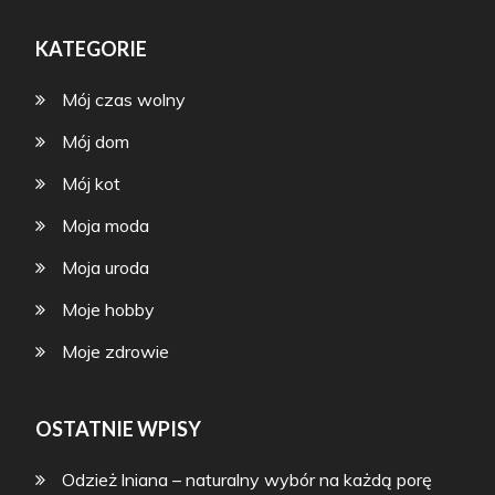
KATEGORIE
Mój czas wolny
Mój dom
Mój kot
Moja moda
Moja uroda
Moje hobby
Moje zdrowie
OSTATNIE WPISY
Odzież lniana – naturalny wybór na każdą porę