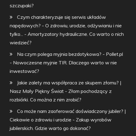
szczupaki?
Czym charakteryzuje się serwis układów
napędowych? - O zdrowiu, urodzie, odżywianiu i nie
tylko...
-
Amortyzatory hydrauliczne. Co warto o nich
wiedzieć?
Na czym polega myjnia bezdotykowa? - Pollet.pl
-
Nowoczesne myjnie TIR. Dlaczego warto w nie
inwestować?
Jakie zalety ma współpraca ze skupem złomu? |
Nasz Mały Piękny Świat
-
Złom pochodzący z
rozbiórki. Co można z nim zrobić?
Co może nam zaoferować doświadczony jubiler? |
Ciekawie o zdrowiu i urodzie
-
Zakup wyrobów
jubilerskich. Gdzie warto go dokonać?