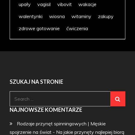
upały
vagisil
vibovit
wakacje
walentynki
wiosna
witaminy
zakupy
zdrowe gotowanie
ćwiczenia
SZUKAJ NA STRONIE
Search
for:
NAJNOWSZE KOMENTARZE
Rodzaje przynęt spinningowych | Męskie
spojrzenie na świat
-
Na jakie przynęty najlepiej biorą