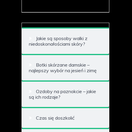
Jakie są sposoby walki z
niedoskonałościami skóry?
Botki skórzane damskie –
najlepszy wybór na jesień i zimę
Ozdoby na paznokcie – jakie
są ich rodzaje?
Czas się doszkolić