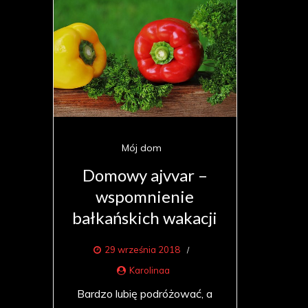
Mój dom
Domowy ajvvar –
wspomnienie
bałkańskich wakacji
29 września 2018
Karolinaa
Bardzo lubię podróżować, a