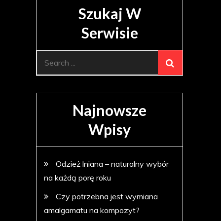
Szukaj W
Serwisie
Search
for:
Najnowsze
Wpisy
Odzież lniana – naturalny wybór
na każdą porę roku
Czy potrzebna jest wymiana
amalgamatu na kompozyt?