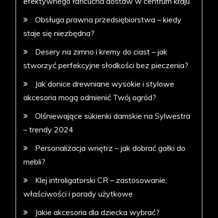
efektywnego łańcucha dostaw w centrum kraju
Obsługa prawna przedsiębiorstwa – kiedy
staje się niezbędna?
Desery na zimno i kremy do ciast – jak
stworzyć perfekcyjne słodkości bez pieczenia?
Jak donice drewniane wysokie i stylowe
akcesoria mogą odmienić Twój ogród?
Olśniewające sukienki damskie na Sylwestra
– trendy 2024
Personalizacja wnętrz – jak dobrać gałki do
mebli?
Klej introligatorski CR – zastosowanie,
właściwości i porady użytkowe
Jakie akcesoria dla dziecka wybrać?