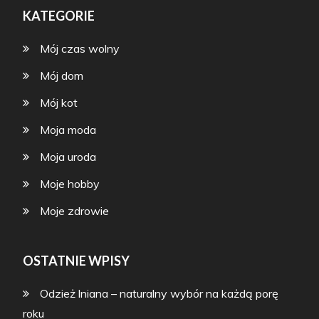
KATEGORIE
Mój czas wolny
Mój dom
Mój kot
Moja moda
Moja uroda
Moje hobby
Moje zdrowie
OSTATNIE WPISY
Odzież lniana – naturalny wybór na każdą porę
roku