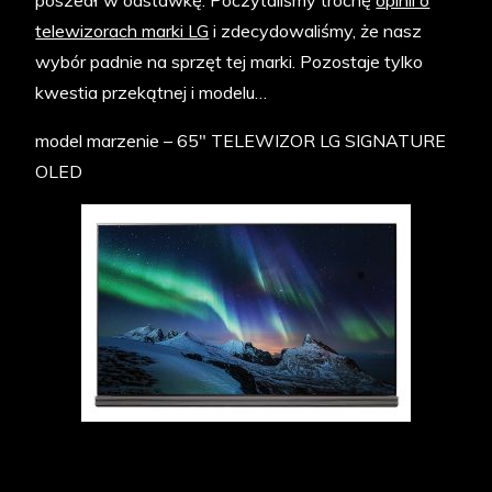
telewizorach marki LG
i zdecydowaliśmy, że nasz
wybór padnie na sprzęt tej marki. Pozostaje tylko
kwestia przekątnej i modelu…
model marzenie – 65″ TELEWIZOR LG SIGNATURE
OLED