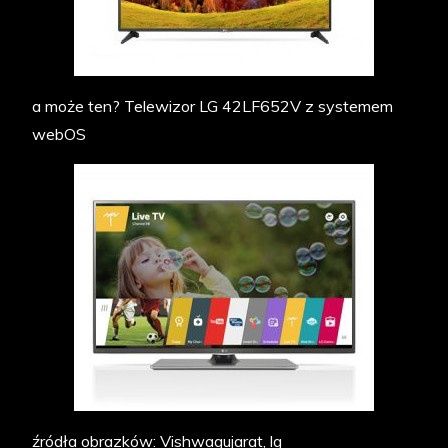
a może ten? Telewizor LG 42LF652V z systemem
webOS
źródła obrazków: Vishwagujarat, lg