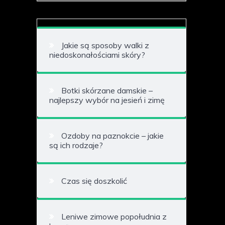
Jakie są sposoby walki z
niedoskonałościami skóry?
Botki skórzane damskie –
najlepszy wybór na jesień i zimę
Ozdoby na paznokcie – jakie
są ich rodzaje?
Czas się doszkolić
Leniwe zimowe popołudnia z