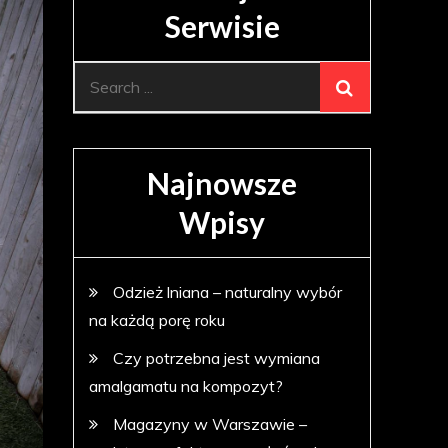
Serwisie
Search
for:
Najnowsze
Wpisy
Odzież lniana – naturalny wybór
na każdą porę roku
Czy potrzebna jest wymiana
amalgamatu na kompozyt?
Magazyny w Warszawie –