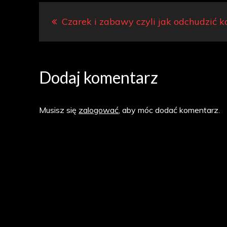
Nawigacja
Czarek i zabawy czyli jak odchudzić k
wpisu
Dodaj komentarz
Musisz się
zalogować
, aby móc dodać komentarz.