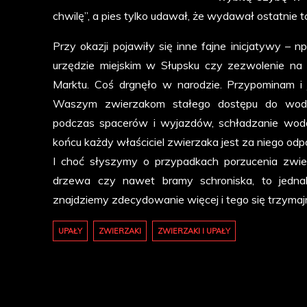
chwilę”, a pies tylko udawał, że wydawał ostatnie t
Przy okazji pojawiły się inne fajne inicjatywy –
urzędzie miejskim w Słupsku czy zezwolenie n
Marktu. Coś drgnęło w narodzie. Przypominam i 
Waszym zwierzakom stałego dostępu do wody
podczas spacerów i wyjazdów, schładzanie wodą s
końcu każdy właściciel zwierzaka jest za niego odp
I choć słyszymy o przypadkach porzucenia zwie
drzewa czy nawet bramy schroniska, to jedn
znajdziemy zdecydowanie więcej i tego się trzym
UPAŁY
ZWIERZAKI
ZWIERZAKI I UPAŁY