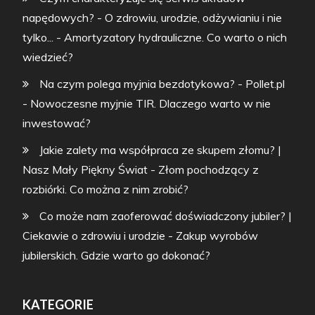
napędowych? - O zdrowiu, urodzie, odżywianiu i nie
tylko...
-
Amortyzatory hydrauliczne. Co warto o nich
wiedzieć?
Na czym polega myjnia bezdotykowa? - Pollet.pl
-
Nowoczesne myjnie TIR. Dlaczego warto w nie
inwestować?
Jakie zalety ma współpraca ze skupem złomu? |
Nasz Mały Piękny Świat
-
Złom pochodzący z
rozbiórki. Co można z nim zrobić?
Co może nam zaoferować doświadczony jubiler? |
Ciekawie o zdrowiu i urodzie
-
Zakup wyrobów
jubilerskich. Gdzie warto go dokonać?
KATEGORIE