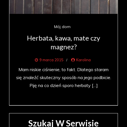
Mój dom
Herbata, kawa, mate czy
magnez?
9 marca 2015
Karolina
Mam niskie ciśnienie, to fakt. Dlatego staram
się znaleźć skuteczny sposób na jego podbicie.
Piję na co dzień sporo herbaty […]
Szukaj W Serwisie