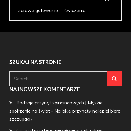
zdrowe gotowanie
ćwiczenia
SZUKAJ NA STRONIE
Search
for:
NAJNOWSZE KOMENTARZE
Rodzaje przynęt spinningowych | Męskie
spojrzenie na świat
-
Na jakie przynęty najlepiej biorą
szczupaki?
Czym charakteryzuje się serwis układów