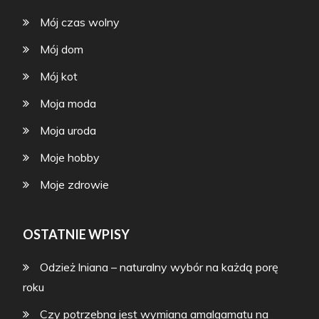
Mój czas wolny
Mój dom
Mój kot
Moja moda
Moja uroda
Moje hobby
Moje zdrowie
OSTATNIE WPISY
Odzież lniana – naturalny wybór na każdą porę
roku
Czy potrzebna jest wymiana amalgamatu na