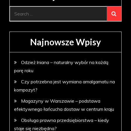
Search
for:
Najnowsze Wpisy
Odzież lniana – naturalny wybór na każdą
porę roku
Czy potrzebna jest wymiana amalgamatu na
kompozyt?
Magazyny w Warszawie – podstawa
efektywnego łańcucha dostaw w centrum kraju
Obsługa prawna przedsiębiorstwa – kiedy
staje się niezbędna?