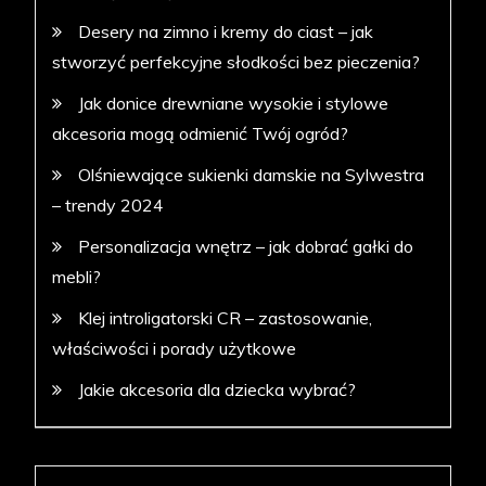
Desery na zimno i kremy do ciast – jak
stworzyć perfekcyjne słodkości bez pieczenia?
Jak donice drewniane wysokie i stylowe
akcesoria mogą odmienić Twój ogród?
Olśniewające sukienki damskie na Sylwestra
– trendy 2024
Personalizacja wnętrz – jak dobrać gałki do
mebli?
Klej introligatorski CR – zastosowanie,
właściwości i porady użytkowe
Jakie akcesoria dla dziecka wybrać?