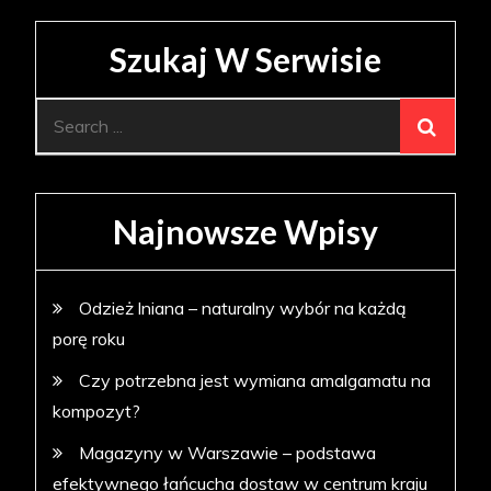
Szukaj W Serwisie
Search
for:
Najnowsze Wpisy
Odzież lniana – naturalny wybór na każdą
porę roku
Czy potrzebna jest wymiana amalgamatu na
kompozyt?
Magazyny w Warszawie – podstawa
efektywnego łańcucha dostaw w centrum kraju