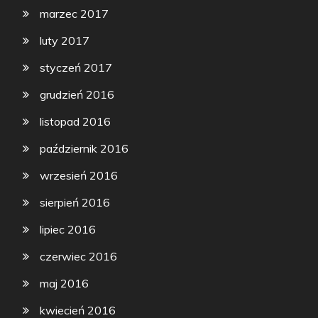
marzec 2017
luty 2017
styczeń 2017
grudzień 2016
listopad 2016
październik 2016
wrzesień 2016
sierpień 2016
lipiec 2016
czerwiec 2016
maj 2016
kwiecień 2016