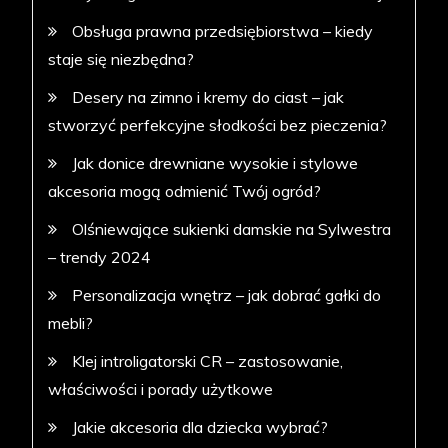
Obsługa prawna przedsiębiorstwa – kiedy
staje się niezbędna?
Desery na zimno i kremy do ciast – jak
stworzyć perfekcyjne słodkości bez pieczenia?
Jak donice drewniane wysokie i stylowe
akcesoria mogą odmienić Twój ogród?
Olśniewające sukienki damskie na Sylwestra
– trendy 2024
Personalizacja wnętrz – jak dobrać gałki do
mebli?
Klej introligatorski CR – zastosowanie,
właściwości i porady użytkowe
Jakie akcesoria dla dziecka wybrać?