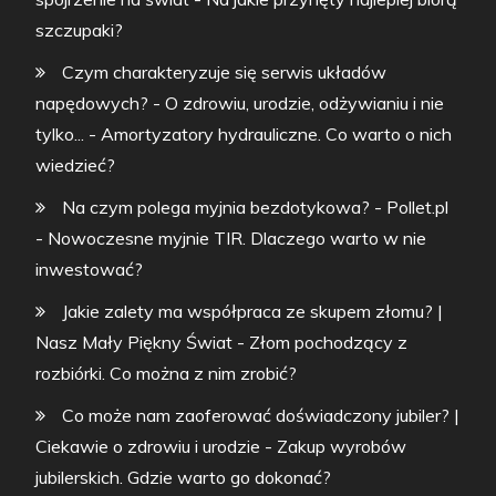
szczupaki?
Czym charakteryzuje się serwis układów
napędowych? - O zdrowiu, urodzie, odżywianiu i nie
tylko...
-
Amortyzatory hydrauliczne. Co warto o nich
wiedzieć?
Na czym polega myjnia bezdotykowa? - Pollet.pl
-
Nowoczesne myjnie TIR. Dlaczego warto w nie
inwestować?
Jakie zalety ma współpraca ze skupem złomu? |
Nasz Mały Piękny Świat
-
Złom pochodzący z
rozbiórki. Co można z nim zrobić?
Co może nam zaoferować doświadczony jubiler? |
Ciekawie o zdrowiu i urodzie
-
Zakup wyrobów
jubilerskich. Gdzie warto go dokonać?