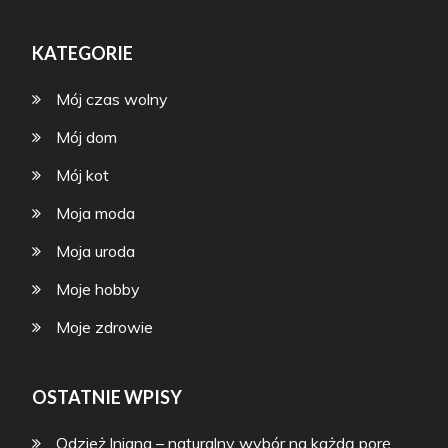
KATEGORIE
Mój czas wolny
Mój dom
Mój kot
Moja moda
Moja uroda
Moje hobby
Moje zdrowie
OSTATNIE WPISY
Odzież lniana – naturalny wybór na każdą porę