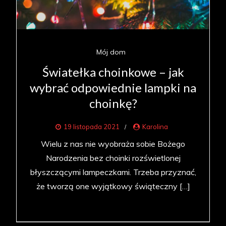
Mój dom
Światełka choinkowe – jak
wybrać odpowiednie lampki na
choinkę?
19 listopada 2021
Karolina
Wielu z nas nie wyobraża sobie Bożego
Narodzenia bez choinki rozświetlonej
błyszczącymi lampeczkami. Trzeba przyznać,
że tworzą one wyjątkowy świąteczny […]