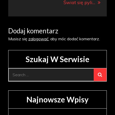
Świat się pyli…
Dodaj komentarz
Musisz się
zalogować
, aby móc dodać komentarz.
Szukaj W Serwisie
Search
for:
Najnowsze Wpisy