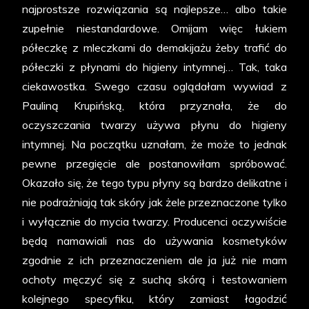
najprostsze rozwiązania są najlepsze… albo takie
zupełnie niestandardowe. Omijam więc łukiem
półeczkę z mleczkami do demakijażu żeby trafić do
półeczki z płynami do higieny intymnej… Tak, taka
ciekawostka. Swego czasu oglądałam wywiad z
Pauliną Krupińską, która przyznała, że do
oczyszczania twarzy używa płynu do higieny
intymnej. Na początku uznałam, że może to jednak
pewne przegięcie ale postanowiłam spróbować.
Okazało się, że tego typu płyny są bardzo delikatne i
nie podrażniają tak skóry jak żele przeznaczone tylko
i wyłącznie do mycia twarzy. Producenci oczywiście
będą namawiali nas do używania kosmetyków
zgodnie z ich przeznaczeniem ale ja już nie mam
ochoty męczyć się z suchą skórą i testowaniem
kolejnego specyfiku, który zamiast łagodzić