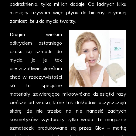
podrażnienia, tylko mi ich dodaje. Od ładnych kilku
miesięcy używam więc płynu do higieny intymnej
zamiast żelu do mycia twarzy.
Drugim wielkim
odkryciem ostatniego
czasu są szmatki do
mycia. Ja je tak
pieszczotliwie określam
choć w rzeczywistości
są to specjalne
materiały zawierające mikrowłókna dziesiątki razy
cieńsze od włosa, które tak dokładnie oczyszczają
skórę, że nie trzeba na nie nanosić żadnych
kosmetyków, wystarczy tylko woda. Te magiczne
szmateczki produkowane są przez Glov – markę