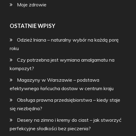
Moje zdrowie
OSTATNIE WPISY
Odzież lniana – naturalny wybór na każdą porę
roku
Czy potrzebna jest wymiana amalgamatu na
kompozyt?
Magazyny w Warszawie – podstawa
efektywnego łańcucha dostaw w centrum kraju
Obsługa prawna przedsiębiorstwa – kiedy staje
się niezbędna?
Desery na zimno i kremy do ciast – jak stworzyć
perfekcyjne słodkości bez pieczenia?