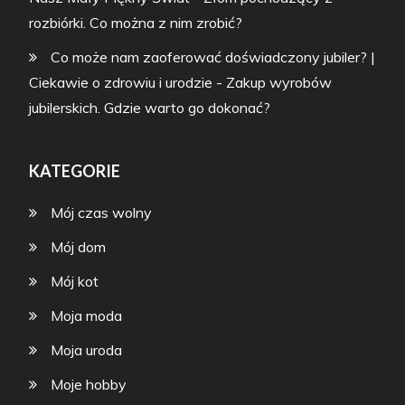
rozbiórki. Co można z nim zrobić?
Co może nam zaoferować doświadczony jubiler? |
Ciekawie o zdrowiu i urodzie
-
Zakup wyrobów
jubilerskich. Gdzie warto go dokonać?
KATEGORIE
Mój czas wolny
Mój dom
Mój kot
Moja moda
Moja uroda
Moje hobby