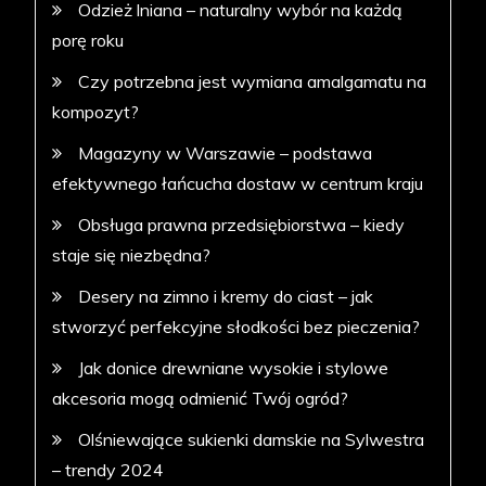
Odzież lniana – naturalny wybór na każdą
porę roku
Czy potrzebna jest wymiana amalgamatu na
kompozyt?
Magazyny w Warszawie – podstawa
efektywnego łańcucha dostaw w centrum kraju
Obsługa prawna przedsiębiorstwa – kiedy
staje się niezbędna?
Desery na zimno i kremy do ciast – jak
stworzyć perfekcyjne słodkości bez pieczenia?
Jak donice drewniane wysokie i stylowe
akcesoria mogą odmienić Twój ogród?
Olśniewające sukienki damskie na Sylwestra
– trendy 2024