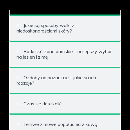
Jakie są sposoby walki z
niedoskonałościami skóry?
Botki skórzane damskie – najlepszy wybór
na jesień i zimę
Ozdoby na paznokcie – jakie są ich
rodzaje?
Czas się doszkolić
Leniwe zimowe popołudnia z kawą