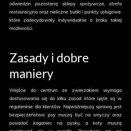
CH
odwiedzin pozostaną sklepy spożywcze, strefa
Osowa
restauracyjna oraz nieliczne butiki i punkty usługowe,
które zadecydowały indywidualnie o braku takiej
możliwości.
Zasady i dobre
maniery
Wejście do centrum ze zwierzakiem wymaga
dostosowania się do kilku zasad, które ujęte są w
regulaminie dla klientów. Najważniejszą sprawą jest
bezpieczeństwo: psy muszą być na smyczy oraz
posiadać kaganiec na pysku, a koty muszą