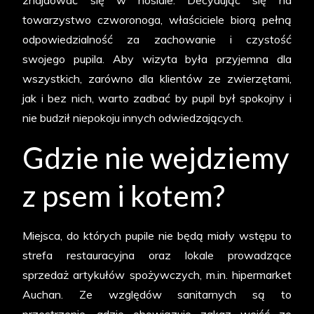
znajdować się w nosidle. Decydując się na
towarzystwo czworonoga, właściciele biorą pełną
odpowiedzialność za zachowanie i czystość
swojego pupila. Aby wizyta była przyjemna dla
wszystkich, zarówno dla klientów ze zwierzętami,
jak i bez nich, warto zadbać by pupil był spokojny i
nie budził niepokoju innych odwiedzających.
Gdzie nie wejdziemy
z psem i kotem?
Miejsca, do których pupile nie będą miały wstępu to
strefa restauracyjna oraz lokale prowadzące
sprzedaż artykułów spożywczych, m.in. hipermarket
Auchan. Ze względów sanitarnych są to