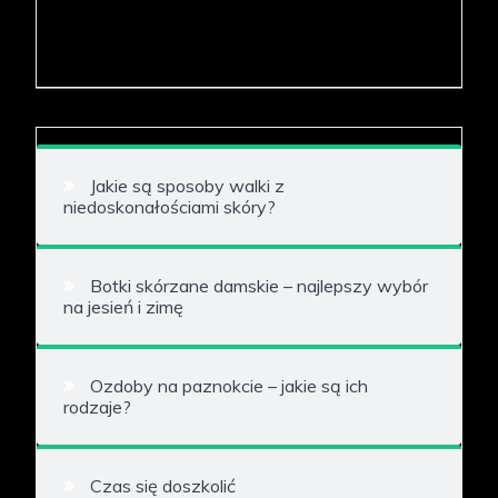
Jakie są sposoby walki z
niedoskonałościami skóry?
Botki skórzane damskie – najlepszy wybór
na jesień i zimę
Ozdoby na paznokcie – jakie są ich
rodzaje?
Czas się doszkolić