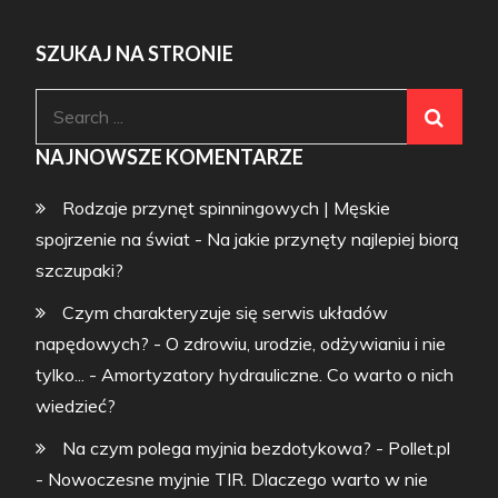
SZUKAJ NA STRONIE
Search
for:
NAJNOWSZE KOMENTARZE
Rodzaje przynęt spinningowych | Męskie
spojrzenie na świat
-
Na jakie przynęty najlepiej biorą
szczupaki?
Czym charakteryzuje się serwis układów
napędowych? - O zdrowiu, urodzie, odżywianiu i nie
tylko...
-
Amortyzatory hydrauliczne. Co warto o nich
wiedzieć?
Na czym polega myjnia bezdotykowa? - Pollet.pl
-
Nowoczesne myjnie TIR. Dlaczego warto w nie