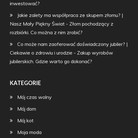
inwestować?
Jakie zalety ma współpraca ze skupem złomu? |
Nasz Mały Piękny Świat
-
Złom pochodzący z
rozbiórki. Co można z nim zrobić?
Co może nam zaoferować doświadczony jubiler? |
Ciekawie o zdrowiu i urodzie
-
Zakup wyrobów
jubilerskich. Gdzie warto go dokonać?
KATEGORIE
Mój czas wolny
Mój dom
Mój kot
Moja moda