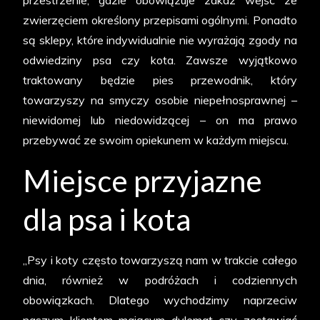
przestrzenie, gdzie obowiązuje zakaz wejść ze
zwierzęciem określony przepisami ogólnymi. Ponadto
są sklepy, które indywidualnie nie wyrażają zgody na
odwiedziny psa czy kota. Zawsze wyjątkowo
traktowany będzie pies przewodnik, który
towarzyszy na smyczy osobie niepełnosprawnej –
niewidomej lub niedowidzącej – on ma prawo
przebywać ze swoim opiekunem w każdym miejscu.
Miejsce przyjazne
dla psa i kota
„Psy i koty często towarzyszą nam w trakcie całego
dnia, również w podróżach i codziennych
obowiązkach. Dlatego wychodzimy naprzeciw