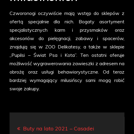
Czworonogi oczywiście mają wstęp do sklepów z
ofertą specjalnie dla nich. Bogaty asortyment
specjalistycznych karm i przysmaków oraz
akcesoriów do pielęgnacji, zabawy i spacerów,
znajdują się w ZOO Delikatesy, a także w sklepie
„Pupilsi – Świat Psa i Kota”. Ten ostatni oferuje
możliwość wygrawerowania zawieszki z adresem na
obrożę oraz usługi behawiorystyczne. Od teraz
bardziej wymagający milusińscy sami mogą robić
swoje zakupy.
Nawigacja
Buty na lato 2021 – Casadei