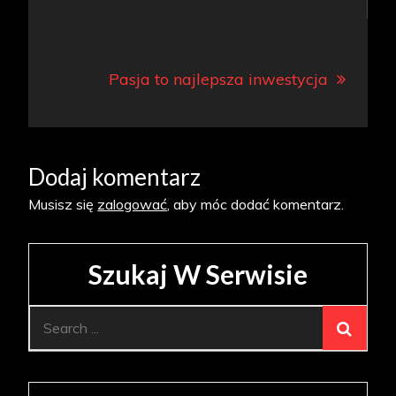
wpisu
Pasja to najlepsza inwestycja
Dodaj komentarz
Musisz się
zalogować
, aby móc dodać komentarz.
Szukaj W Serwisie
Search
for: