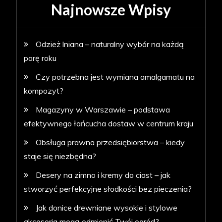
Najnowsze Wpisy
Odzież lniana – naturalny wybór na każdą
porę roku
Czy potrzebna jest wymiana amalgamatu na
kompozyt?
Magazyny w Warszawie – podstawa
efektywnego łańcucha dostaw w centrum kraju
Obsługa prawna przedsiębiorstwa – kiedy
staje się niezbędna?
Desery na zimno i kremy do ciast – jak
stworzyć perfekcyjne słodkości bez pieczenia?
Jak donice drewniane wysokie i stylowe
akcesoria mogą odmienić Twój ogród?