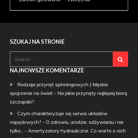
SZUKAJ NA STRONIE
Search
for:
NAJNOWSZE KOMENTARZE
Rodzaje przynęt spinningowych | Męskie
spojrzenie na świat
-
Na jakie przynęty najlepiej biorą
szczupaki?
Czym charakteryzuje się serwis układów
napędowych? - O zdrowiu, urodzie, odżywianiu i nie
tylko...
-
Amortyzatory hydrauliczne. Co warto o nich