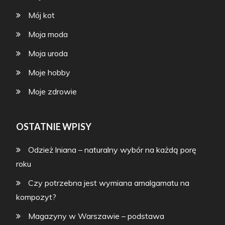
Mój kot
Moja moda
Moja uroda
Moje hobby
Moje zdrowie
OSTATNIE WPISY
Odzież lniana – naturalny wybór na każdą porę
roku
Czy potrzebna jest wymiana amalgamatu na
kompozyt?
Magazyny w Warszawie – podstawa