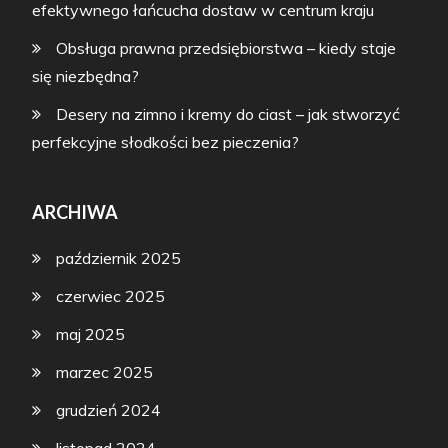
efektywnego łańcucha dostaw w centrum kraju
Obsługa prawna przedsiębiorstwa – kiedy staje
się niezbędna?
Desery na zimno i kremy do ciast – jak stworzyć
perfekcyjne słodkości bez pieczenia?
ARCHIWA
październik 2025
czerwiec 2025
maj 2025
marzec 2025
grudzień 2024