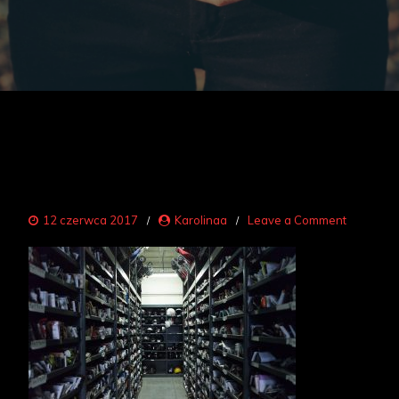
on
12 czerwca 2017
Karolinaa
Leave a Comment