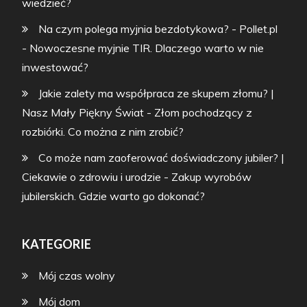
wiedzieć?
Na czym polega myjnia bezdotykowa? - Pollet.pl
-
Nowoczesne myjnie TIR. Dlaczego warto w nie
inwestować?
Jakie zalety ma współpraca ze skupem złomu? |
Nasz Mały Piękny Świat
-
Złom pochodzący z
rozbiórki. Co można z nim zrobić?
Co może nam zaoferować doświadczony jubiler? |
Ciekawie o zdrowiu i urodzie
-
Zakup wyrobów
jubilerskich. Gdzie warto go dokonać?
KATEGORIE
Mój czas wolny
Mój dom