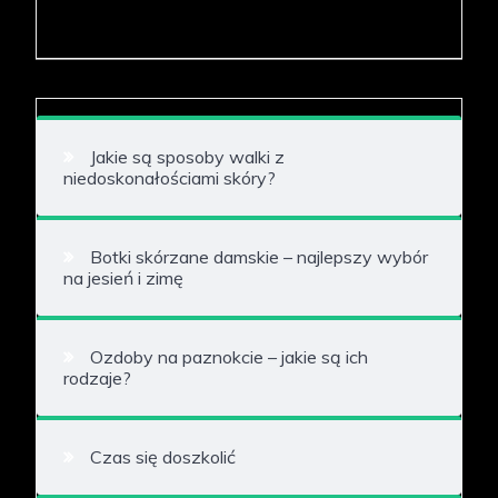
Jakie są sposoby walki z
niedoskonałościami skóry?
Botki skórzane damskie – najlepszy wybór
na jesień i zimę
Ozdoby na paznokcie – jakie są ich
rodzaje?
Czas się doszkolić