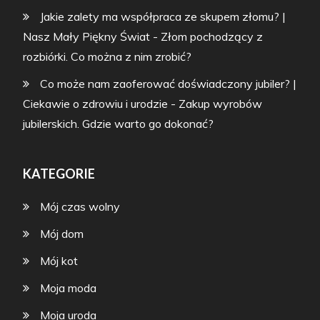
Jakie zalety ma współpraca ze skupem złomu? |
Nasz Mały Piękny Świat
-
Złom pochodzący z
rozbiórki. Co można z nim zrobić?
Co może nam zaoferować doświadczony jubiler? |
Ciekawie o zdrowiu i urodzie
-
Zakup wyrobów
jubilerskich. Gdzie warto go dokonać?
KATEGORIE
Mój czas wolny
Mój dom
Mój kot
Moja moda
Moja uroda