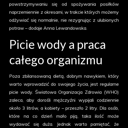
powstrzymywaniu się od spożywania posiłków
naprzemiennie z okresami, w trakcie których możemy
odżywiać się normalnie, nie rezygnując z ulubionych
potraw – dodaje Anna Lewandowska.
Picie wody a praca
całego organizmu
Poza zbilansowaną dietą, dobrym nawykiem, który
warto wprowadzić do swojego życia, jest regularne
picie wody. Światowa Organizacja Zdrowia (WHO)
zaleca, aby dorośli mężczyźni wypijali codziennie
około 3 litrów, a kobiety – przeszło 2 litry. Dla osób,
które na co dzień mało piją, taka ilość może
wydawać się duża. Jednak warto pamiętać, że