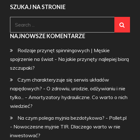
SZUKAJ NA STRONIE
Search
for:
NAJNOWSZE KOMENTARZE
Rodzaje przynęt spinningowych | Męskie
spojrzenie na świat
-
Na jakie przynęty najlepiej biorą
szczupaki?
Czym charakteryzuje się serwis układów
napędowych? - O zdrowiu, urodzie, odżywianiu i nie
tylko...
-
Amortyzatory hydrauliczne. Co warto o nich
wiedzieć?
Na czym polega myjnia bezdotykowa? - Pollet.pl
-
Nowoczesne myjnie TIR. Dlaczego warto w nie
inwestować?