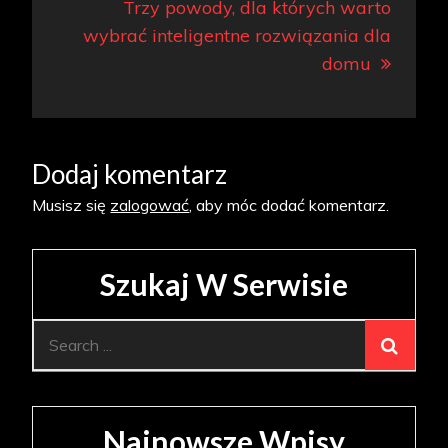
Trzy powody, dla których warto
wybrać inteligentne rozwiązania dla
domu
Dodaj komentarz
Musisz się
zalogować
, aby móc dodać komentarz.
Szukaj W Serwisie
Search
for:
Najnowsze Wpisy