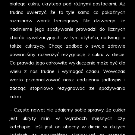
białego cukru, ukrytego pod różnymi postaciami. Aż
trudno uwierzyć, że to tyle samo, co pokaźnych
rozmiarów worek treningowy. Nic dziwnego, że
nadmierne jego spożywanie prowadzi do licznych
chorób cywilizacyjnych, w tym otyłości, nadwagi, a
także cukrzycy. Chcąc zadbać o swoje zdrowie
powinniśmy rozważyć rezygnację z cukru w diecie.
Co prawda, jego całkowite wykluczenie może być dla
wielu z nas trudne i wymagać czasu. Wówczas
warto przeanalizować nasz codzienny jadłospis i
zacząć stopniowo rezygnować ze spożywania
cukru.
– Często nawet nie zdajemy sobie sprawy, że cukier
jest ukryty m.in. w wyrobach mięsnych czy
ketchupie. Jeśli jest on obecny w diecie w dużych