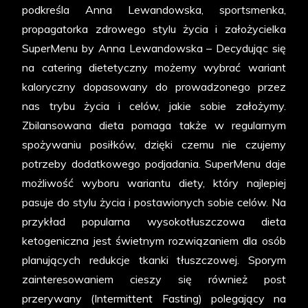
podkreśla Anna Lewandowska, sportsmenka,
propagatorka zdrowego stylu życia i założycielka
SuperMenu by Anna Lewandowska – Decydując się
na catering dietetyczny możemy wybrać wariant
kaloryczny dopasowany do prowadzonego przez
nas trybu życia i celów, jakie sobie założymy.
Zbilansowana dieta pomaga także w regularnym
spożywaniu posiłków, dzięki czemu nie czujemy
potrzeby dodatkowego podjadania. SuperMenu daje
możliwość wyboru wariantu diety, który najlepiej
pasuje do stylu życia i postawionych sobie celów. Na
przykład popularna wysokotłuszczowa dieta
ketogeniczna jest świetnym rozwiązaniem dla osób
planujących redukcje tkanki tłuszczowej. Sporym
zainteresowaniem cieszy się również post
przerywany (Intermittent Fasting) polegający na