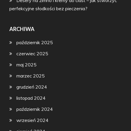
Desery na zimno i kremy do ciast – jak stworzyć
perfekcyjne słodkości bez pieczenia?
ARCHIWA
październik 2025
czerwiec 2025
maj 2025
marzec 2025
grudzień 2024
listopad 2024
październik 2024
wrzesień 2024