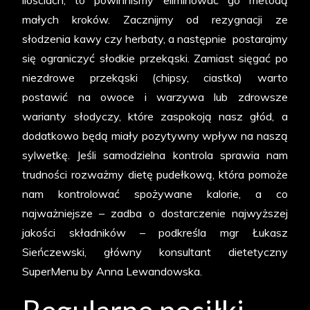
ilościach, to powinniśmy eliminować go metodą
małych kroków. Zacznijmy od rezygnacji ze
słodzenia kawy czy herbaty, a następnie postarajmy
się ograniczyć słodkie przekąski. Zamiast sięgać po
niezdrowe przekąski (chipsy, ciastka) warto
postawić na owoce i warzywa lub zdrowsze
warianty słodyczy, które zaspokoją nasz głód, a
dodatkowo będą miały pozytywny wpływ na naszą
sylwetkę. Jeśli samodzielna kontrola sprawia nam
trudności rozważmy dietę pudełkową, która pomoże
nam kontrolować spożywane kalorie, a co
najważniejsze – zadba o dostarczenie najwyższej
jakości składników – podkreśla mgr Łukasz
Sieńczewski, główny konsultant dietetyczny
SuperMenu by Anna Lewandowska.