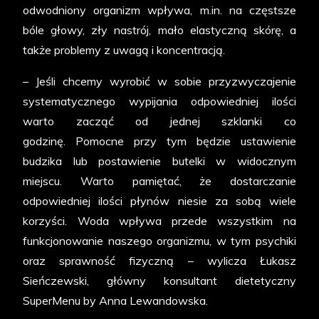
odwodniony organizm wpływa, m.in. na częstsze
bóle głowy, zły nastrój, mało elastyczną skórę, a
także problemy z uwagą i koncentracją.
– Jeśli chcemy wyrobić w sobie przyzwyczajenie
systematycznego wypijania odpowiedniej ilości
warto zacząć od jednej szklanki co
godzinę. Pomocne przy tym będzie ustawienie
budzika lub postawienie butelki w widocznym
miejscu. Warto pamiętać, że dostarczanie
odpowiedniej ilości płynów niesie za sobą wiele
korzyści. Woda wpływa przede wszystkim na
funkcjonowanie naszego organizmu, w tym psychiki
oraz sprawność fizyczną – wylicza Łukasz
Sieńczewski, główny konsultant dietetyczny
SuperMenu by Anna Lewandowska.