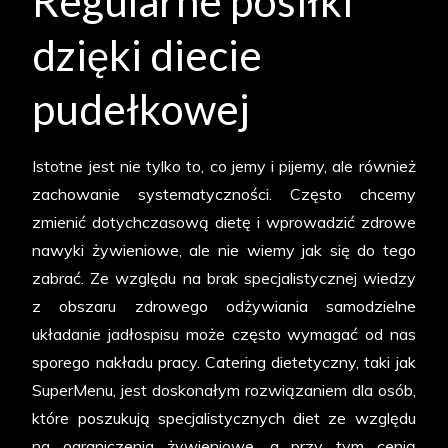
Regularne posiłki
dzięki diecie
pudełkowej
Istotne jest nie tylko to, co jemy i pijemy, ale również
zachowanie systematyczności. Często chcemy
zmienić dotychczasową dietę i wprowadzić zdrowe
nawyki żywieniowe, ale nie wiemy jak się do tego
zabrać. Ze względu na brak specjalistycznej wiedzy
z obszaru zdrowego odżywiania samodzielne
układanie jadłospisu może często wymagać od nas
sporego nakładu pracy. Catering dietetyczny, taki jak
SuperMenu, jest doskonałym rozwiązaniem dla osób,
które poszukują specjalistycznych diet ze względu
na ograniczenia żywieniowe, a przy tym cenią