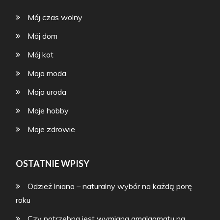
Mój czas wolny
Mój dom
Mój kot
Moja moda
Moja uroda
Moje hobby
Moje zdrowie
OSTATNIE WPISY
Odzież lniana – naturalny wybór na każdą porę
roku
Czy potrzebna jest wymiana amalgamatu na