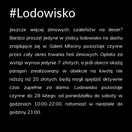
#Lodowisko
Jeszcze więcej zimowych szaleństw na deser?
Bardzo proszę! Jedyne w stolicy lodowisko na dachu
znajdujące się w Galerii Młociny pozostaje czynne
przez cały okres trwania ferii zimowych. Opłata za
wstęp wynosi jedynie 7 złotych, a jeśli obecni okażą
paragon zrealizowany w obiekcie na kwotę nie
niższą niż 20 złotych, będą mogli spędzić aktywnie
czas zupełnie za darmo. Lodowisko pozostaje
czynne do 28 lutego, od poniedziałku do soboty w
godzinach 10:00-22:00, natomiast w niedziele do
godziny 21:00.