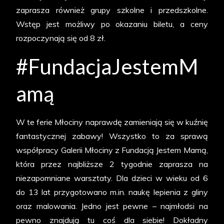
zaprasza również grupy szkolne i przedszkolne.
Wstęp jest możliwy po okazaniu biletu, a ceny
rozpoczynają się od 8 zł.
#FundacjaJestemM
amą
W te ferie Młociny naprawdę zamieniają się w kuźnię
fantastycznej zabawy! Wszystko to za sprawą
współpracy Galerii Młociny z Fundacją Jestem Mamą,
która przez najbliższe 2 tygodnie zaprasza na
niezapomniane warsztaty. Dla dzieci w wieku od 6
do 13 lat przygotowano m.in. naukę lepienia z gliny
oraz malowania. Jedno jest pewne – najmłodsi na
pewno znajdują tu coś dla siebie! Dokładny