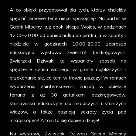
A co obiekt przygotował dla tych, którzy chcieliby
spędzić zimowe ferie nieco spokojniej? Na parter w
Galerii Młociny, tuż obok sklepu Wojas, w godzinach
12:00-20:00 od poniedziałku do piątku, a w soboty i
niedziele w godzinach 10:00-20:00 zaprasza
edukacyjna wystawa zwierząt bezkręgowych.
Zwierzaki Dziwaki to wspaniały sposób na
spędzenie czasu wolnego w gronie najbliższych i
przekonanie się, co tam w trawie piszczy! W ramach
wydarzenia zainteresowani znajdą w obiekcie
terraria z aż 30 gatunkami bezkręgowców,
stanowiska edukacyjne dla młodszych i starszych
widzów, a także poznają sekrety życia pod
mikroskopem! A tam to się dopiero dzieje!
Na wystawę Zwierzaki Dziwaki Galeria Młociny