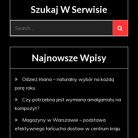
Szukaj W Serwisie
Search
for:
Najnowsze Wpisy
Odzież lniana – naturalny wybór na każdą
porę roku
Czy potrzebna jest wymiana amalgamatu na
kompozyt?
Magazyny w Warszawie – podstawa
efektywnego łańcucha dostaw w centrum kraju