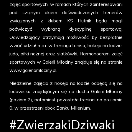
zajęć sportowych, w ramach których zainteresowani
pod czujnym okiem doświadczonych trenerów
związanych z klubem KS Hutnik będą mogli
poćwiczyć wybraną dyscyplinę sportową.
Odwiedzający otrzymają możliwość, by bezpłatnie
wziąć udział m.in. w treningu tenisa, hokeja na lodzie,
judo, piłki nożnej oraz siatkówki. Harmonogram zajęć
sportowych w Galerii Młociny znajduje się na stronie
www.galeriamlociny.pl.
Niedzielne zajęcia z hokeja na lodzie odbędą się na
lodowisku znajdującym się na dachu Galerii Młociny
(poziom 2), natomiast pozostałe treningi na poziomie
0, w przestrzeni obok Banku Millenium.
#ZwierzakiDziwaki