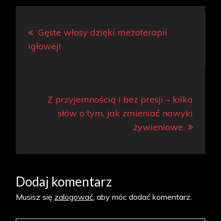
Nawigacja
Gęste włosy dzięki mezoterapii
wpisu
igłowej!
Z przyjemnością i bez presji – kilka
słów o tym, jak zmieniać nawyki
żywieniowe
Dodaj komentarz
Musisz się
zalogować
, aby móc dodać komentarz.