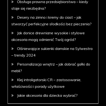
Obsługa prawna przedsiębiorstwa – kiedy
staje się niezbędna?
Desery na zimno i kremy do ciast – jak
stworzyć perfekcyjne słodkości bez pieczenia?
Jak donice drewniane wysokie i stylowe
akcesoria mogą odmienić Twój ogród?
Olśniewające sukienki damskie na Sylwestra
– trendy 2024
Personalizacja wnętrz – jak dobrać gałki do
mebli?
Klej introligatorski CR – zastosowanie,
właściwości i porady użytkowe
Jakie akcesoria dla dziecka wybrać?