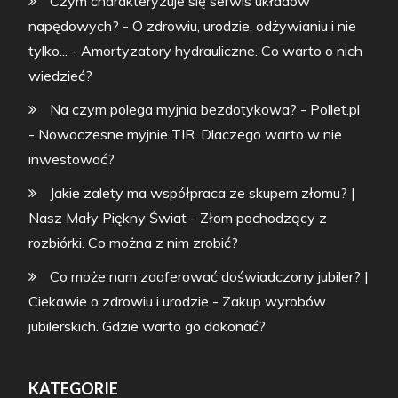
Czym charakteryzuje się serwis układów
napędowych? - O zdrowiu, urodzie, odżywianiu i nie
tylko...
-
Amortyzatory hydrauliczne. Co warto o nich
wiedzieć?
Na czym polega myjnia bezdotykowa? - Pollet.pl
-
Nowoczesne myjnie TIR. Dlaczego warto w nie
inwestować?
Jakie zalety ma współpraca ze skupem złomu? |
Nasz Mały Piękny Świat
-
Złom pochodzący z
rozbiórki. Co można z nim zrobić?
Co może nam zaoferować doświadczony jubiler? |
Ciekawie o zdrowiu i urodzie
-
Zakup wyrobów
jubilerskich. Gdzie warto go dokonać?
KATEGORIE