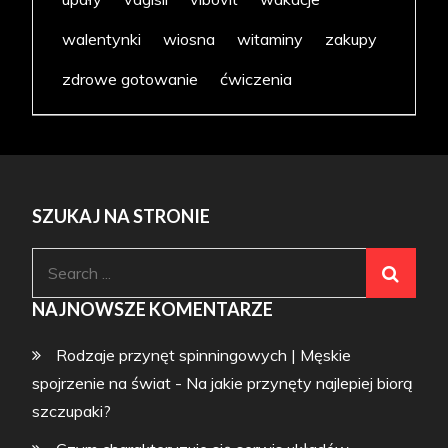
walentynki
wiosna
witaminy
zakupy
zdrowe gotowanie
ćwiczenia
SZUKAJ NA STRONIE
Search
for:
NAJNOWSZE KOMENTARZE
Rodzaje przynęt spinningowych | Męskie
spojrzenie na świat
-
Na jakie przynęty najlepiej biorą
szczupaki?