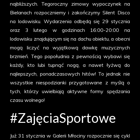
najbliższych. Tegoroczny zimowy wypoczynek na
Bielanach rozpoczniemy i zakończymy Silent Disco
na lodowisku. Wydarzenia odbędą się 29 stycznia
oraz 3 lutego w godzinach 16:00-20:00 na
lodowisku znajdującym się na dachu obiektu, a obecni
mogą liczyć na wyjątkową dawkę muzycznych
brzmień. Tego popołudnia z pewnością wybawi się
każdy, kto lubi tupnąć nogą, a nawet łyżwą do
najlepszych, ponadczasowych hitów! To jednak nie
wszystkie niespodzianki przygotowane z myślą o
tych, którzy uwielbiają aktywne formy spędzania
czasu wolnego!
#ZajęciaSportowe
Już 31 stycznia w Galerii Młociny rozpocznie się cykl