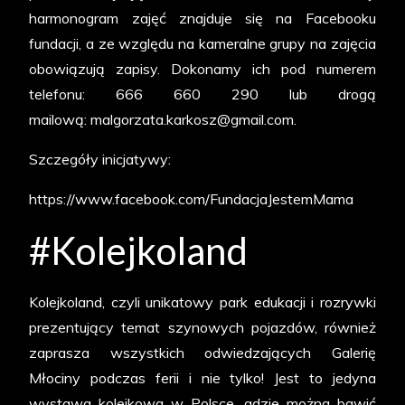
harmonogram zajęć znajduje się na Facebooku
fundacji, a ze względu na kameralne grupy na zajęcia
obowiązują zapisy. Dokonamy ich pod numerem
telefonu: 666 660 290 lub drogą
mailową: malgorzata.karkosz@gmail.com.
Szczegóły inicjatywy:
https://www.facebook.com/FundacjaJestemMama
#Kolejkoland
Kolejkoland, czyli unikatowy park edukacji i rozrywki
prezentujący temat szynowych pojazdów, również
zaprasza wszystkich odwiedzających Galerię
Młociny podczas ferii i nie tylko! Jest to jedyna
wystawa kolejkowa w Polsce, gdzie można bawić