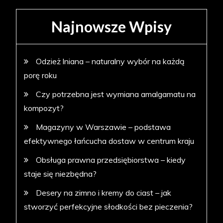
Najnowsze Wpisy
Odzież lniana – naturalny wybór na każdą
porę roku
Czy potrzebna jest wymiana amalgamatu na
kompozyt?
Magazyny w Warszawie – podstawa
efektywnego łańcucha dostaw w centrum kraju
Obsługa prawna przedsiębiorstwa – kiedy
staje się niezbędna?
Desery na zimno i kremy do ciast – jak
stworzyć perfekcyjne słodkości bez pieczenia?