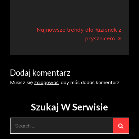
Najnowsze trendy dla łazienek z
prysznicem
Dodaj komentarz
Musisz się
zalogować
, aby móc dodać komentarz.
Szukaj W Serwisie
Search
for: