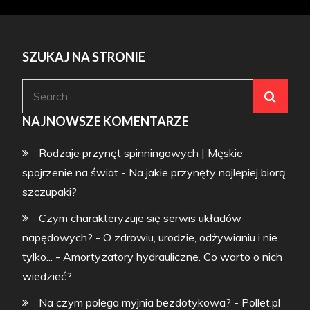
SZUKAJ NA STRONIE
Search
for:
NAJNOWSZE KOMENTARZE
Rodzaje przynęt spinningowych | Męskie
spojrzenie na świat
-
Na jakie przynęty najlepiej biorą
szczupaki?
Czym charakteryzuje się serwis układów
napędowych? - O zdrowiu, urodzie, odżywianiu i nie
tylko...
-
Amortyzatory hydrauliczne. Co warto o nich
wiedzieć?
Na czym polega myjnia bezdotykowa? - Pollet.pl