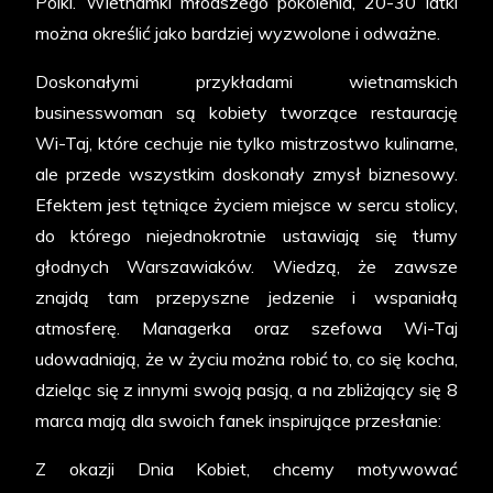
Polki. Wietnamki młodszego pokolenia, 20-30 latki
można określić jako bardziej wyzwolone i odważne.
Doskonałymi przykładami wietnamskich
businesswoman są kobiety tworzące restaurację
Wi-Taj, które cechuje nie tylko mistrzostwo kulinarne,
ale przede wszystkim doskonały zmysł biznesowy.
Efektem jest tętniące życiem miejsce w sercu stolicy,
do którego niejednokrotnie ustawiają się tłumy
głodnych Warszawiaków. Wiedzą, że zawsze
znajdą tam przepyszne jedzenie i wspaniałą
atmosferę. Managerka oraz szefowa Wi-Taj
udowadniają, że w życiu można robić to, co się kocha,
dzieląc się z innymi swoją pasją, a na zbliżający się 8
marca mają dla swoich fanek inspirujące przesłanie:
Z okazji Dnia Kobiet, chcemy motywować