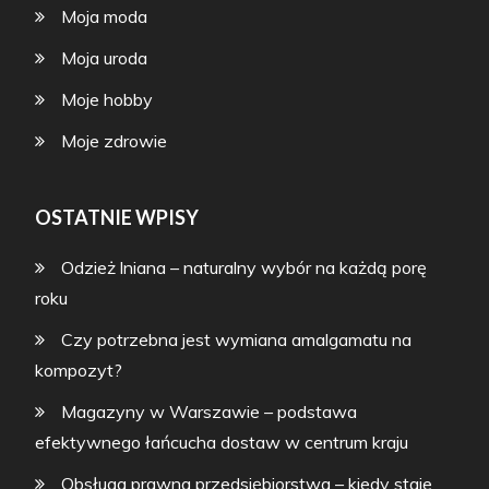
Moja moda
Moja uroda
Moje hobby
Moje zdrowie
OSTATNIE WPISY
Odzież lniana – naturalny wybór na każdą porę
roku
Czy potrzebna jest wymiana amalgamatu na
kompozyt?
Magazyny w Warszawie – podstawa
efektywnego łańcucha dostaw w centrum kraju
Obsługa prawna przedsiębiorstwa – kiedy staje