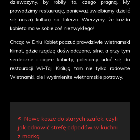
dziewczyny, by robiły to, czego pragną. My
prowadzimy restaurację, ponieważ uwielbiamy dzielić
się naszą kulturą na talerzu. Wierzymy, że każda
kobieta ma w sobie coś niezwykłego!
Chcąc w Dniu Kobiet poczuć prawdziwie wietnamski
klimat, gdzie rządzą doświadczone, silne, a przy tym
serdeczne i ciepłe kobiety, polecamy udać się do
restauracji Wi-Taj. Królują tam nie tylko rodowite
Wietnamki, ale i wyśmienite wietnamskie potrawy.
Nawigacja
Nowe kosze do starych szafek, czyli
wpisu
jak odnowić strefę odpadów w kuchni
z marką