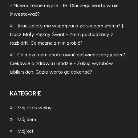
-
Nowoczesne myjnie TIR. Dlaczego warto w nie
inwestować?
Jakie zalety ma współpraca ze skupem złomu? |
Nasz Mały Piękny Świat
-
Złom pochodzący z
rozbiórki. Co można z nim zrobić?
Co może nam zaoferować doświadczony jubiler? |
Ciekawie o zdrowiu i urodzie
-
Zakup wyrobów
jubilerskich. Gdzie warto go dokonać?
KATEGORIE
Mój czas wolny
Mój dom
Mój kot