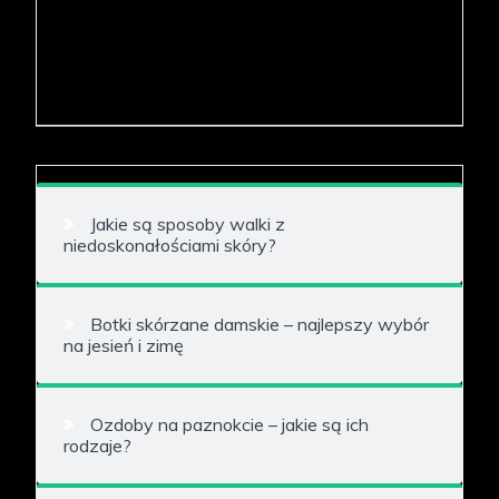
Jakie są sposoby walki z
niedoskonałościami skóry?
Botki skórzane damskie – najlepszy wybór
na jesień i zimę
Ozdoby na paznokcie – jakie są ich
rodzaje?