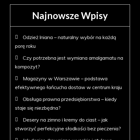
Najnowsze Wpisy
Odzież lniana – naturalny wybór na każdą
porę roku
Czy potrzebna jest wymiana amalgamatu na
kompozyt?
Magazyny w Warszawie – podstawa
efektywnego łańcucha dostaw w centrum kraju
Obsługa prawna przedsiębiorstwa – kiedy
staje się niezbędna?
Desery na zimno i kremy do ciast – jak
stworzyć perfekcyjne słodkości bez pieczenia?