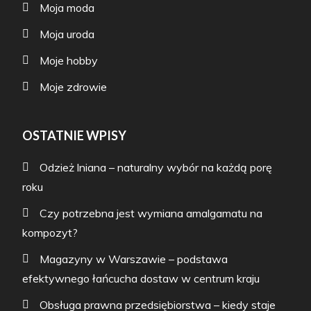
Moja moda
Moja uroda
Moje hobby
Moje zdrowie
OSTATNIE WPISY
Odzież lniana – naturalny wybór na każdą porę
roku
Czy potrzebna jest wymiana amalgamatu na
kompozyt?
Magazyny w Warszawie – podstawa
efektywnego łańcucha dostaw w centrum kraju
Obsługa prawna przedsiębiorstwa – kiedy staje