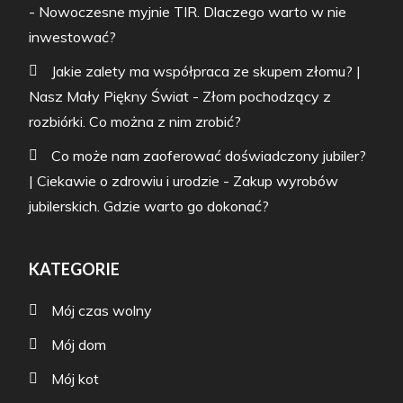
-
Nowoczesne myjnie TIR. Dlaczego warto w nie
inwestować?
Jakie zalety ma współpraca ze skupem złomu? |
Nasz Mały Piękny Świat
-
Złom pochodzący z
rozbiórki. Co można z nim zrobić?
Co może nam zaoferować doświadczony jubiler?
| Ciekawie o zdrowiu i urodzie
-
Zakup wyrobów
jubilerskich. Gdzie warto go dokonać?
KATEGORIE
Mój czas wolny
Mój dom
Mój kot