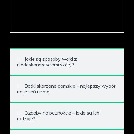
Jakie są sposoby walki z
niedoskonałościami skóry?
Botki skórzane damskie – najlepszy wybór
na jesień i zimę
Ozdoby na paznokcie – jakie są ich
rodzaje?