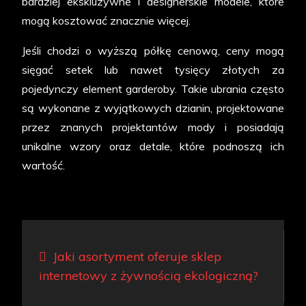
bardziej ekskluzywne i designerskie modele, które
mogą kosztować znacznie więcej.
Jeśli chodzi o wyższą półkę cenową, ceny mogą
sięgać setek lub nawet tysięcy złotych za
pojedynczy element garderoby. Takie ubrania często
są wykonane z wyjątkowych dzianin, projektowane
przez znanych projektantów mody i posiadają
unikalne wzory oraz detale, które podnoszą ich
wartość.
Nawigacja
Jaki asortyment oferuje sklep
wpisu
internetowy z żywnością ekologiczną?