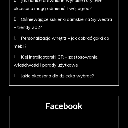
Jak donice drewniane wysokie i stylowe
akcesoria mogą odmienić Twój ogród?
Olśniewające sukienki damskie na Sylwestra
– trendy 2024
Personalizacja wnętrz – jak dobrać gałki do
mebli?
Klej introligatorski CR – zastosowanie,
właściwości i porady użytkowe
Jakie akcesoria dla dziecka wybrać?
Facebook