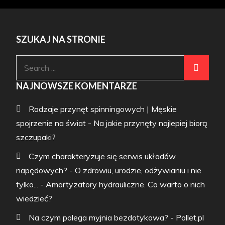
SZUKAJ NA STRONIE
Search
for:
NAJNOWSZE KOMENTARZE
Rodzaje przynęt spinningowych | Męskie
spojrzenie na świat
-
Na jakie przynęty najlepiej biorą
szczupaki?
Czym charakteryzuje się serwis układów
napędowych? - O zdrowiu, urodzie, odżywianiu i nie
tylko...
-
Amortyzatory hydrauliczne. Co warto o nich
wiedzieć?
Na czym polega myjnia bezdotykowa? - Pollet.pl