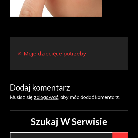
Nawigacja
Moje dziecięce potrzeby
wpisu
Dodaj komentarz
Musisz się
zalogować
, aby móc dodać komentarz.
Szukaj W Serwisie
Search