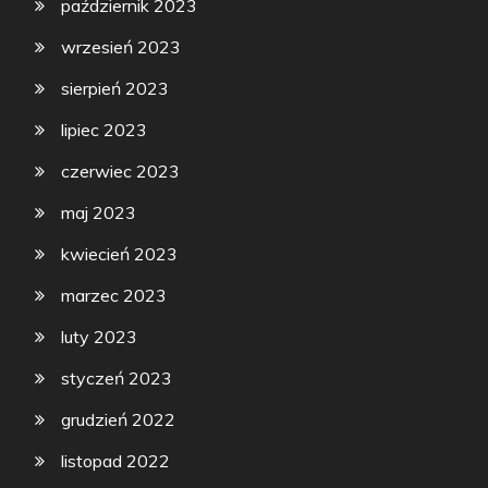
październik 2023
wrzesień 2023
sierpień 2023
lipiec 2023
czerwiec 2023
maj 2023
kwiecień 2023
marzec 2023
luty 2023
styczeń 2023
grudzień 2022
listopad 2022