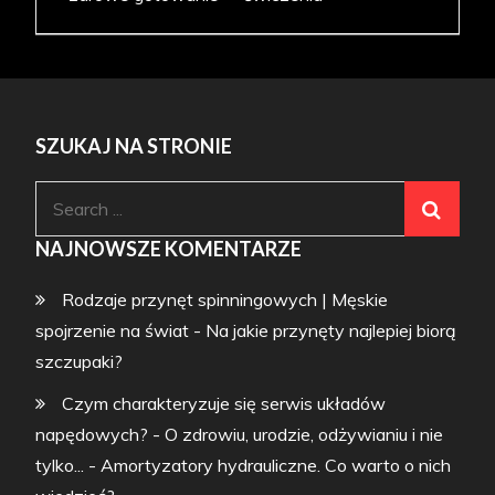
SZUKAJ NA STRONIE
Search
for:
NAJNOWSZE KOMENTARZE
Rodzaje przynęt spinningowych | Męskie
spojrzenie na świat
-
Na jakie przynęty najlepiej biorą
szczupaki?
Czym charakteryzuje się serwis układów
napędowych? - O zdrowiu, urodzie, odżywianiu i nie
tylko...
-
Amortyzatory hydrauliczne. Co warto o nich