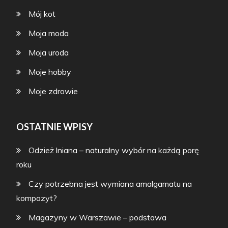
Mój kot
Moja moda
Moja uroda
Moje hobby
Moje zdrowie
OSTATNIE WPISY
Odzież lniana – naturalny wybór na każdą porę
roku
Czy potrzebna jest wymiana amalgamatu na
kompozyt?
Magazyny w Warszawie – podstawa