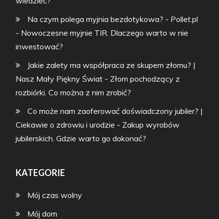
wiedzieć?
Na czym polega myjnia bezdotykowa? - Pollet.pl
-
Nowoczesne myjnie TIR. Dlaczego warto w nie
inwestować?
Jakie zalety ma współpraca ze skupem złomu? |
Nasz Mały Piękny Świat
-
Złom pochodzący z
rozbiórki. Co można z nim zrobić?
Co może nam zaoferować doświadczony jubiler? |
Ciekawie o zdrowiu i urodzie
-
Zakup wyrobów
jubilerskich. Gdzie warto go dokonać?
KATEGORIE
Mój czas wolny
Mój dom