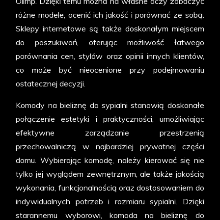
Olimp. Dzięki temu można na własne oczy zobaczyć
różne modele, ocenić ich jakość i porównać ze sobą.
Sklepy internetowe są także doskonałym miejscem
do poszukiwań, oferując możliwość łatwego
porównania cen, stylów oraz opinii innych klientów,
co może być nieocenione przy podejmowaniu
ostatecznej decyzji.
Komody na bieliznę do sypialni stanowią doskonałe
połączenie estetyki i praktyczności, umożliwiając
efektywne zarządzanie przestrzenią
przechowalniczą w najbardziej prywatnej części
domu. Wybierając komodę, należy kierować się nie
tylko jej wyglądem zewnętrznym, ale także jakością
wykonania, funkcjonalnością oraz dostosowaniem do
indywidualnych potrzeb i rozmiaru sypialni. Dzięki
starannemu wyborowi, komoda na bieliznę do