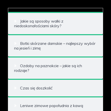
Jakie są sposoby walki z
niedoskonałościami skóry?
Botki skórzane damskie – najlepszy wybór
na jesień i zimę
Ozdoby na paznokcie – jakie są ich
rodzaje?
Czas się doszkolić
Leniwe zimowe popołudnia z kawą