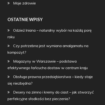
Moje zdrowie
OSTATNIE WPISY
Odzież lniana – naturalny wybór na każdą porę
roku
Czy potrzebna jest wymiana amalgamatu na
kompozyt?
Magazyny w Warszawie – podstawa
efektywnego łańcucha dostaw w centrum kraju
Obsługa prawna przedsiębiorstwa – kiedy staje
się niezbędna?
Desery na zimno i kremy do ciast – jak stworzyć
perfekcyjne słodkości bez pieczenia?