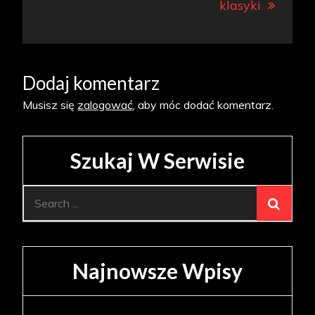
klasyki
Dodaj komentarz
Musisz się
zalogować
, aby móc dodać komentarz.
Szukaj W Serwisie
Search
for:
Najnowsze Wpisy