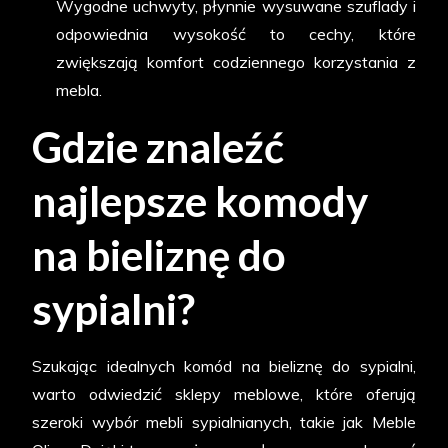
Wygodne uchwyty, płynnie wysuwane szuflady i
odpowiednia wysokość to cechy, które
zwiększają komfort codziennego korzystania z
mebla.
Gdzie znaleźć
najlepsze komody
na bieliznę do
sypialni?
Szukając idealnych komód na bieliznę do sypialni,
warto odwiedzić sklepy meblowe, które oferują
szeroki wybór mebli sypialnianych, takie jak Meble