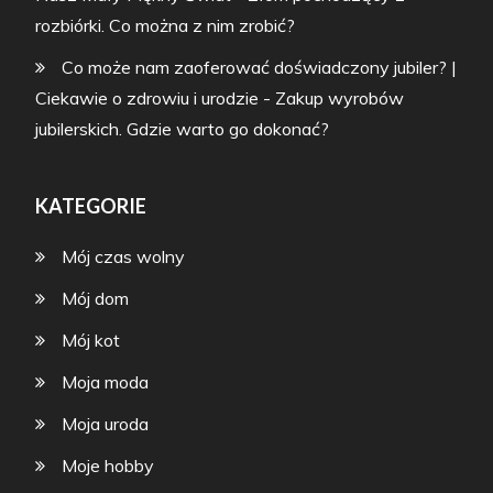
rozbiórki. Co można z nim zrobić?
Co może nam zaoferować doświadczony jubiler? |
Ciekawie o zdrowiu i urodzie
-
Zakup wyrobów
jubilerskich. Gdzie warto go dokonać?
KATEGORIE
Mój czas wolny
Mój dom
Mój kot
Moja moda
Moja uroda
Moje hobby