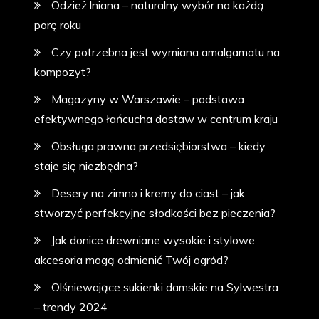
Odzież lniana – naturalny wybór na każdą
porę roku
Czy potrzebna jest wymiana amalgamatu na
kompozyt?
Magazyny w Warszawie – podstawa
efektywnego łańcucha dostaw w centrum kraju
Obsługa prawna przedsiębiorstwa – kiedy
staje się niezbędna?
Desery na zimno i kremy do ciast – jak
stworzyć perfekcyjne słodkości bez pieczenia?
Jak donice drewniane wysokie i stylowe
akcesoria mogą odmienić Twój ogród?
Olśniewające sukienki damskie na Sylwestra
– trendy 2024