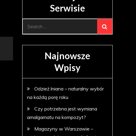
Serwisie
Search
for:
Najnowsze
Wpisy
Odzież lniana – naturalny wybór
na każdą porę roku
Czy potrzebna jest wymiana
amalgamatu na kompozyt?
Magazyny w Warszawie –