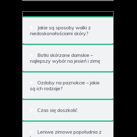
Jakie są sposoby walki z
niedoskonałościami skóry?
Botki skórzane damskie –
najlepszy wybór na jesień i zimę
Ozdoby na paznokcie – jakie
są ich rodzaje?
Czas się doszkolić
Leniwe zimowe popołudnia z