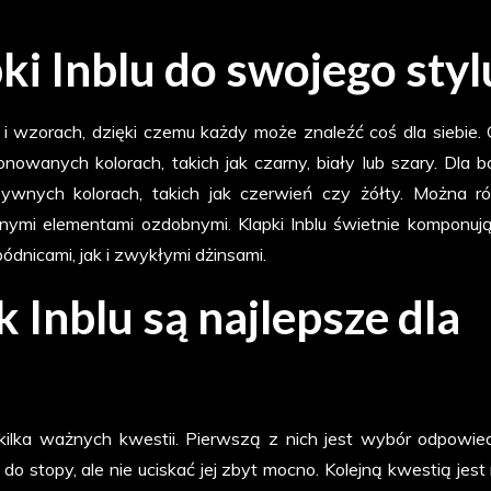
i Inblu do swojego styl
 i wzorach, dzięki czemu każdy może znaleźć coś dla siebie.
wanych kolorach, takich jak czarny, biały lub szary. Dla ba
ywnych kolorach, takich jak czerwień czy żółty. Można r
nymi elementami ozdobnymi. Klapki Inblu świetnie komponują
ódnicami, jak i zwykłymi dżinsami.
 Inblu są najlepsze dla
kilka ważnych kwestii. Pierwszą z nich jest wybór odpowie
 stopy, ale nie uciskać jej zbyt mocno. Kolejną kwestią jest 