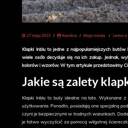
Moja moda
17 maja 2023
Karolina
Leave a
Klapki Inblu to jedne z najpopularniejszych butów
wiele osób decyduje się na ich zakup. Jednak, 
kolorów i wzorów. W tym artykule przedstawimy Ci 
Jakie są zalety klap
Klapki Inblu to buty idealne na lato. Wykonane 
użytkowania. Ponadto, posiadają one specjalną pod
czyni je bezpiecznymi w trudnych warunkach. Dodat
je łatwo wyczyścić za pomocą wilgotnej ściereczk