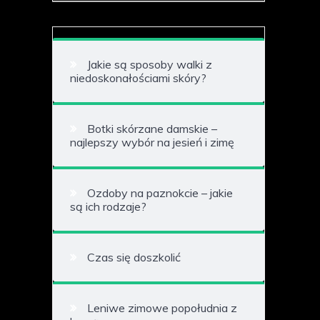
Jakie są sposoby walki z
niedoskonałościami skóry?
Botki skórzane damskie –
najlepszy wybór na jesień i zimę
Ozdoby na paznokcie – jakie
są ich rodzaje?
Czas się doszkolić
Leniwe zimowe popołudnia z