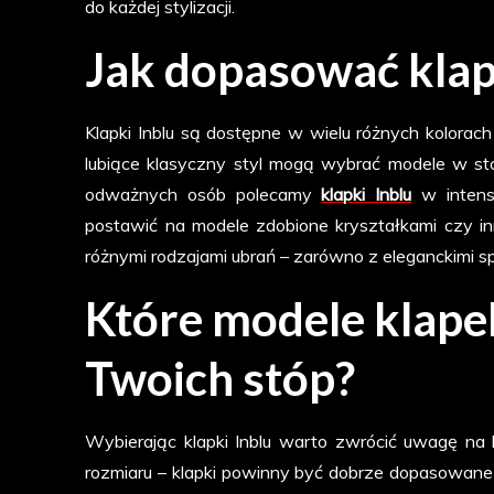
do każdej stylizacji.
Jak dopasować klapk
Klapki Inblu są dostępne w wielu różnych kolorach
lubiące klasyczny styl mogą wybrać modele w stono
odważnych osób polecamy
klapki Inblu
w intens
postawić na modele zdobione kryształkami czy in
różnymi rodzajami ubrań – zarówno z eleganckimi sp
Które modele klapek
Twoich stóp?
Wybierając klapki Inblu warto zwrócić uwagę na 
rozmiaru – klapki powinny być dobrze dopasowane do