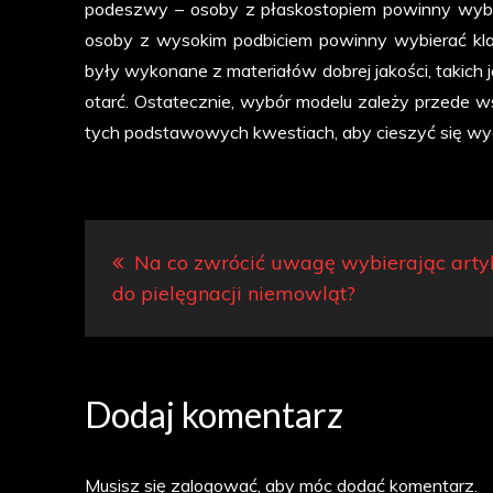
podeszwy – osoby z płaskostopiem powinny wybi
osoby z wysokim podbiciem powinny wybierać kla
były wykonane z materiałów dobrej jakości, takich 
otarć. Ostatecznie, wybór modelu zależy przede ws
tych podstawowych kwestiach, aby cieszyć się wygo
Nawigacja
Na co zwrócić uwagę wybierając arty
wpisu
do pielęgnacji niemowląt?
Dodaj komentarz
Musisz się
zalogować
, aby móc dodać komentarz.