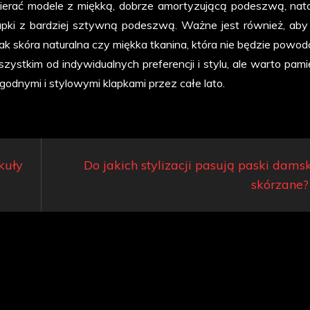
erać modele z miękką, dobrze amortyzującą podeszwą, nat
pki z bardziej sztywną podeszwą. Ważne jest również, aby 
jak skóra naturalna czy miękka tkanina, która nie będzie powo
zystkim od indywidualnych preferencji i stylu, ale warto pami
dnymi i stylowymi klapkami przez całe lato.
kuły
Do jakich stylizacji pasują paski dams
skórzane?