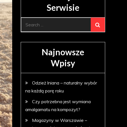
Serwisie
Search
for:
Najnowsze
Wpisy
Odzież lniana – naturalny wybór
na każdą porę roku
Czy potrzebna jest wymiana
amalgamatu na kompozyt?
Magazyny w Warszawie –