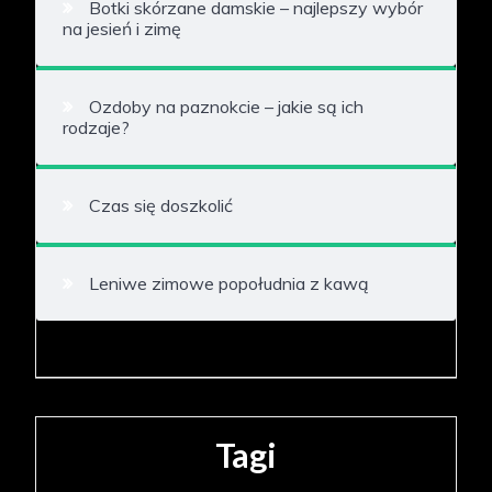
Botki skórzane damskie – najlepszy wybór
na jesień i zimę
Ozdoby na paznokcie – jakie są ich
rodzaje?
Czas się doszkolić
Leniwe zimowe popołudnia z kawą
Tagi