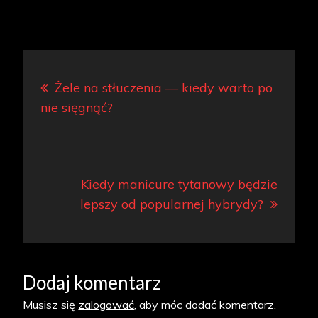
Nawigacja
Żele na stłuczenia — kiedy warto po
wpisu
nie sięgnąć?
Kiedy manicure tytanowy będzie
lepszy od popularnej hybrydy?
Dodaj komentarz
Musisz się
zalogować
, aby móc dodać komentarz.