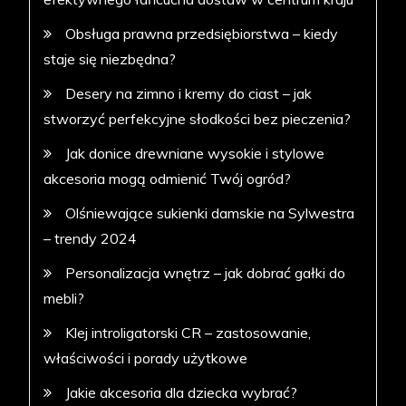
Obsługa prawna przedsiębiorstwa – kiedy
staje się niezbędna?
Desery na zimno i kremy do ciast – jak
stworzyć perfekcyjne słodkości bez pieczenia?
Jak donice drewniane wysokie i stylowe
akcesoria mogą odmienić Twój ogród?
Olśniewające sukienki damskie na Sylwestra
– trendy 2024
Personalizacja wnętrz – jak dobrać gałki do
mebli?
Klej introligatorski CR – zastosowanie,
właściwości i porady użytkowe
Jakie akcesoria dla dziecka wybrać?