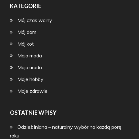
KATEGORIE
Mój czas wolny
Mój dom
Mój kot
Moja moda
Moja uroda
Moje hobby
Moje zdrowie
OSTATNIE WPISY
Odzież lniana – naturalny wybór na każdą porę
roku