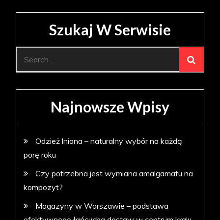
Szukaj W Serwisie
Search
for:
Najnowsze Wpisy
Odzież lniana – naturalny wybór na każdą
porę roku
Czy potrzebna jest wymiana amalgamatu na
kompozyt?
Magazyny w Warszawie – podstawa
efektywnego łańcucha dostaw w centrum kraju