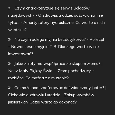
Czym charakteryzuje się serwis układów
napędowych? - O zdrowiu, urodzie, odżywianiu i nie
tylko...
-
Amortyzatory hydrauliczne. Co warto o nich
wiedzieć?
Na czym polega myjnia bezdotykowa? - Pollet.pl
-
Nowoczesne myjnie TIR. Dlaczego warto w nie
inwestować?
Jakie zalety ma współpraca ze skupem złomu? |
Nasz Mały Piękny Świat
-
Złom pochodzący z
rozbiórki. Co można z nim zrobić?
Co może nam zaoferować doświadczony jubiler? |
Ciekawie o zdrowiu i urodzie
-
Zakup wyrobów
jubilerskich. Gdzie warto go dokonać?