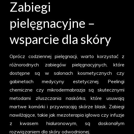
Zabiegi
pielęgnacyjne –
wsparcie dla skóry
Oprócz codziennej pielęgnacji, warto korzystać z
różnorodnych zabiegów pielęgnacyjnych, które
dostępne są w salonach kosmetycznych czy
gabinetach medycyny estetycznej. Peelingi
chemiczne czy mikrodermabrazja są skutecznymi
metodami złuszczania naskórka, które usuwają
martwe komórki i przywracają skórze blask. Zabiegi
nawilżające, takie jak mezoterapia igłowa czy infuzje
z kwasem hialuronowym, są doskonałym
rozwiązaniem dla skóry odwodnionej.