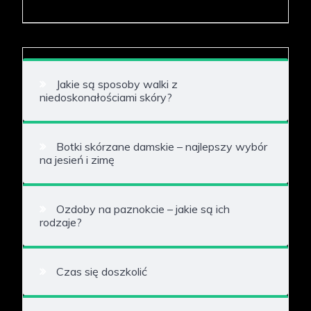
Jakie są sposoby walki z
niedoskonałościami skóry?
Botki skórzane damskie – najlepszy wybór
na jesień i zimę
Ozdoby na paznokcie – jakie są ich
rodzaje?
Czas się doszkolić