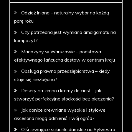
Odzież lniana – naturalny wybór na każdą
porę roku
Czy potrzebna jest wymiana amalgamatu na
kompozyt?
Magazyny w Warszawie – podstawa
efektywnego łańcucha dostaw w centrum kraju
Obsługa prawna przedsiębiorstwa – kiedy
staje się niezbędna?
Desery na zimno i kremy do ciast – jak
stworzyć perfekcyjne słodkości bez pieczenia?
Jak donice drewniane wysokie i stylowe
akcesoria mogą odmienić Twój ogród?
Olśniewające sukienki damskie na Sylwestra