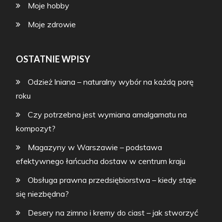
Moje hobby
Moje zdrowie
OSTATNIE WPISY
Odzież lniana – naturalny wybór na każdą porę
roku
Czy potrzebna jest wymiana amalgamatu na
kompozyt?
Magazyny w Warszawie – podstawa
efektywnego łańcucha dostaw w centrum kraju
Obsługa prawna przedsiębiorstwa – kiedy staje
się niezbędna?
Desery na zimno i kremy do ciast – jak stworzyć