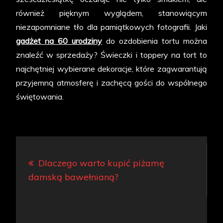
również pięknym wyglądem, stanowiącym
niezapomniane tło dla pamiątkowych fotografii. Jaki
gadżet na 60 urodziny
do ozdobienia tortu można
znaleźć w sprzedaży? Świeczki i toppery na tort to
najchętniej wybierane dekoracje, które zagwarantują
przyjemną atmosferę i zachęcą gości do wspólnego
świętowania.
Nawigacja
Dlaczego warto kupić piżamę
wpisu
damską bawełnianą?