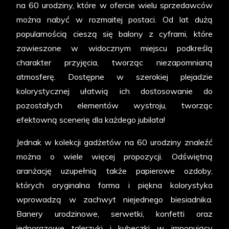
na 60 urodziny, które w ofercie wielu sprzedawców
można nabyć w rozmaitej postaci. Od lat dużą
popularnością cieszą się balony z cyframi, które
zawieszone w widocznym miejscu podkreślą
charakter przyjęcia, tworząc niezapomnianą
atmosferę. Dostępne w szerokiej plejadzie
kolorystycznej ułatwią ich dostosowanie do
pozostałych elementów wystroju, tworząc
efektowną scenerię dla każdego jubilata!
Jednak w kolekcji gadżetów na 60 urodziny znaleźć
można o wiele więcej propozycji. Odświętną
aranżację uzupełnią także papierowe ozdoby,
których oryginalna forma i piękna kolorystyka
wprowadzą w zachwyt niejednego biesiadnika.
Banery urodzinowe, serwetki, konfetti oraz
jednorazowe talerzyki i kubeczki w imponujący