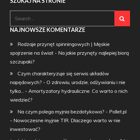
SZUKAJ NA STRONIE
Search
for:
NAJNOWSZE KOMENTARZE
Rodzaje przynęt spinningowych | Męskie
spojrzenie na świat
-
Na jakie przynęty najlepiej biorą
szczupaki?
Czym charakteryzuje się serwis układów
napędowych? - O zdrowiu, urodzie, odżywianiu i nie
tylko...
-
Amortyzatory hydrauliczne. Co warto o nich
wiedzieć?
Na czym polega myjnia bezdotykowa? - Pollet.pl
-
Nowoczesne myjnie TIR. Dlaczego warto w nie
inwestować?