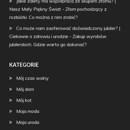
Jakie zalety ma współpraca ze skupem złomu? |
Nasz Mały Piękny Świat
-
Złom pochodzący z
rozbiórki. Co można z nim zrobić?
Co może nam zaoferować doświadczony jubiler? |
Ciekawie o zdrowiu i urodzie
-
Zakup wyrobów
jubilerskich. Gdzie warto go dokonać?
KATEGORIE
Mój czas wolny
Mój dom
Mój kot
Moja moda
Moja uroda