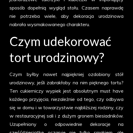
sposób dopełnią wygląd stołu. Czasem naprawdę
nie potrzeba wiele, aby dekoracja urodzinowa
nabrała wysmakowanego charakteru.
Czym udekorować
tort urodzinowy?
Czym byłby nawet najpiękniej ozdobiony stół
urodzinowy, jeśli zabrakłoby na nim pięknego tortu?
Ten cukierniczy wypiek jest absolutnym must have
każdego przyjęcia, niezależnie od tego, czy odbywa
się w domu i w towarzystwie najbliższej rodziny, czy
w restauracyjnej sali i z dużym gronem biesiadników.
Uzupełniony o odpowiednie dekoracje na
sześćdziesiątkę oczaruje nie tylko smakiem, ale