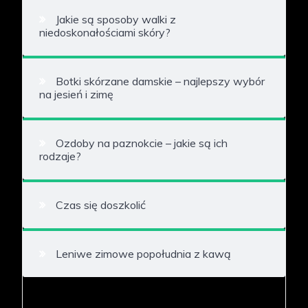
Jakie są sposoby walki z
niedoskonałościami skóry?
Botki skórzane damskie – najlepszy wybór
na jesień i zimę
Ozdoby na paznokcie – jakie są ich
rodzaje?
Czas się doszkolić
Leniwe zimowe popołudnia z kawą