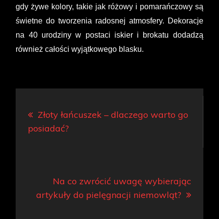
gdy żywe kolory, takie jak różowy i pomarańczowy są
świetne do tworzenia radosnej atmosfery. Dekoracje
na 40 urodziny w postaci iskier i brokatu dodadzą
również całości wyjątkowego blasku.
Nawigacja
Złoty łańcuszek – dlaczego warto go
wpisu
posiadać?
Na co zwrócić uwagę wybierając
artykuły do pielęgnacji niemowląt?