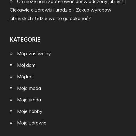
Co może nam zaoferować doświadczony jubiler? |
Ciekawie o zdrowiu i urodzie
-
Zakup wyrobów
jubilerskich. Gdzie warto go dokonać?
KATEGORIE
Mój czas wolny
Mój dom
Mój kot
Moja moda
Moja uroda
Moje hobby
Moje zdrowie