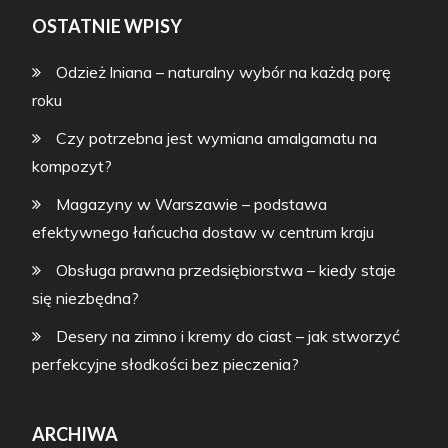
OSTATNIE WPISY
Odzież lniana – naturalny wybór na każdą porę
roku
Czy potrzebna jest wymiana amalgamatu na
kompozyt?
Magazyny w Warszawie – podstawa
efektywnego łańcucha dostaw w centrum kraju
Obsługa prawna przedsiębiorstwa – kiedy staje
się niezbędna?
Desery na zimno i kremy do ciast – jak stworzyć
perfekcyjne słodkości bez pieczenia?
ARCHIWA