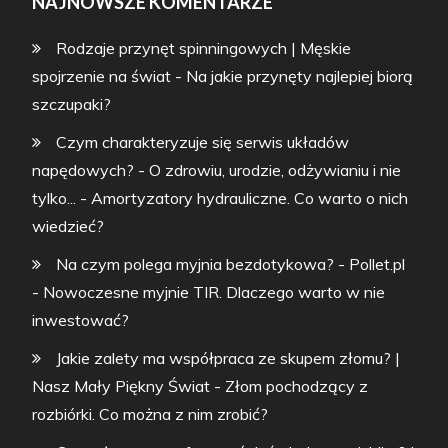
NAJNOWSZE KOMENTARZE
Rodzaje przynęt spinningowych | Męskie
spojrzenie na świat
-
Na jakie przynęty najlepiej biorą
szczupaki?
Czym charakteryzuje się serwis układów
napędowych? - O zdrowiu, urodzie, odżywianiu i nie
tylko...
-
Amortyzatory hydrauliczne. Co warto o nich
wiedzieć?
Na czym polega myjnia bezdotykowa? - Pollet.pl
-
Nowoczesne myjnie TIR. Dlaczego warto w nie
inwestować?
Jakie zalety ma współpraca ze skupem złomu? |
Nasz Mały Piękny Świat
-
Złom pochodzący z
rozbiórki. Co można z nim zrobić?