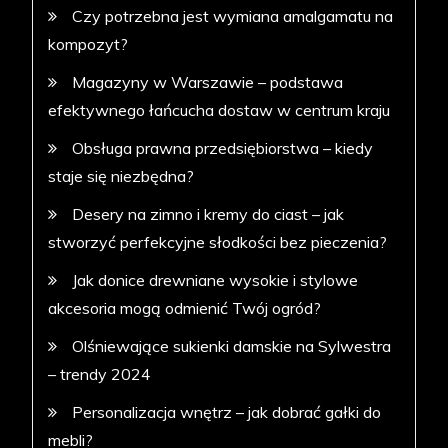
Czy potrzebna jest wymiana amalgamatu na
kompozyt?
Magazyny w Warszawie – podstawa
efektywnego łańcucha dostaw w centrum kraju
Obsługa prawna przedsiębiorstwa – kiedy
staje się niezbędna?
Desery na zimno i kremy do ciast – jak
stworzyć perfekcyjne słodkości bez pieczenia?
Jak donice drewniane wysokie i stylowe
akcesoria mogą odmienić Twój ogród?
Olśniewające sukienki damskie na Sylwestra
– trendy 2024
Personalizacja wnętrz – jak dobrać gałki do
mebli?