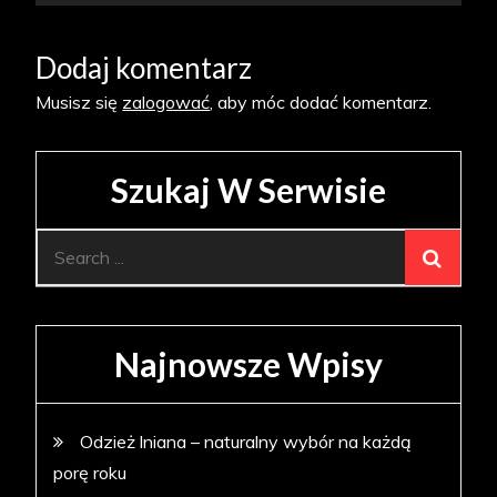
Dodaj komentarz
Musisz się
zalogować
, aby móc dodać komentarz.
Szukaj W Serwisie
Search
for:
Najnowsze Wpisy
Odzież lniana – naturalny wybór na każdą
porę roku