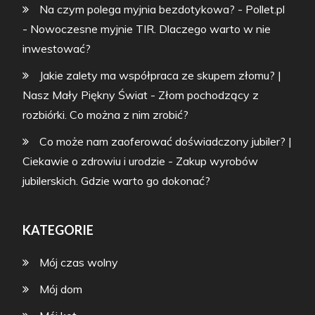
Na czym polega myjnia bezdotykowa? - Pollet.pl
-
Nowoczesne myjnie TIR. Dlaczego warto w nie
inwestować?
Jakie zalety ma współpraca ze skupem złomu? |
Nasz Mały Piękny Świat
-
Złom pochodzący z
rozbiórki. Co można z nim zrobić?
Co może nam zaoferować doświadczony jubiler? |
Ciekawie o zdrowiu i urodzie
-
Zakup wyrobów
jubilerskich. Gdzie warto go dokonać?
KATEGORIE
Mój czas wolny
Mój dom