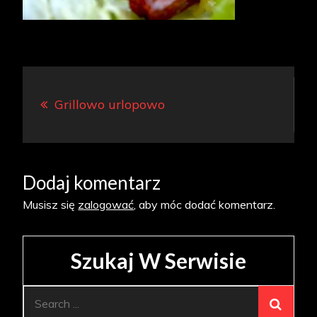
Nawigacja
Grillowo urlopowo
wpisu
Dodaj komentarz
Musisz się
zalogować
, aby móc dodać komentarz.
Szukaj W Serwisie
Search
for: