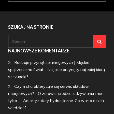
SZUKAJ NA STRONIE
Search
for:
NAJNOWSZE KOMENTARZE
Rodzaje przynęt spinningowych | Męskie
spojrzenie na świat
-
Na jakie przynęty najlepiej biorą
szczupaki?
Czym charakteryzuje się serwis układów
napędowych? - O zdrowiu, urodzie, odżywianiu i nie
tylko...
-
Amortyzatory hydrauliczne. Co warto o nich
wiedzieć?