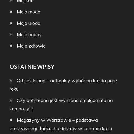
Mój kot
Moja moda
Moja uroda
Moje hobby
Moje zdrowie
OSTATNIE WPISY
Odzież lniana – naturalny wybór na każdą porę
roku
Czy potrzebna jest wymiana amalgamatu na
kompozyt?
Magazyny w Warszawie – podstawa
efektywnego łańcucha dostaw w centrum kraju