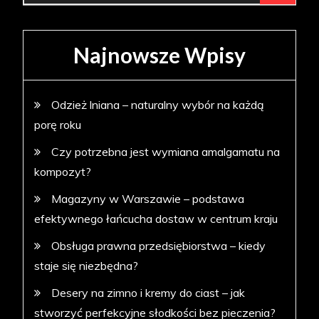
Najnowsze Wpisy
Odzież lniana – naturalny wybór na każdą
porę roku
Czy potrzebna jest wymiana amalgamatu na
kompozyt?
Magazyny w Warszawie – podstawa
efektywnego łańcucha dostaw w centrum kraju
Obsługa prawna przedsiębiorstwa – kiedy
staje się niezbędna?
Desery na zimno i kremy do ciast – jak
stworzyć perfekcyjne słodkości bez pieczenia?