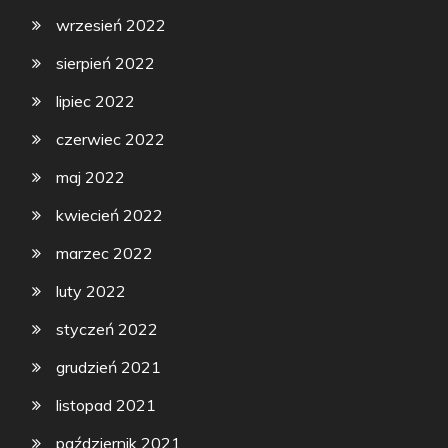
wrzesień 2022
sierpień 2022
lipiec 2022
czerwiec 2022
maj 2022
kwiecień 2022
marzec 2022
luty 2022
styczeń 2022
grudzień 2021
listopad 2021
październik 2021