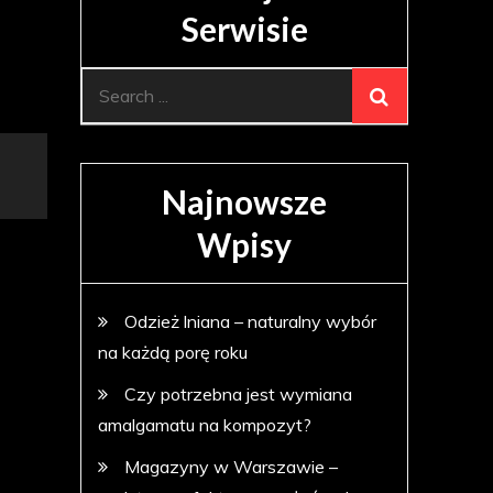
Serwisie
Search
for:
Najnowsze
Wpisy
Odzież lniana – naturalny wybór
na każdą porę roku
Czy potrzebna jest wymiana
amalgamatu na kompozyt?
Magazyny w Warszawie –