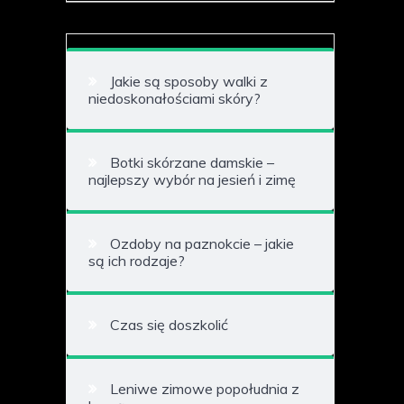
Jakie są sposoby walki z
niedoskonałościami skóry?
Botki skórzane damskie –
najlepszy wybór na jesień i zimę
Ozdoby na paznokcie – jakie
są ich rodzaje?
Czas się doszkolić
Leniwe zimowe popołudnia z