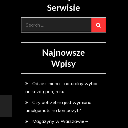
Serwisie
Search
for:
Najnowsze
Wpisy
Odzież lniana – naturalny wybór
na każdą porę roku
Czy potrzebna jest wymiana
amalgamatu na kompozyt?
Magazyny w Warszawie –