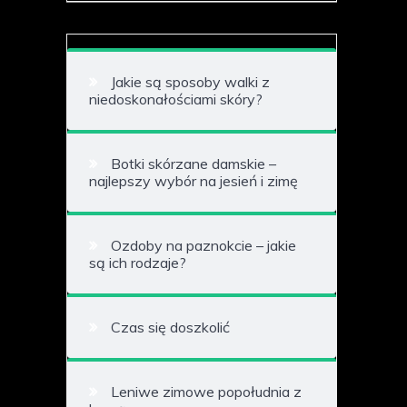
Jakie są sposoby walki z
niedoskonałościami skóry?
Botki skórzane damskie –
najlepszy wybór na jesień i zimę
Ozdoby na paznokcie – jakie
są ich rodzaje?
Czas się doszkolić
Leniwe zimowe popołudnia z