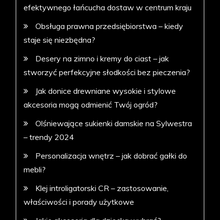
efektywnego łańcucha dostaw w centrum kraju
Obsługa prawna przedsiębiorstwa – kiedy
staje się niezbędna?
Desery na zimno i kremy do ciast – jak
stworzyć perfekcyjne słodkości bez pieczenia?
Jak donice drewniane wysokie i stylowe
akcesoria mogą odmienić Twój ogród?
Olśniewające sukienki damskie na Sylwestra
– trendy 2024
Personalizacja wnętrz – jak dobrać gałki do
mebli?
Klej introligatorski CR – zastosowanie,
właściwości i porady użytkowe