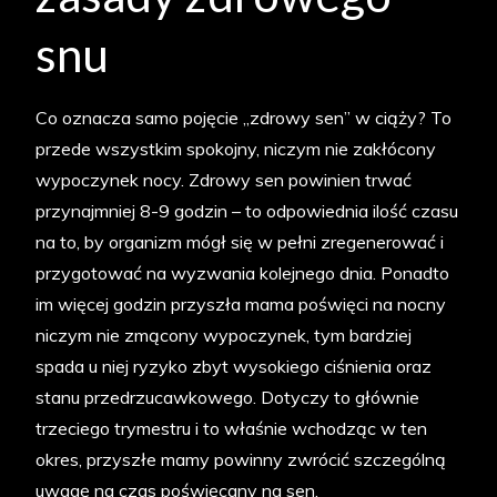
snu
Co oznacza samo pojęcie „zdrowy sen” w ciąży? To
przede wszystkim spokojny, niczym nie zakłócony
wypoczynek nocy. Zdrowy sen powinien trwać
przynajmniej 8-9 godzin – to odpowiednia ilość czasu
na to, by organizm mógł się w pełni zregenerować i
przygotować na wyzwania kolejnego dnia. Ponadto
im więcej godzin przyszła mama poświęci na nocny
niczym nie zmącony wypoczynek, tym bardziej
spada u niej ryzyko zbyt wysokiego ciśnienia oraz
stanu przedrzucawkowego. Dotyczy to głównie
trzeciego trymestru i to właśnie wchodząc w ten
okres, przyszłe mamy powinny zwrócić szczególną
uwagę na czas poświęcany na sen.