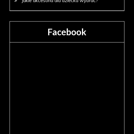
Jakie akcesoria dla dziecka wybrać?
Facebook