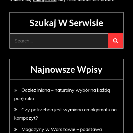
Szukaj W Serwisie
Search
for:
Najnowsze Wpisy
Odzież lniana – naturalny wybór na każdą
porę roku
Czy potrzebna jest wymiana amalgamatu na
kompozyt?
Magazyny w Warszawie – podstawa