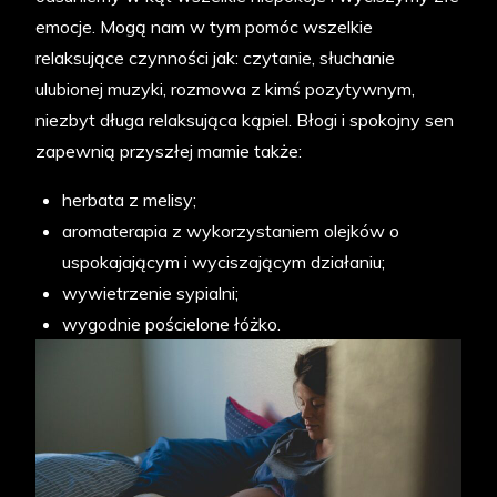
emocje. Mogą nam w tym pomóc wszelkie
relaksujące czynności jak: czytanie, słuchanie
ulubionej muzyki, rozmowa z kimś pozytywnym,
niezbyt długa relaksująca kąpiel. Błogi i spokojny sen
zapewnią przyszłej mamie także:
herbata z melisy;
aromaterapia z wykorzystaniem olejków o
uspokajającym i wyciszającym działaniu;
wywietrzenie sypialni;
wygodnie pościelone łóżko.