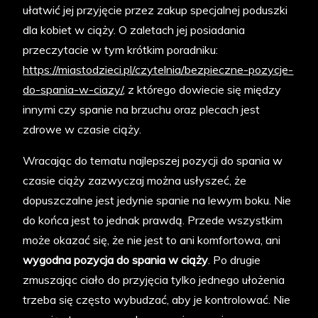
ułatwić jej przyjęcie przez zakup specjalnej poduszki
dla kobiet w ciąży. O zaletach jej posiadania
przeczytacie w tym krótkim poradniku:
https://miastodzieci.pl/czytelnia/bezpieczne-pozycje-
do-spania-w-ciazy/
, z którego dowiecie się między
innymi czy spanie na brzuchu oraz plecach jest
zdrowe w czasie ciąży.
Wracając do tematu najlepszej pozycji do spania w
czasie ciąży zazwyczaj można usłyszeć, że
dopuszczalne jest jedynie spanie na lewym boku. Nie
do końca jest to jednak prawdą. Przede wszystkim
może okazać się, że nie jest to ani komfortowa, ani
wygodna pozycja do spania w ciąży
. Po drugie
zmuszając ciało do przyjęcia tylko jednego ułożenia
trzeba się często wybudzać, aby je kontrolować. Nie