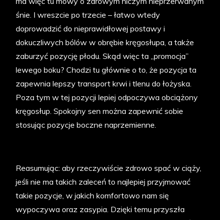
ma więc tu mowy o zdrowym niczym nieprzerwanym
śnie. I wreszcie po trzecie – łatwo wtedy
doprowadzić do nieprawidłowej postawy i
dokuczliwych bólów w obrębie kręgosłupa, a także
zaburzyć pozycję płodu. Skąd więc ta „promocja”
lewego boku? Chodzi tu głównie o to, że pozycja ta
zapewnia lepszy transport krwi i tlenu do łożyska.
Poza tym w tej pozycji lepiej odpoczywa obciążony
kręgosłup. Spokojny sen można zapewnić sobie
stosując pozycje boczne naprzemienne.
Reasumując: aby rzeczywiście zdrowo spać w ciąży,
jeśli nie ma takich zaleceń to najlepiej przyjmować
takie pozycje, w jakich komfortowo nam się
wypoczywa oraz zasypia. Dzięki temu przyszła