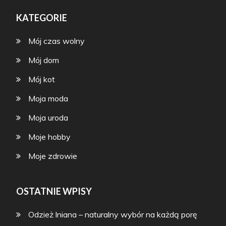
KATEGORIE
Mój czas wolny
Mój dom
Mój kot
Moja moda
Moja uroda
Moje hobby
Moje zdrowie
OSTATNIE WPISY
Odzież lniana – naturalny wybór na każdą porę