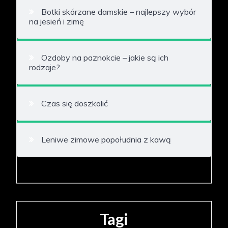
Botki skórzane damskie – najlepszy wybór
na jesień i zimę
Ozdoby na paznokcie – jakie są ich
rodzaje?
Czas się doszkolić
Leniwe zimowe popołudnia z kawą
Tagi