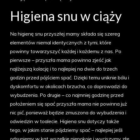
Higiena snu w ciąży
Na higienę snu przyszłej mamy składa się szereg
elementów niemal identycznych z tymi, które
powinny towarzyszyć każdej i każdemu z nas. Po
pierwsze – przyszła mama powinna zjeść jak
najlżejszą kolację i to najlepiej na dwie do trzech
godzin przed pójściem spać. Dzięki temu uniknie bólu i
dyskomfortu w okolicach brzucha, co doprowadzi do
wybudzenia. Po drugie – co najmniej godzinę przed
położeniem się spać przyszła mama nie powinna już
nic pić, ponieważ będzie zmuszona do wybudzenia i
odwiedzin w toalecie. Higiena snu dotyczy także
tego, w jakim stanie pójdziemy spać – najlepiej jeśli
odsuniemy w kąt wszelkie niepokoje i wyciszymy złe