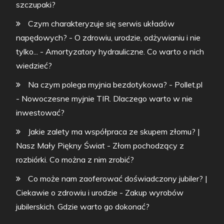
szczupaki?
Czym charakteryzuje się serwis układów
napędowych? - O zdrowiu, urodzie, odżywianiu i nie
tylko...
-
Amortyzatory hydrauliczne. Co warto o nich
wiedzieć?
Na czym polega myjnia bezdotykowa? - Pollet.pl
-
Nowoczesne myjnie TIR. Dlaczego warto w nie
inwestować?
Jakie zalety ma współpraca ze skupem złomu? |
Nasz Mały Piękny Świat
-
Złom pochodzący z
rozbiórki. Co można z nim zrobić?
Co może nam zaoferować doświadczony jubiler? |
Ciekawie o zdrowiu i urodzie
-
Zakup wyrobów
jubilerskich. Gdzie warto go dokonać?