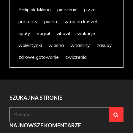
Philipiak Milano
pieczenie
pizza
prezenty
purina
syrop na kaszel
upały
vagisil
vibovit
wakacje
walentynki
wiosna
witaminy
zakupy
zdrowe gotowanie
ćwiczenia
SZUKAJ NA STRONIE
Search
for:
NAJNOWSZE KOMENTARZE