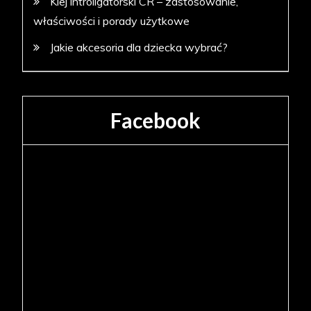
Klej introligatorski CR – zastosowanie,
właściwości i porady użytkowe
Jakie akcesoria dla dziecka wybrać?
Facebook