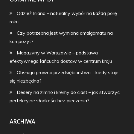
Odzież lniana – naturalny wybór na każdą porę
roku
Czy potrzebna jest wymiana amalgamatu na
kompozyt?
Magazyny w Warszawie – podstawa
efektywnego łańcucha dostaw w centrum kraju
Obsługa prawna przedsiębiorstwa – kiedy staje
się niezbędna?
Desery na zimno i kremy do ciast – jak stworzyć
perfekcyjne słodkości bez pieczenia?
ARCHIWA