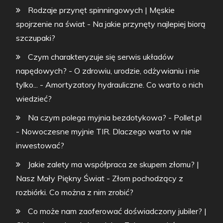
Rodzaje przynęt spinningowych | Męskie
spojrzenie na świat
-
Na jakie przynęty najlepiej biorą
szczupaki?
Czym charakteryzuje się serwis układów
napędowych? - O zdrowiu, urodzie, odżywianiu i nie
tylko...
-
Amortyzatory hydrauliczne. Co warto o nich
wiedzieć?
Na czym polega myjnia bezdotykowa? - Pollet.pl
-
Nowoczesne myjnie TIR. Dlaczego warto w nie
inwestować?
Jakie zalety ma współpraca ze skupem złomu? |
Nasz Mały Piękny Świat
-
Złom pochodzący z
rozbiórki. Co można z nim zrobić?
Co może nam zaoferować doświadczony jubiler? |