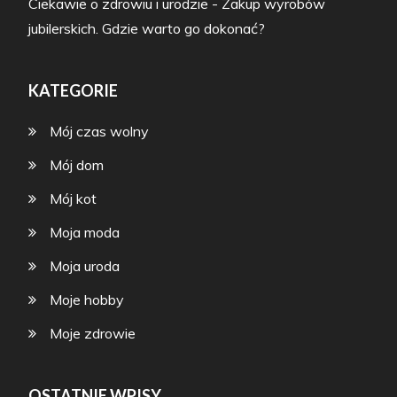
Ciekawie o zdrowiu i urodzie
-
Zakup wyrobów
jubilerskich. Gdzie warto go dokonać?
KATEGORIE
Mój czas wolny
Mój dom
Mój kot
Moja moda
Moja uroda
Moje hobby
Moje zdrowie
OSTATNIE WPISY