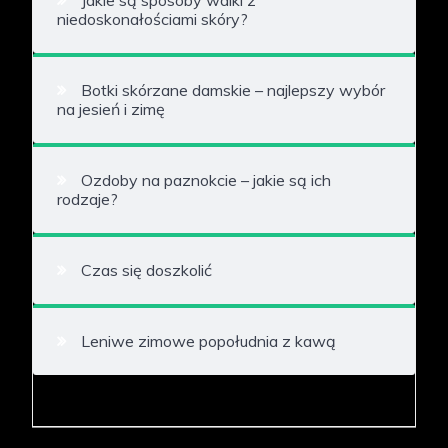
Jakie są sposoby walki z
niedoskonałościami skóry?
Botki skórzane damskie – najlepszy wybór
na jesień i zimę
Ozdoby na paznokcie – jakie są ich
rodzaje?
Czas się doszkolić
Leniwe zimowe popołudnia z kawą