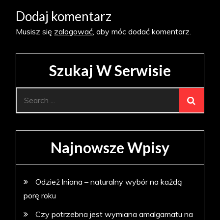
Dodaj komentarz
Musisz się
zalogować
, aby móc dodać komentarz.
Szukaj W Serwisie
Search
for:
Najnowsze Wpisy
Odzież lniana – naturalny wybór na każdą
porę roku
Czy potrzebna jest wymiana amalgamatu na