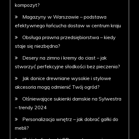
kompozyt?
Magazyny w Warszawie – podstawa
efektywnego łańcucha dostaw w centrum kraju
Obsługa prawna przedsiębiorstwa – kiedy
staje się niezbędna?
Desery na zimno i kremy do ciast – jak
stworzyć perfekcyjne słodkości bez pieczenia?
Jak donice drewniane wysokie i stylowe
akcesoria mogą odmienić Twój ogród?
Olśniewające sukienki damskie na Sylwestra
– trendy 2024
Personalizacja wnętrz – jak dobrać gałki do
mebli?