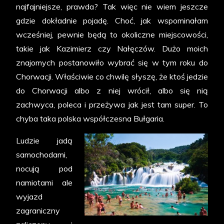
najfajniejsze, prawda? Tak więc nie wiem jeszcze
gdzie dokładnie pojadę. Choć, jak wspominałam
wcześniej, pewnie będą to okoliczne miejscowości,
takie jak Kazimierz czy Nałęczów. Dużo moich
znajomych postanowiło wybrać się w tym roku do
Chorwacji. Właściwie co chwilę słyszę, że ktoś jedzie
do Chorwacji albo z niej wrócił, albo się nią
zachwyca, poleca i przeżywa jak jest tam super. To
chyba taka polska współczesna Bułgaria.
Ludzie jadą
samochodami,
nocują pod
namiotami ale
wyjazd
zagraniczny