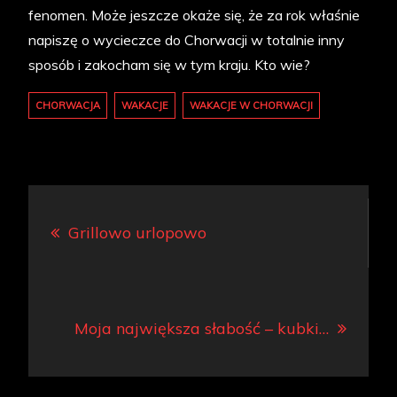
fenomen. Może jeszcze okaże się, że za rok właśnie
napiszę o wycieczce do Chorwacji w totalnie inny
sposób i zakocham się w tym kraju. Kto wie?
CHORWACJA
WAKACJE
WAKACJE W CHORWACJI
Nawigacja
Grillowo urlopowo
wpisu
Moja największa słabość – kubki…