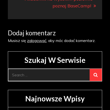
poznaj BaseCamp!
Dodaj komentarz
Musisz się
zalogować
, aby móc dodać komentarz.
Szukaj W Serwisie
Search
for:
Najnowsze Wpisy