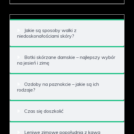
Jakie są sposoby walki z
niedoskonałościami skóry?
Botki skórzane damskie – najlepszy wybór
na jesień i zimę
Ozdoby na paznokcie – jakie są ich
rodzaje?
Czas się doszkolić
Leniwe zimowe popołudnia z kawą