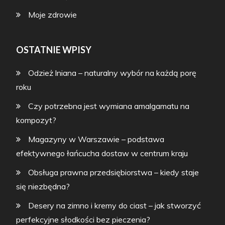
Moje zdrowie
OSTATNIE WPISY
Odzież lniana – naturalny wybór na każdą porę
roku
Czy potrzebna jest wymiana amalgamatu na
kompozyt?
Magazyny w Warszawie – podstawa
efektywnego łańcucha dostaw w centrum kraju
Obsługa prawna przedsiębiorstwa – kiedy staje
się niezbędna?
Desery na zimno i kremy do ciast – jak stworzyć
perfekcyjne słodkości bez pieczenia?