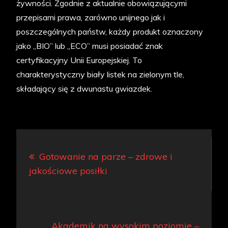
żywności. Zgodnie z aktualnie obowiązującymi
przepisami prawa, zarówno unijnego jak i
poszczególnych państw, każdy produkt oznaczony
jako „BIO” lub „ECO” musi posiadać znak
certyfikacyjny Unii Europejskiej. To
charakterystyczny biały listek na zielonym tle,
składający się z dwunastu gwiazdek.
Nawigacja
Gotowanie na parze – zdrowe i
wpisu
jakościowe posiłki
Akademik na wysokim poziomie –