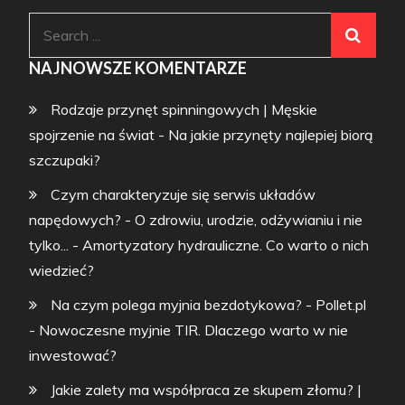
Search
for:
NAJNOWSZE KOMENTARZE
Rodzaje przynęt spinningowych | Męskie
spojrzenie na świat
-
Na jakie przynęty najlepiej biorą
szczupaki?
Czym charakteryzuje się serwis układów
napędowych? - O zdrowiu, urodzie, odżywianiu i nie
tylko...
-
Amortyzatory hydrauliczne. Co warto o nich
wiedzieć?
Na czym polega myjnia bezdotykowa? - Pollet.pl
-
Nowoczesne myjnie TIR. Dlaczego warto w nie
inwestować?
Jakie zalety ma współpraca ze skupem złomu? |