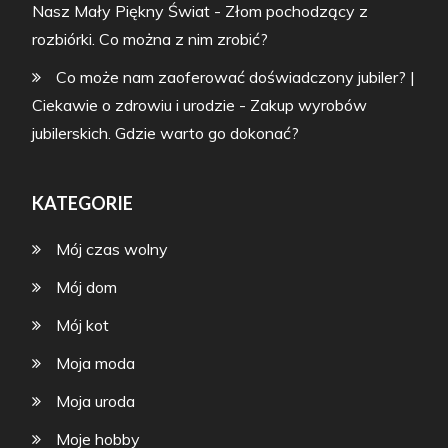
Nasz Mały Piękny Świat
-
Złom pochodzący z
rozbiórki. Co można z nim zrobić?
Co może nam zaoferować doświadczony jubiler? |
Ciekawie o zdrowiu i urodzie
-
Zakup wyrobów
jubilerskich. Gdzie warto go dokonać?
KATEGORIE
Mój czas wolny
Mój dom
Mój kot
Moja moda
Moja uroda
Moje hobby