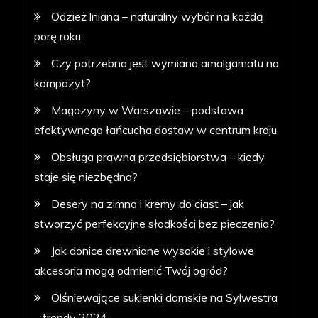
Odzież lniana – naturalny wybór na każdą
porę roku
Czy potrzebna jest wymiana amalgamatu na
kompozyt?
Magazyny w Warszawie – podstawa
efektywnego łańcucha dostaw w centrum kraju
Obsługa prawna przedsiębiorstwa – kiedy
staje się niezbędna?
Desery na zimno i kremy do ciast – jak
stworzyć perfekcyjne słodkości bez pieczenia?
Jak donice drewniane wysokie i stylowe
akcesoria mogą odmienić Twój ogród?
Olśniewające sukienki damskie na Sylwestra
– trendy 2024