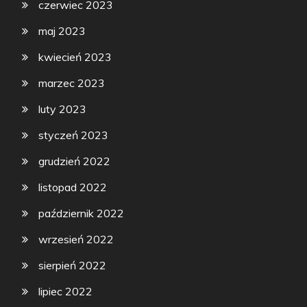
czerwiec 2023
maj 2023
kwiecień 2023
marzec 2023
luty 2023
styczeń 2023
grudzień 2022
listopad 2022
październik 2022
wrzesień 2022
sierpień 2022
lipiec 2022