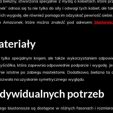
ielizny, stworzona specjalnie z myślą o kobietach, które pr
 odnosi się tu nie tylko do siły i odwagi tych kobiet, ale ta
a o ich wygodę, ale również pomaga im odzyskać pewność siebie.
la Amazonek, które można znaleźć pod adresem:
biustonos
ateriały
 tylko specjalnym krojem, ale także wykorzystaniem odpowi
ściółka, która zapewnia odpowiednie podparcie i wygodę. Je
ólnie istotne po zabiegu mastektomii. Dodatkowo, bielizna ta 
co pozwala na uzyskanie symetrycznego wyglądu.
ndywidualnych potrzeb
atego biustonosze są dostępne w różnych fasonach i rozmiara