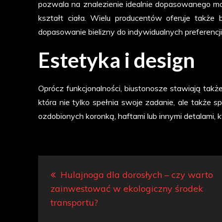
pozwala na znalezienie idealnie dopasowanego mode
kształt ciała. Wielu producentów oferuje także 
dopasowanie bielizny do indywidualnych preferencji
Estetyka i design
Oprócz funkcjonalności, biustonosze stawiają także
która nie tylko spełnia swoje zadanie, ale także sp
ozdobionych koronką, haftami lub innymi detalami, któ
Nawigacja
Hulajnoga dla dorosłych – czy warto
wpisu
zainwestować w ekologiczny środek
transportu?