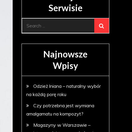
Serwisie
Search
for:
Najnowsze
Wpisy
Odzież lniana – naturalny wybór
na każdą porę roku
Czy potrzebna jest wymiana
amalgamatu na kompozyt?
Magazyny w Warszawie –