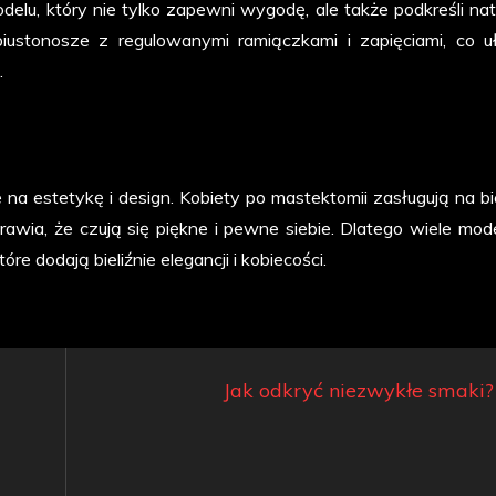
lu, który nie tylko zapewni wygodę, ale także podkreśli nat
biustonosze z regulowanymi ramiączkami i zapięciami, co u
.
 na estetykę i design. Kobiety po mastektomii zasługują na bie
rawia, że czują się piękne i pewne siebie. Dlatego wiele model
re dodają bieliźnie elegancji i kobiecości.
Jak odkryć niezwykłe smaki?