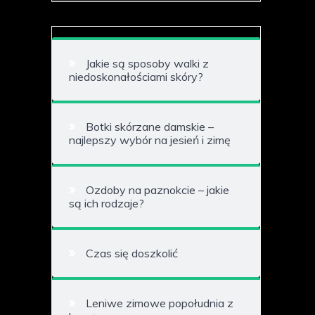
Jakie są sposoby walki z
niedoskonałościami skóry?
Botki skórzane damskie –
najlepszy wybór na jesień i zimę
Ozdoby na paznokcie – jakie
są ich rodzaje?
Czas się doszkolić
Leniwe zimowe popołudnia z