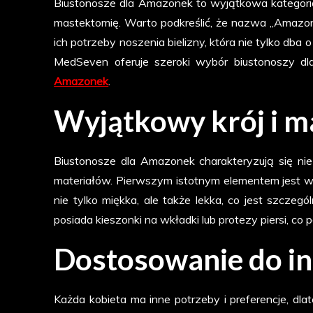
Biustonosze dla Amazonek to wyjątkowa kategoria b
mastektomię. Warto podkreślić, że nazwa „Amazonek”
ich potrzeby noszenia bielizny, która nie tylko db
MedSeven oferuje szeroki wybór biustonoszy d
Amazonek
.
Wyjątkowy krój i m
Biustonosze dla Amazonek charakteryzują się nie
materiałów. Pierwszym istotnym elementem jest wy
nie tylko miękka, ale także lekka, co jest szczeg
posiada kieszonki na wkładki lub protezy piersi, 
Dostosowanie do i
Każda kobieta ma inne potrzeby i preferencje, dl