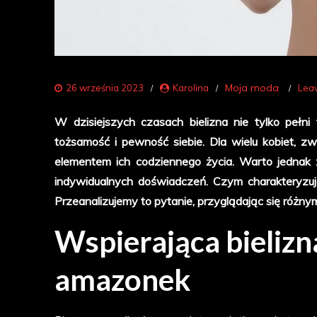
Moja moda
26 września 2023
Karolina
Lea
W dzisiejszych czasach bielizna nie tylko pełni
tożsamość i pewność siebie. Dla wielu kobiet, z
elementem ich codziennego życia. Warto jednak 
indywidualnych doświadczeń. Czym charakteryzują
Przeanalizujemy to pytanie, przyglądając się różny
Wspierająca bielizn
amazonek