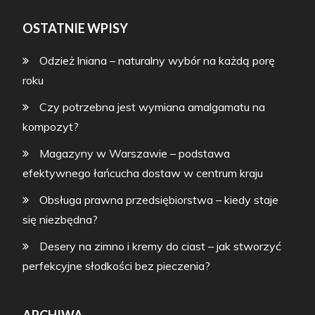
OSTATNIE WPISY
Odzież lniana – naturalny wybór na każdą porę
roku
Czy potrzebna jest wymiana amalgamatu na
kompozyt?
Magazyny w Warszawie – podstawa
efektywnego łańcucha dostaw w centrum kraju
Obsługa prawna przedsiębiorstwa – kiedy staje
się niezbędna?
Desery na zimno i kremy do ciast – jak stworzyć
perfekcyjne słodkości bez pieczenia?
ARCHIWA