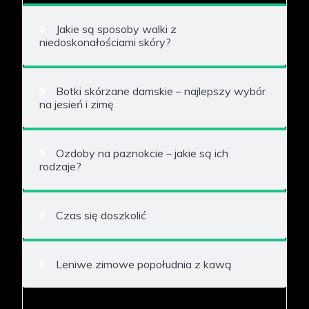
Jakie są sposoby walki z
niedoskonałościami skóry?
Botki skórzane damskie – najlepszy wybór
na jesień i zimę
Ozdoby na paznokcie – jakie są ich
rodzaje?
Czas się doszkolić
Leniwe zimowe popołudnia z kawą