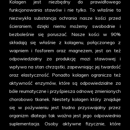
Kolagen jest niezbędny do prawidłowego
funkcjonowania stawów i nie tylko. To właśnie ta
niezwykła substancja ochrania nasze kości przed
ścieraniem, dzięki niemu możemy swobodnie i
bezboleśnie się poruszać. Nasze kości w 90%
składają się właśnie z kolagenu, połączonego z
wapniem i fosforem oraz magnezem, jest on też
odpowiedzialny za produkcję mazi stawowej i
wpływa na stan chrząstki, zapewniając jej twardość
oraz elastyczność. Ponadto kolagen ogranicza też
aktywność enzymów, które są odpowiedzialne za
bóle reumatyczne i przyśpiesza odnowę zmienionych
chorobowo tkanek. Niestety kolagen który znajduje
się w pożywieniu jest trudno przyswajalny przez
organizm dlatego tak ważna jest jego odpowiednia
suplementacja. Osoby aktywne fizycznie, które