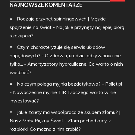
NAJNOWSZE KOMENTARZE
Rodzaje przynęt spinningowych | Męskie
spojrzenie na świat
-
Na jakie przynęty najlepiej biorą
szczupaki?
Czym charakteryzuje się serwis układów
napędowych? - O zdrowiu, urodzie, odżywianiu i nie
tylko...
-
Amortyzatory hydrauliczne. Co warto o nich
wiedzieć?
Na czym polega myjnia bezdotykowa? - Pollet.pl
-
Nowoczesne myjnie TIR. Dlaczego warto w nie
inwestować?
Jakie zalety ma współpraca ze skupem złomu? |
Nasz Mały Piękny Świat
-
Złom pochodzący z
rozbiórki. Co można z nim zrobić?