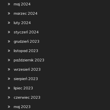
maj 2024
marzec 2024
luty 2024
styczeń 2024
grudzień 2023
listopad 2023
październik 2023
wrzesień 2023
sierpień 2023
lipiec 2023
czerwiec 2023
maj 2023