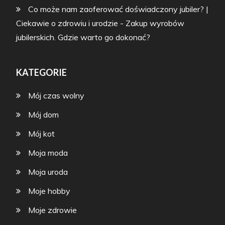
Co może nam zaoferować doświadczony jubiler? |
Ciekawie o zdrowiu i urodzie
-
Zakup wyrobów
jubilerskich. Gdzie warto go dokonać?
KATEGORIE
Mój czas wolny
Mój dom
Mój kot
Moja moda
Moja uroda
Moje hobby
Moje zdrowie