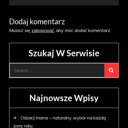
Dodaj komentarz
Musisz się
zalogować
, aby móc dodać komentarz.
Szukaj W Serwisie
Search
for:
Najnowsze Wpisy
Odzież lniana – naturalny wybór na każdą
porę roku