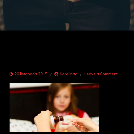
on
26 listopada 2015
Karolinaa
Leave a Comment
dziecińs
2