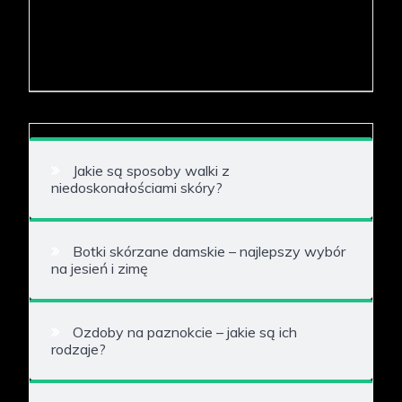
Jakie są sposoby walki z
niedoskonałościami skóry?
Botki skórzane damskie – najlepszy wybór
na jesień i zimę
Ozdoby na paznokcie – jakie są ich
rodzaje?