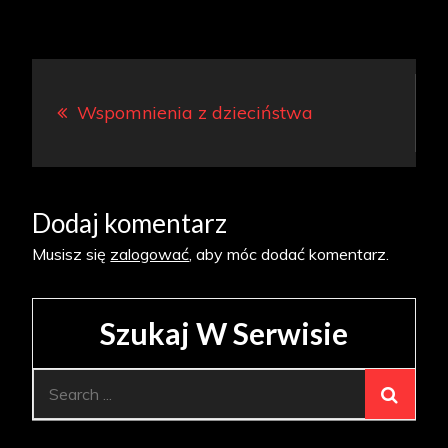
Nawigacja
Wspomnienia z dzieciństwa
wpisu
Dodaj komentarz
Musisz się
zalogować
, aby móc dodać komentarz.
Szukaj W Serwisie
Search
for: