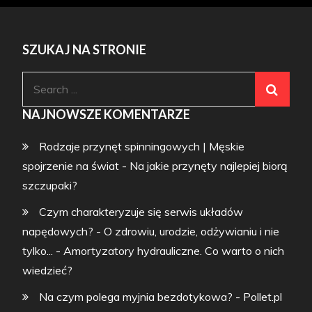
SZUKAJ NA STRONIE
Search
for:
NAJNOWSZE KOMENTARZE
Rodzaje przynęt spinningowych | Męskie
spojrzenie na świat
-
Na jakie przynęty najlepiej biorą
szczupaki?
Czym charakteryzuje się serwis układów
napędowych? - O zdrowiu, urodzie, odżywianiu i nie
tylko...
-
Amortyzatory hydrauliczne. Co warto o nich
wiedzieć?
Na czym polega myjnia bezdotykowa? - Pollet.pl