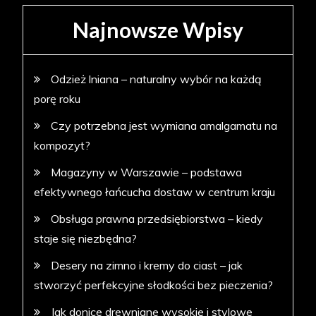
Najnowsze Wpisy
Odzież lniana – naturalny wybór na każdą
porę roku
Czy potrzebna jest wymiana amalgamatu na
kompozyt?
Magazyny w Warszawie – podstawa
efektywnego łańcucha dostaw w centrum kraju
Obsługa prawna przedsiębiorstwa – kiedy
staje się niezbędna?
Desery na zimno i kremy do ciast – jak
stworzyć perfekcyjne słodkości bez pieczenia?
Jak donice drewniane wysokie i stylowe