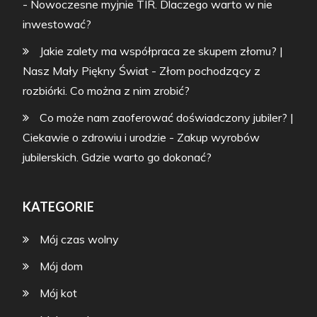
-
Nowoczesne myjnie TIR. Dlaczego warto w nie
inwestować?
Jakie zalety ma współpraca ze skupem złomu? |
Nasz Mały Piękny Świat
-
Złom pochodzący z
rozbiórki. Co można z nim zrobić?
Co może nam zaoferować doświadczony jubiler? |
Ciekawie o zdrowiu i urodzie
-
Zakup wyrobów
jubilerskich. Gdzie warto go dokonać?
KATEGORIE
Mój czas wolny
Mój dom
Mój kot