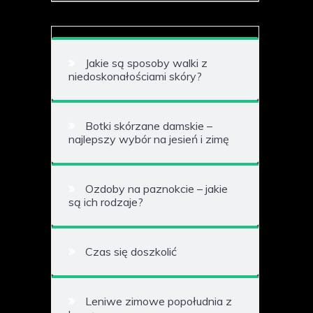
Jakie są sposoby walki z
niedoskonałościami skóry?
Botki skórzane damskie –
najlepszy wybór na jesień i zimę
Ozdoby na paznokcie – jakie
są ich rodzaje?
Czas się doszkolić
Leniwe zimowe popołudnia z