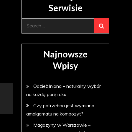
Serwisie
Search
for:
Najnowsze
Wpisy
Odzież lniana – naturalny wybór
na każdą porę roku
Czy potrzebna jest wymiana
amalgamatu na kompozyt?
Magazyny w Warszawie –