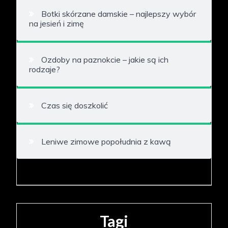
Botki skórzane damskie – najlepszy wybór
na jesień i zimę
Ozdoby na paznokcie – jakie są ich
rodzaje?
Czas się doszkolić
Leniwe zimowe popołudnia z kawą
Tagi