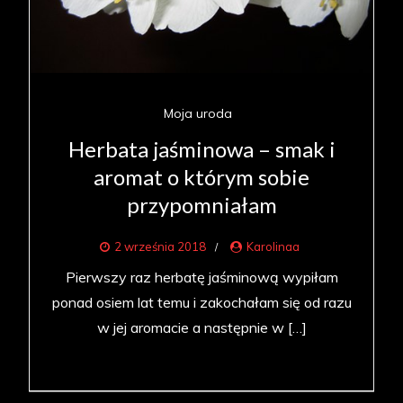
Moja uroda
Herbata jaśminowa – smak i
aromat o którym sobie
przypomniałam
2 września 2018
Karolinaa
Pierwszy raz herbatę jaśminową wypiłam
ponad osiem lat temu i zakochałam się od razu
w jej aromacie a następnie w […]