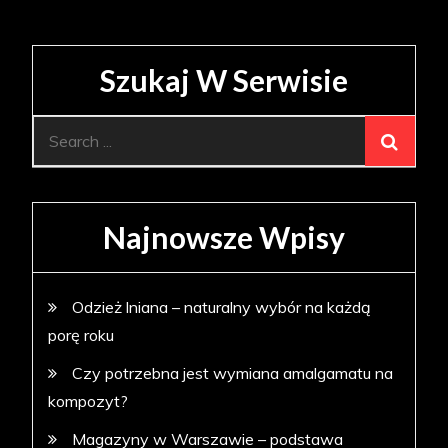
Szukaj W Serwisie
Search
for:
Najnowsze Wpisy
Odzież lniana – naturalny wybór na każdą
porę roku
Czy potrzebna jest wymiana amalgamatu na
kompozyt?
Magazyny w Warszawie – podstawa