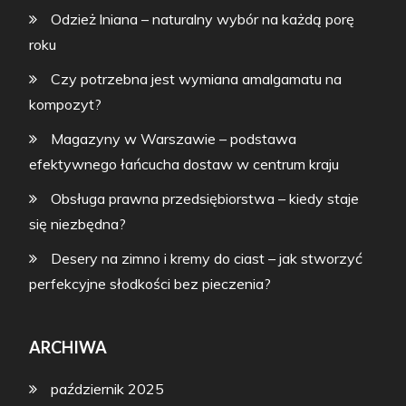
Odzież lniana – naturalny wybór na każdą porę
roku
Czy potrzebna jest wymiana amalgamatu na
kompozyt?
Magazyny w Warszawie – podstawa
efektywnego łańcucha dostaw w centrum kraju
Obsługa prawna przedsiębiorstwa – kiedy staje
się niezbędna?
Desery na zimno i kremy do ciast – jak stworzyć
perfekcyjne słodkości bez pieczenia?
ARCHIWA
październik 2025