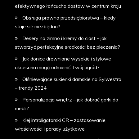
efektywnego łańcucha dostaw w centrum kraju
Obsługa prawna przedsiębiorstwa – kiedy
staje się niezbędna?
Desery na zimno i kremy do ciast – jak
stworzyć perfekcyjne słodkości bez pieczenia?
Jak donice drewniane wysokie i stylowe
akcesoria mogą odmienić Twój ogród?
Olśniewające sukienki damskie na Sylwestra
– trendy 2024
Personalizacja wnętrz – jak dobrać gałki do
mebli?
Klej introligatorski CR – zastosowanie,
właściwości i porady użytkowe