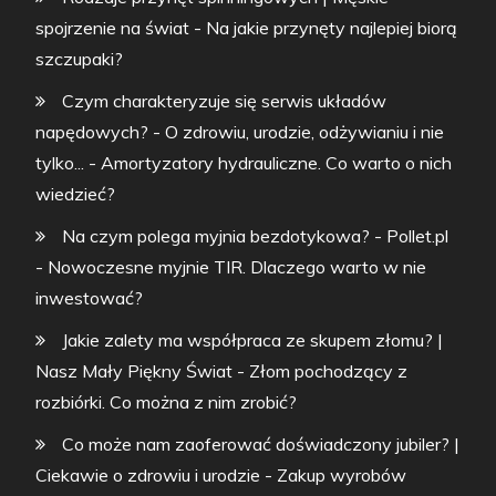
spojrzenie na świat
-
Na jakie przynęty najlepiej biorą
szczupaki?
Czym charakteryzuje się serwis układów
napędowych? - O zdrowiu, urodzie, odżywianiu i nie
tylko...
-
Amortyzatory hydrauliczne. Co warto o nich
wiedzieć?
Na czym polega myjnia bezdotykowa? - Pollet.pl
-
Nowoczesne myjnie TIR. Dlaczego warto w nie
inwestować?
Jakie zalety ma współpraca ze skupem złomu? |
Nasz Mały Piękny Świat
-
Złom pochodzący z
rozbiórki. Co można z nim zrobić?
Co może nam zaoferować doświadczony jubiler? |
Ciekawie o zdrowiu i urodzie
-
Zakup wyrobów