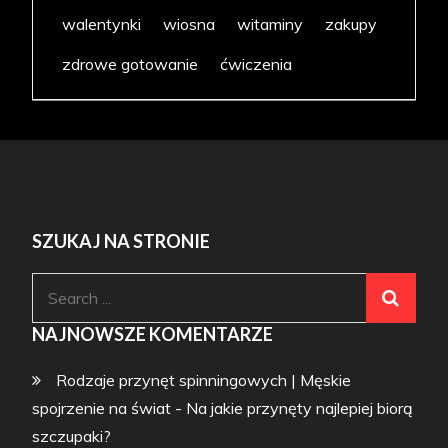
walentynki
wiosna
witaminy
zakupy
zdrowe gotowanie
ćwiczenia
SZUKAJ NA STRONIE
Search
for:
NAJNOWSZE KOMENTARZE
Rodzaje przynęt spinningowych | Męskie
spojrzenie na świat
-
Na jakie przynęty najlepiej biorą
szczupaki?