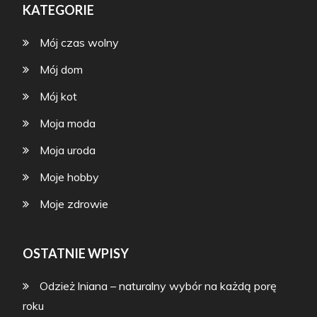
KATEGORIE
Mój czas wolny
Mój dom
Mój kot
Moja moda
Moja uroda
Moje hobby
Moje zdrowie
OSTATNIE WPISY
Odzież lniana – naturalny wybór na każdą porę
roku