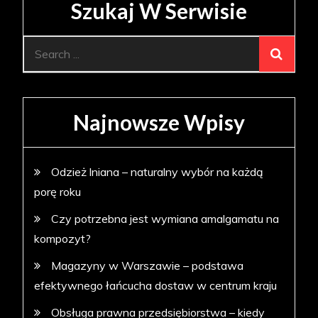
Szukaj W Serwisie
Search
for:
Najnowsze Wpisy
Odzież lniana – naturalny wybór na każdą
porę roku
Czy potrzebna jest wymiana amalgamatu na
kompozyt?
Magazyny w Warszawie – podstawa
efektywnego łańcucha dostaw w centrum kraju
Obsługa prawna przedsiębiorstwa – kiedy