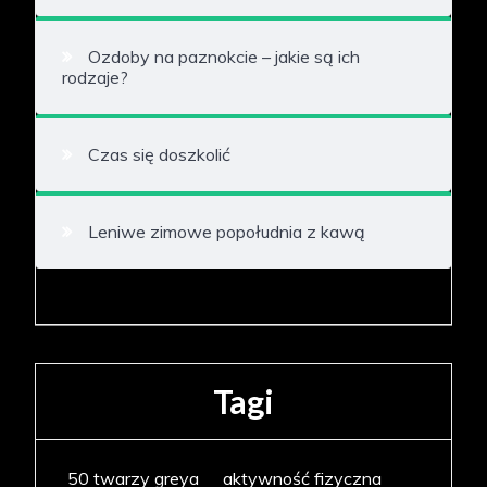
Ozdoby na paznokcie – jakie są ich
rodzaje?
Czas się doszkolić
Leniwe zimowe popołudnia z kawą
Tagi
50 twarzy greya
aktywność fizyczna