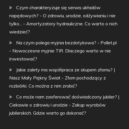
Czym charakteryzuje się serwis układów
napędowych? - O zdrowiu, urodzie, odżywianiu i nie
tylko...
-
Amortyzatory hydrauliczne. Co warto o nich
wiedzieć?
Na czym polega myjnia bezdotykowa? - Pollet.pl
-
Nowoczesne myjnie TIR. Dlaczego warto w nie
inwestować?
Jakie zalety ma współpraca ze skupem złomu? |
Nasz Mały Piękny Świat
-
Złom pochodzący z
rozbiórki. Co można z nim zrobić?
Co może nam zaoferować doświadczony jubiler? |
Ciekawie o zdrowiu i urodzie
-
Zakup wyrobów
jubilerskich. Gdzie warto go dokonać?