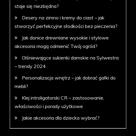
staje się niezbędna?
Desery na zimno i kremy do ciast – jak
stworzyć perfekcyjne słodkości bez pieczenia?
Jak donice drewniane wysokie i stylowe
akcesoria mogą odmienić Twój ogród?
Olśniewające sukienki damskie na Sylwestra
– trendy 2024
Personalizacja wnętrz – jak dobrać gałki do
mebli?
Klej introligatorski CR – zastosowanie,
właściwości i porady użytkowe
Jakie akcesoria dla dziecka wybrać?