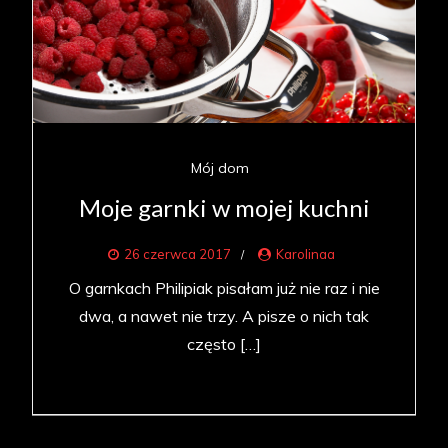
Mój dom
Moje garnki w mojej kuchni
26 czerwca 2017
Karolinaa
O garnkach Philipiak pisałam już nie raz i nie
dwa, a nawet nie trzy. A pisze o nich tak
często […]