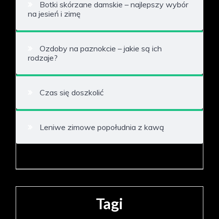
Botki skórzane damskie – najlepszy wybór
na jesień i zimę
Ozdoby na paznokcie – jakie są ich
rodzaje?
Czas się doszkolić
Leniwe zimowe popołudnia z kawą
Tagi