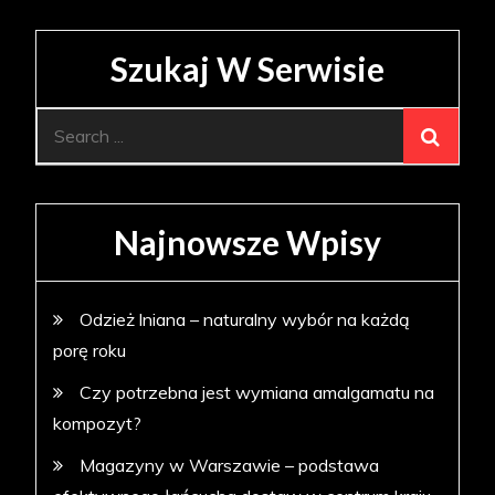
Szukaj W Serwisie
Search
for:
Najnowsze Wpisy
Odzież lniana – naturalny wybór na każdą
porę roku
Czy potrzebna jest wymiana amalgamatu na
kompozyt?
Magazyny w Warszawie – podstawa