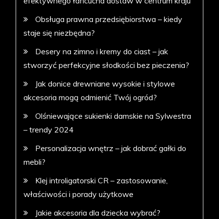
efektywnego łańcucha dostaw w centrum kraju
Obsługa prawna przedsiębiorstwa – kiedy
staje się niezbędna?
Desery na zimno i kremy do ciast – jak
stworzyć perfekcyjne słodkości bez pieczenia?
Jak donice drewniane wysokie i stylowe
akcesoria mogą odmienić Twój ogród?
Olśniewające sukienki damskie na Sylwestra
– trendy 2024
Personalizacja wnętrz – jak dobrać gałki do
mebli?
Klej introligatorski CR – zastosowanie,
właściwości i porady użytkowe
Jakie akcesoria dla dziecka wybrać?