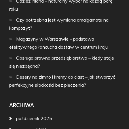
Odzież lniana – naturalny wybór na każdą porę
roku
Czy potrzebna jest wymiana amalgamatu na
kompozyt?
Magazyny w Warszawie – podstawa
efektywnego łańcucha dostaw w centrum kraju
Obsługa prawna przedsiębiorstwa – kiedy staje
się niezbędna?
Desery na zimno i kremy do ciast – jak stworzyć
perfekcyjne słodkości bez pieczenia?
ARCHIWA
październik 2025