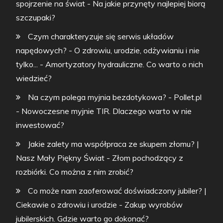
spojrzenie na świat
-
Na jakie przynęty najlepiej biorą
szczupaki?
Czym charakteryzuje się serwis układów
napędowych? - O zdrowiu, urodzie, odżywianiu i nie
tylko...
-
Amortyzatory hydrauliczne. Co warto o nich
wiedzieć?
Na czym polega myjnia bezdotykowa? - Pollet.pl
-
Nowoczesne myjnie TIR. Dlaczego warto w nie
inwestować?
Jakie zalety ma współpraca ze skupem złomu? |
Nasz Mały Piękny Świat
-
Złom pochodzący z
rozbiórki. Co można z nim zrobić?
Co może nam zaoferować doświadczony jubiler? |
Ciekawie o zdrowiu i urodzie
-
Zakup wyrobów
jubilerskich. Gdzie warto go dokonać?