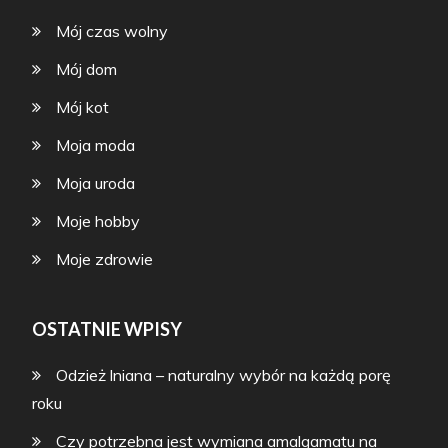
Mój czas wolny
Mój dom
Mój kot
Moja moda
Moja uroda
Moje hobby
Moje zdrowie
OSTATNIE WPISY
Odzież lniana – naturalny wybór na każdą porę
roku
Czy potrzebna jest wymiana amalgamatu na