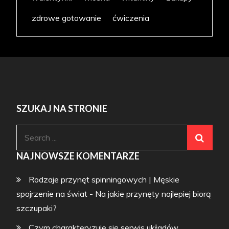
zdrowe gotowanie
ćwiczenia
SZUKAJ NA STRONIE
Search
for:
NAJNOWSZE KOMENTARZE
Rodzaje przynęt spinningowych | Męskie
spojrzenie na świat
-
Na jakie przynęty najlepiej biorą
szczupaki?
Czym charakteryzuje się serwis układów