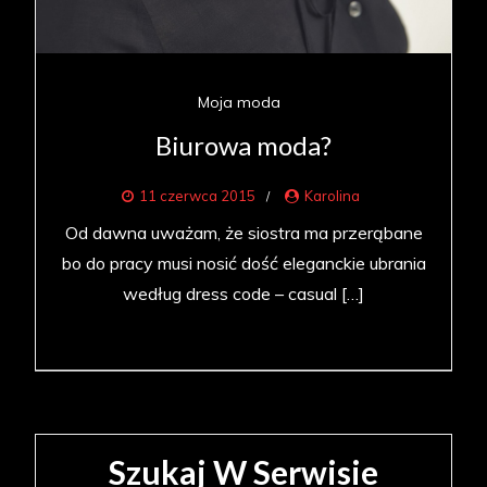
Moja moda
Biurowa moda?
11 czerwca 2015
Karolina
Od dawna uważam, że siostra ma przerąbane
bo do pracy musi nosić dość eleganckie ubrania
według dress code – casual […]
Szukaj W Serwisie