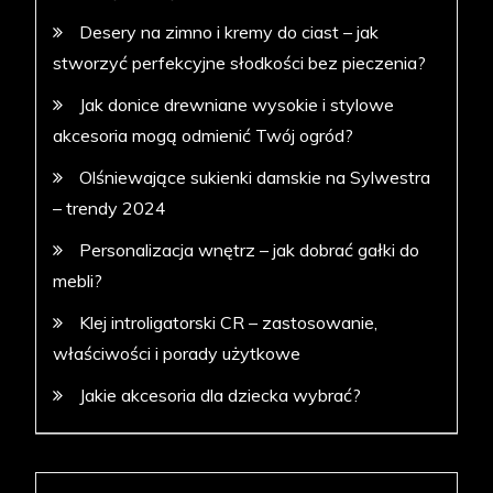
Desery na zimno i kremy do ciast – jak
stworzyć perfekcyjne słodkości bez pieczenia?
Jak donice drewniane wysokie i stylowe
akcesoria mogą odmienić Twój ogród?
Olśniewające sukienki damskie na Sylwestra
– trendy 2024
Personalizacja wnętrz – jak dobrać gałki do
mebli?
Klej introligatorski CR – zastosowanie,
właściwości i porady użytkowe
Jakie akcesoria dla dziecka wybrać?