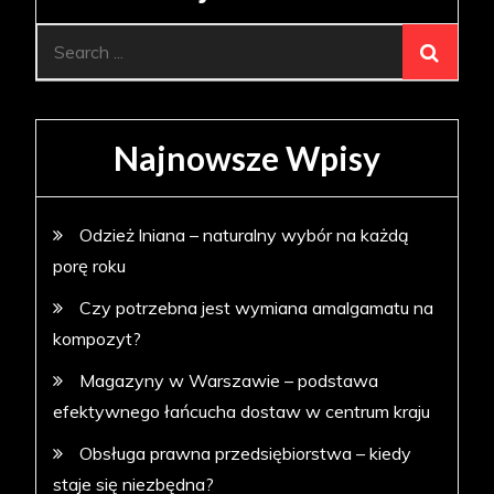
Search
for:
Najnowsze Wpisy
Odzież lniana – naturalny wybór na każdą
porę roku
Czy potrzebna jest wymiana amalgamatu na
kompozyt?
Magazyny w Warszawie – podstawa
efektywnego łańcucha dostaw w centrum kraju
Obsługa prawna przedsiębiorstwa – kiedy
staje się niezbędna?