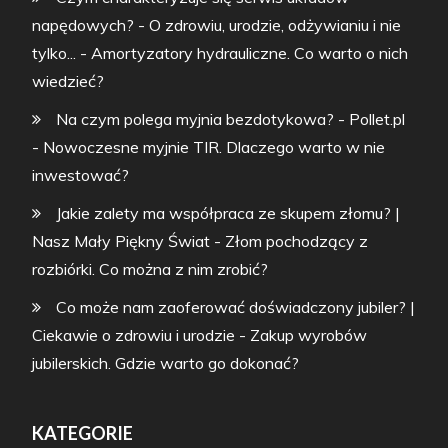
napędowych? - O zdrowiu, urodzie, odżywianiu i nie
tylko...
-
Amortyzatory hydrauliczne. Co warto o nich
wiedzieć?
Na czym polega myjnia bezdotykowa? - Pollet.pl
-
Nowoczesne myjnie TIR. Dlaczego warto w nie
inwestować?
Jakie zalety ma współpraca ze skupem złomu? |
Nasz Mały Piękny Świat
-
Złom pochodzący z
rozbiórki. Co można z nim zrobić?
Co może nam zaoferować doświadczony jubiler? |
Ciekawie o zdrowiu i urodzie
-
Zakup wyrobów
jubilerskich. Gdzie warto go dokonać?
KATEGORIE