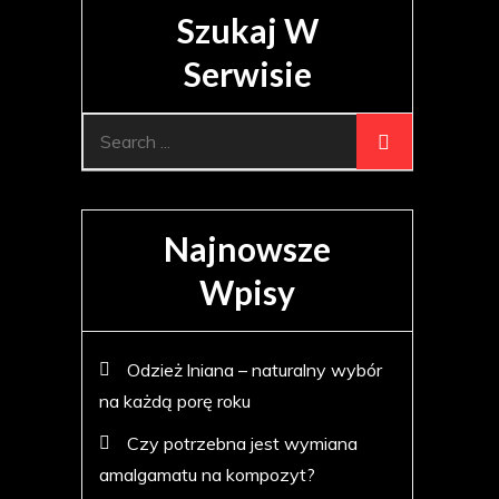
Szukaj W
Serwisie
Search
for:
Najnowsze
Wpisy
Odzież lniana – naturalny wybór
na każdą porę roku
Czy potrzebna jest wymiana
amalgamatu na kompozyt?