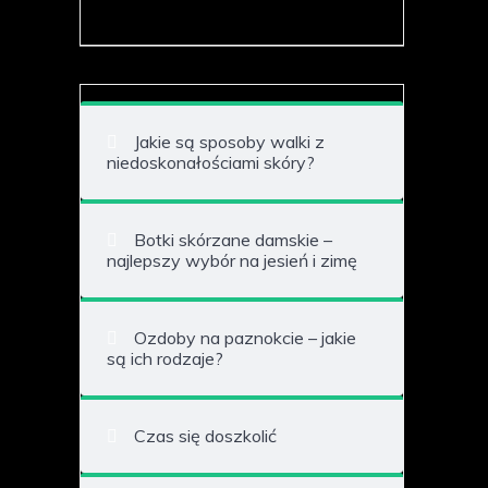
Jakie są sposoby walki z
niedoskonałościami skóry?
Botki skórzane damskie –
najlepszy wybór na jesień i zimę
Ozdoby na paznokcie – jakie
są ich rodzaje?
Czas się doszkolić