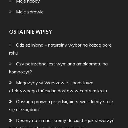
Moje hobby
Moje zdrowie
OSTATNIE WPISY
Odzież lniana – naturalny wybór na każdą porę
roku
Czy potrzebna jest wymiana amalgamatu na
kompozyt?
Magazyny w Warszawie – podstawa
efektywnego łańcucha dostaw w centrum kraju
Obsługa prawna przedsiębiorstwa – kiedy staje
się niezbędna?
Desery na zimno i kremy do ciast – jak stworzyć