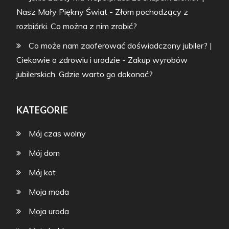
Nasz Mały Piękny Świat
-
Złom pochodzący z
rozbiórki. Co można z nim zrobić?
Co może nam zaoferować doświadczony jubiler? |
Ciekawie o zdrowiu i urodzie
-
Zakup wyrobów
jubilerskich. Gdzie warto go dokonać?
KATEGORIE
Mój czas wolny
Mój dom
Mój kot
Moja moda
Moja uroda