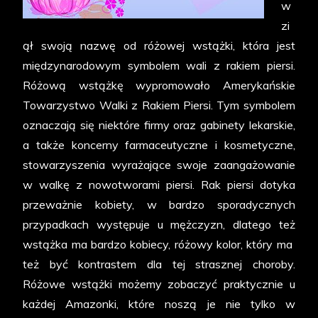
w
zi
ął swoją nazwę od różowej wstążki, która jest
międzynarodowym symbolem wali z rakiem piersi.
Różową wstążkę wypromowało Amerykańskie
Towarzystwo Walki z Rakiem Piersi. Tym symbolem
oznaczają się niektóre firmy oraz gabinety lekarskie,
a także koncerny farmaceutyczne i kosmetyczne,
stowarzyszenia wyrażające swoje zaangażowanie
w walkę z nowotworami piersi. Rak piersi dotyka
przeważnie kobiety, w bardzo sporadycznych
przypadkach występuje u mężczyzn, dlatego też
wstążka ma bardzo kobiecy, różowy kolor, który ma
też być kontrastem dla tej strasznej choroby.
Różowe wstążki możemy zobaczyć praktycznie u
każdej Amazonki, które noszą je nie tylko w