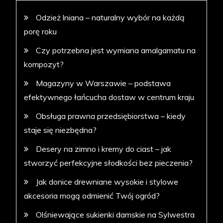
Odzież lniana – naturalny wybór na każdą
porę roku
Czy potrzebna jest wymiana amalgamatu na
kompozyt?
Magazyny w Warszawie – podstawa
efektywnego łańcucha dostaw w centrum kraju
Obsługa prawna przedsiębiorstwa – kiedy
staje się niezbędna?
Desery na zimno i kremy do ciast – jak
stworzyć perfekcyjne słodkości bez pieczenia?
Jak donice drewniane wysokie i stylowe
akcesoria mogą odmienić Twój ogród?
Olśniewające sukienki damskie na Sylwestra