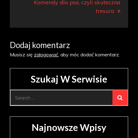
Komendy dla psa, czyli skuteczna
tresura
Dodaj komentarz
Musisz się
zalogować
, aby móc dodać komentarz.
Szukaj W Serwisie
Search
for:
Najnowsze Wpisy