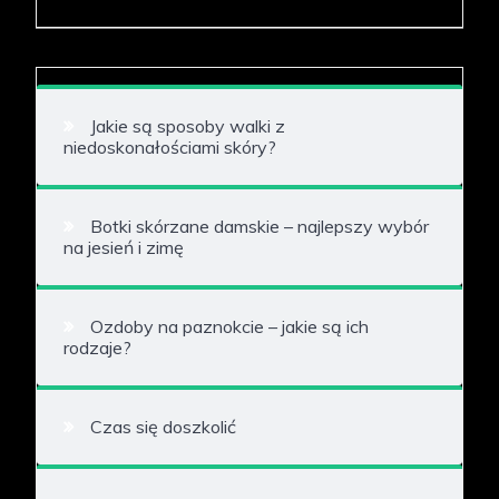
Jakie są sposoby walki z
niedoskonałościami skóry?
Botki skórzane damskie – najlepszy wybór
na jesień i zimę
Ozdoby na paznokcie – jakie są ich
rodzaje?
Czas się doszkolić