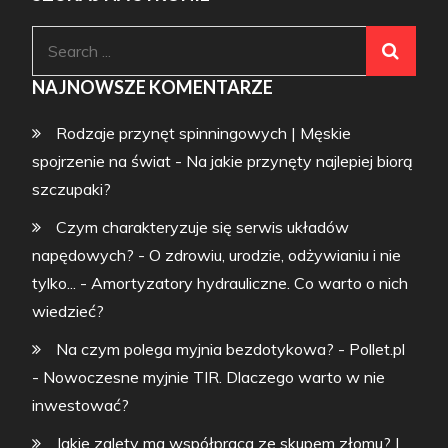
Search
for:
NAJNOWSZE KOMENTARZE
Rodzaje przynęt spinningowych | Męskie
spojrzenie na świat
-
Na jakie przynęty najlepiej biorą
szczupaki?
Czym charakteryzuje się serwis układów
napędowych? - O zdrowiu, urodzie, odżywianiu i nie
tylko...
-
Amortyzatory hydrauliczne. Co warto o nich
wiedzieć?
Na czym polega myjnia bezdotykowa? - Pollet.pl
-
Nowoczesne myjnie TIR. Dlaczego warto w nie
inwestować?
Jakie zalety ma współpraca ze skupem złomu? |