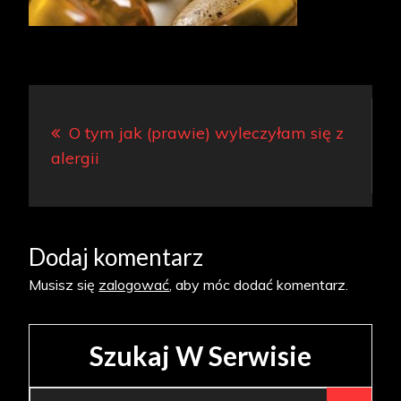
Nawigacja
O tym jak (prawie) wyleczyłam się z
wpisu
alergii
Dodaj komentarz
Musisz się
zalogować
, aby móc dodać komentarz.
Szukaj W Serwisie
Search