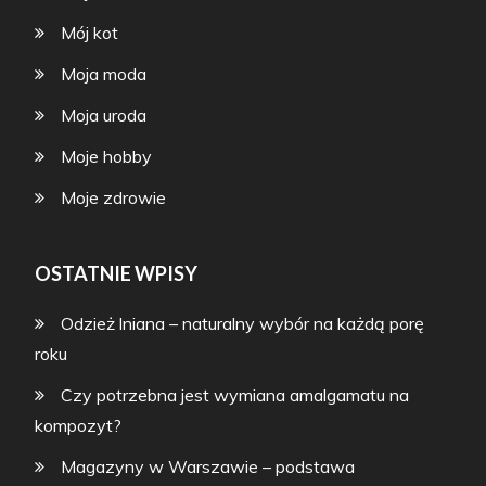
Mój kot
Moja moda
Moja uroda
Moje hobby
Moje zdrowie
OSTATNIE WPISY
Odzież lniana – naturalny wybór na każdą porę
roku
Czy potrzebna jest wymiana amalgamatu na
kompozyt?
Magazyny w Warszawie – podstawa