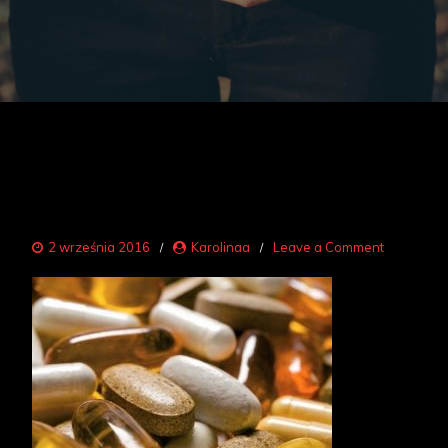
on
2 września 2016
Karolinaa
Leave a Comment
alergie
2