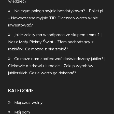
wiedzieć?
Na czym polega myjnia bezdotykowa? - Pollet.pl
-
Nowoczesne myjnie TIR. Dlaczego warto w nie
inwestować?
Jakie zalety ma współpraca ze skupem złomu? |
Nasz Mały Piękny Świat
-
Złom pochodzący z
rozbiórki. Co można z nim zrobić?
Co może nam zaoferować doświadczony jubiler? |
Ciekawie o zdrowiu i urodzie
-
Zakup wyrobów
jubilerskich. Gdzie warto go dokonać?
KATEGORIE
Mój czas wolny
Mój dom