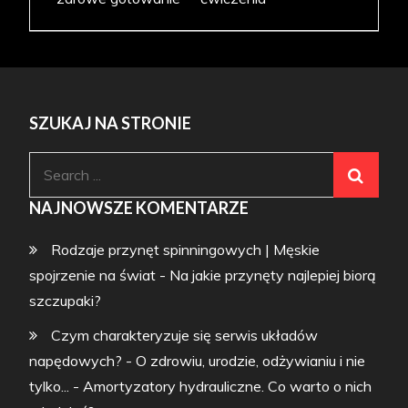
SZUKAJ NA STRONIE
Search
for:
NAJNOWSZE KOMENTARZE
Rodzaje przynęt spinningowych | Męskie
spojrzenie na świat
-
Na jakie przynęty najlepiej biorą
szczupaki?
Czym charakteryzuje się serwis układów
napędowych? - O zdrowiu, urodzie, odżywianiu i nie
tylko...
-
Amortyzatory hydrauliczne. Co warto o nich