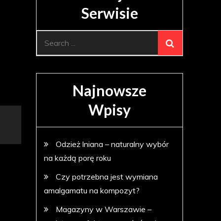
Serwisie
Search
for:
Najnowsze
Wpisy
Odzież lniana – naturalny wybór
na każdą porę roku
Czy potrzebna jest wymiana
amalgamatu na kompozyt?
Magazyny w Warszawie –