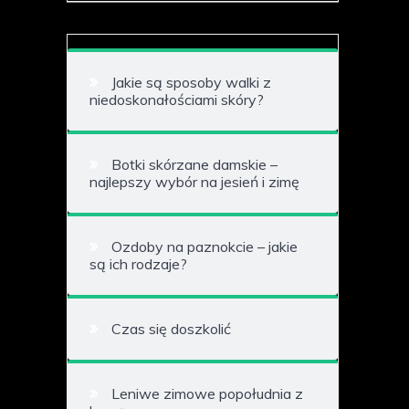
Jakie są sposoby walki z
niedoskonałościami skóry?
Botki skórzane damskie –
najlepszy wybór na jesień i zimę
Ozdoby na paznokcie – jakie
są ich rodzaje?
Czas się doszkolić
Leniwe zimowe popołudnia z