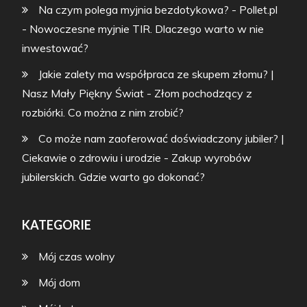
Na czym polega myjnia bezdotykowa? - Pollet.pl
-
Nowoczesne myjnie TIR. Dlaczego warto w nie
inwestować?
Jakie zalety ma współpraca ze skupem złomu? |
Nasz Mały Piękny Świat
-
Złom pochodzący z
rozbiórki. Co można z nim zrobić?
Co może nam zaoferować doświadczony jubiler? |
Ciekawie o zdrowiu i urodzie
-
Zakup wyrobów
jubilerskich. Gdzie warto go dokonać?
KATEGORIE
Mój czas wolny
Mój dom