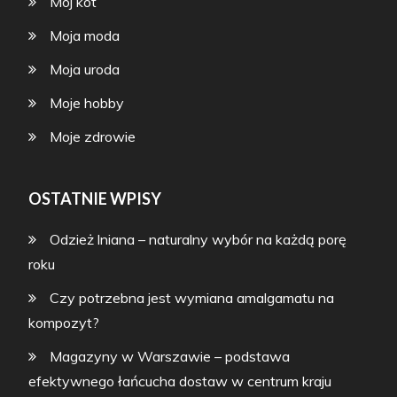
Mój kot
Moja moda
Moja uroda
Moje hobby
Moje zdrowie
OSTATNIE WPISY
Odzież lniana – naturalny wybór na każdą porę
roku
Czy potrzebna jest wymiana amalgamatu na
kompozyt?
Magazyny w Warszawie – podstawa
efektywnego łańcucha dostaw w centrum kraju