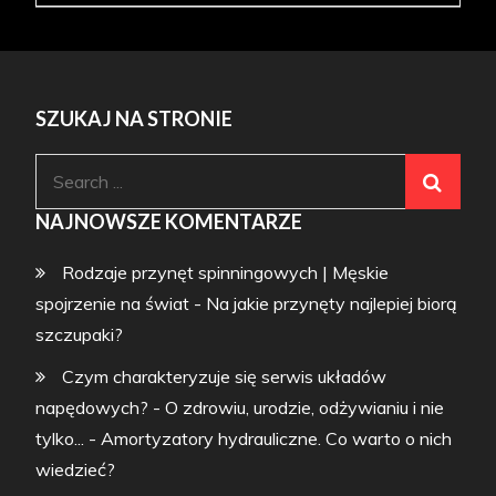
SZUKAJ NA STRONIE
Search
for:
NAJNOWSZE KOMENTARZE
Rodzaje przynęt spinningowych | Męskie
spojrzenie na świat
-
Na jakie przynęty najlepiej biorą
szczupaki?
Czym charakteryzuje się serwis układów
napędowych? - O zdrowiu, urodzie, odżywianiu i nie
tylko...
-
Amortyzatory hydrauliczne. Co warto o nich
wiedzieć?