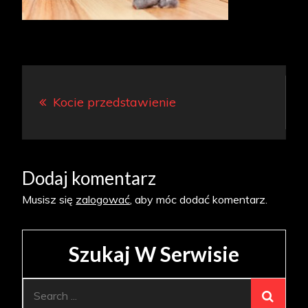
Nawigacja
Kocie przedstawienie
wpisu
Dodaj komentarz
Musisz się
zalogować
, aby móc dodać komentarz.
Szukaj W Serwisie
Search
for: