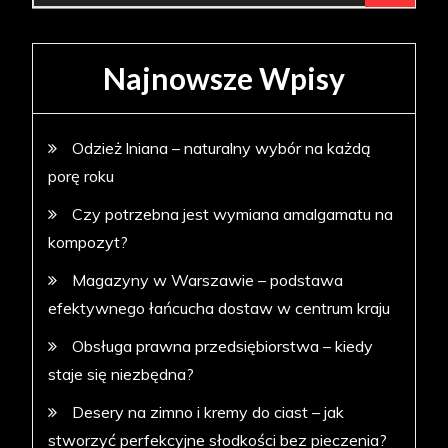
Najnowsze Wpisy
Odzież lniana – naturalny wybór na każdą
porę roku
Czy potrzebna jest wymiana amalgamatu na
kompozyt?
Magazyny w Warszawie – podstawa
efektywnego łańcucha dostaw w centrum kraju
Obsługa prawna przedsiębiorstwa – kiedy
staje się niezbędna?
Desery na zimno i kremy do ciast – jak
stworzyć perfekcyjne słodkości bez pieczenia?