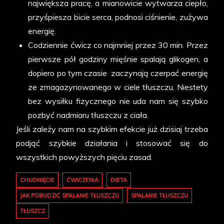
największa pracę, a mianowicie wytwarza ciepło,
przyśpiesza bicie serca, podnosi ciśnienie, zużywa
energię.
Codziennie ćwicz co najmniej przez 30 min. Przez
pierwsze pół godziny mięśnie spalają glikogen, a
dopiero po tym czasie zaczynają czerpać energię
ze zmagazynowanego w ciele tłuszczu. Niestety
bez wysiłku fizycznego nie uda nam się szybko
pozbyć nadmiaru tłuszczu z ciała.
Jeśli zależy nam na szybkim efekcie już dzisiaj trzeba
podjąć szybkie działania i stosować się do
wszystkich powyższych pięciu zasad.
CHUDNIĘCIE
ĆWICZENIA
DIETA
JAK POBUDZIĆ SPALANIE TŁUSZCZU
SPALANIE TŁUSZCZU
TŁUSZCZ