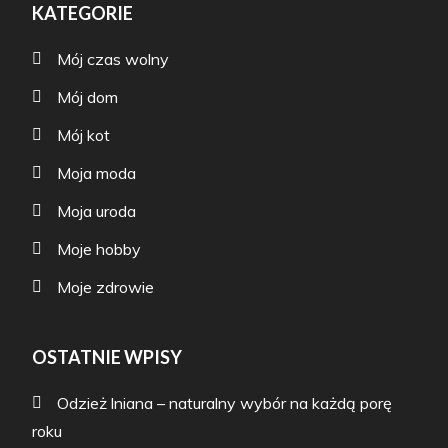
KATEGORIE
Mój czas wolny
Mój dom
Mój kot
Moja moda
Moja uroda
Moje hobby
Moje zdrowie
OSTATNIE WPISY
Odzież lniana – naturalny wybór na każdą porę
roku