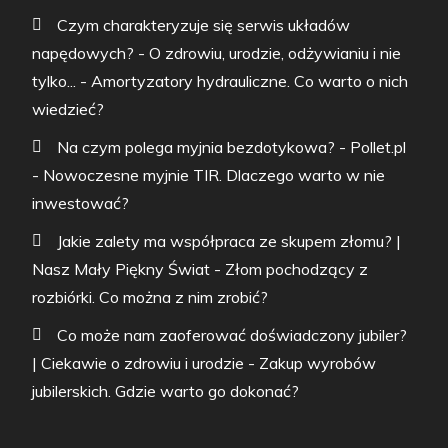
Czym charakteryzuje się serwis układów
napędowych? - O zdrowiu, urodzie, odżywianiu i nie
tylko...
-
Amortyzatory hydrauliczne. Co warto o nich
wiedzieć?
Na czym polega myjnia bezdotykowa? - Pollet.pl
-
Nowoczesne myjnie TIR. Dlaczego warto w nie
inwestować?
Jakie zalety ma współpraca ze skupem złomu? |
Nasz Mały Piękny Świat
-
Złom pochodzący z
rozbiórki. Co można z nim zrobić?
Co może nam zaoferować doświadczony jubiler?
| Ciekawie o zdrowiu i urodzie
-
Zakup wyrobów
jubilerskich. Gdzie warto go dokonać?