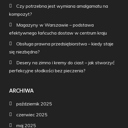
Czy potrzebna jest wymiana amalgamatu na
kompozyt?
Magazyny w Warszawie – podstawa
efektywnego łańcucha dostaw w centrum kraju
Obsługa prawna przedsiębiorstwa – kiedy staje
się niezbędna?
Desery na zimno i kremy do ciast – jak stworzyć
perfekcyjne słodkości bez pieczenia?
ARCHIWA
październik 2025
czerwiec 2025
maj 2025