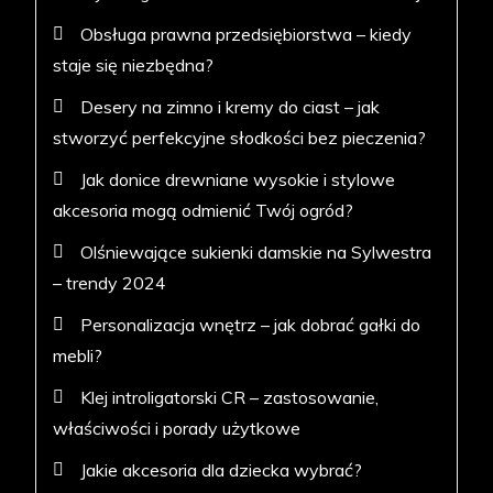
Obsługa prawna przedsiębiorstwa – kiedy
staje się niezbędna?
Desery na zimno i kremy do ciast – jak
stworzyć perfekcyjne słodkości bez pieczenia?
Jak donice drewniane wysokie i stylowe
akcesoria mogą odmienić Twój ogród?
Olśniewające sukienki damskie na Sylwestra
– trendy 2024
Personalizacja wnętrz – jak dobrać gałki do
mebli?
Klej introligatorski CR – zastosowanie,
właściwości i porady użytkowe
Jakie akcesoria dla dziecka wybrać?