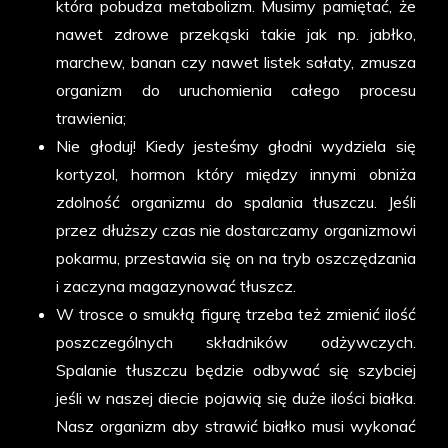
która pobudza metabolizm. Musimy pamiętać, że
nawet zdrowe przekąski takie jak np. jabłko,
marchew, banan czy nawet listek sałaty, zmusza
organizm do uruchomienia całego procesu
trawienia;
Nie głoduj! Kiedy jesteśmy głodni wydziela się
kortyzol, hormon który między innymi obniża
zdolność organizmu do spalania tłuszczu. Jeśli
przez dłuższy czas nie dostarczamy organizmowi
pokarmu, przestawia się on na tryb oszczędzania
i zaczyna magazynować tłuszcz.
W trosce o smukłą figurę trzeba też zmienić ilość
poszczególnych składników odżywczych.
Spalanie tłuszczu będzie odbywać się szybciej
jeśli w naszej diecie pojawią się duże ilości białka.
Nasz organizm aby strawić białko musi wykonać