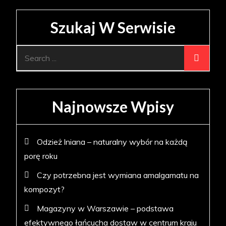
Szukaj W Serwisie
Search
for:
Najnowsze Wpisy
Odzież lniana – naturalny wybór na każdą
porę roku
Czy potrzebna jest wymiana amalgamatu na
kompozyt?
Magazyny w Warszawie – podstawa
efektywnego łańcucha dostaw w centrum kraju