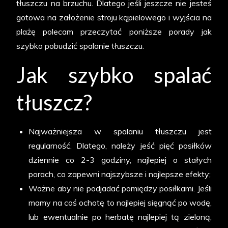
tłuszczu na brzuchu. Dlatego jeśli jeszcze nie jesteś
gotowa na założenie stroju kąpielowego i wyjścia na
plażę polecam przeczytać poniższe porady jak
szybko pobudzić spalanie tłuszczu.
Jak szybko spalać
tłuszcz?
Najważniejsza w spalaniu tłuszczu jest
regularność. Dlatego, należy jeść pięć posiłków
dziennie co 2-3 godziny, najlepiej o stałych
porach, co zapewni najszybsze i najlepsze efekty;
Ważne aby nie podjadać pomiędzy posiłkami. Jeśli
mamy na coś ochotę to najlepiej sięgnąć po wodę,
lub ewentualnie po herbatę najlepiej tą zieloną,