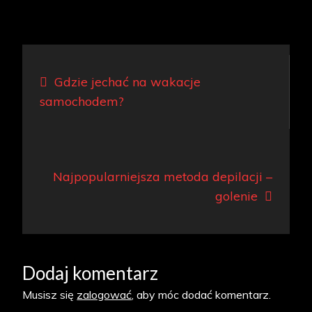
Nawigacja
Gdzie jechać na wakacje
wpisu
samochodem?
Najpopularniejsza metoda depilacji –
golenie
Dodaj komentarz
Musisz się
zalogować
, aby móc dodać komentarz.