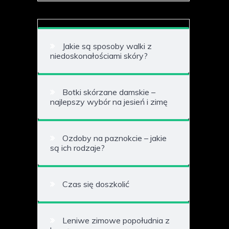
Jakie są sposoby walki z
niedoskonałościami skóry?
Botki skórzane damskie –
najlepszy wybór na jesień i zimę
Ozdoby na paznokcie – jakie
są ich rodzaje?
Czas się doszkolić
Leniwe zimowe popołudnia z