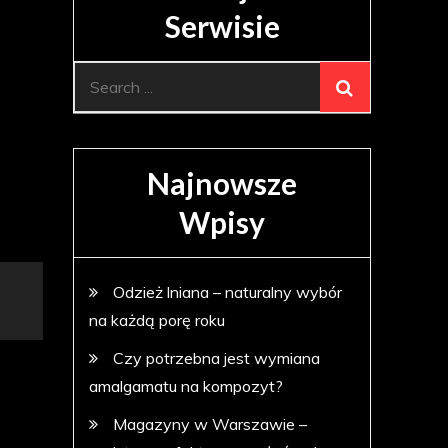
Serwisie
Search
for:
Najnowsze
Wpisy
Odzież lniana – naturalny wybór
na każdą porę roku
Czy potrzebna jest wymiana
amalgamatu na kompozyt?
Magazyny w Warszawie –